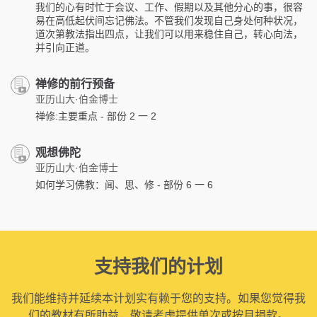
我们的心有时忙于会议、工作、假期以及其他分心的事，很容
易在高低起伏间忘记佛法。不管我们发现自己身处何种状况，
道次第教法指出四点，让我们可以用来稳住自己，转心向法，
并引向正道。
禅修的前行预备
亚历山大·伯金博士
禅修:主要重点 - 部份 2 一 2
观想佛陀
亚历山大·伯金博士
如何学习佛教：闻、思、修 - 部份 6 一 6
支持我们的计划
我们能维持并延续本计划实有赖于您的支持。如果您觉得我
们的教材有所助益，敬请考虑提供单次或按月捐款。