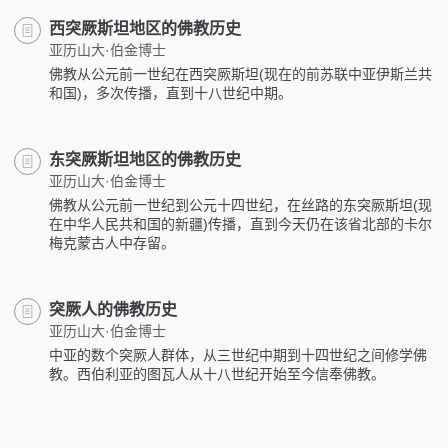
西突厥斯坦地区的佛教历史
亚历山大·伯金博士
佛教从公元前一世纪在西突厥斯坦(现在的前苏联中亚伊斯兰共
和国)，多次传播，直到十八世纪中期。
东突厥斯坦地区的佛教历史
亚历山大·伯金博士
佛教从公元前一世纪到公元十四世纪，在丝路的东突厥斯坦(现
在中华人民共和国的新疆)传播，直到今天仍在该省北部的卡尔
梅克蒙古人中存留。
突厥人的佛教历史
亚历山大·伯金博士
中亚的数个突厥人群体，从三世纪中期到十四世纪之间修学佛
教。西伯利亚的图瓦人从十八世纪开始至今信奉佛教。