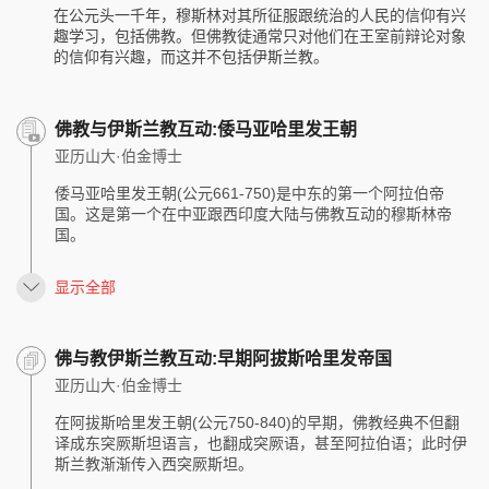
在公元头一千年，穆斯林对其所征服跟统治的人民的信仰有兴
趣学习，包括佛教。但佛教徒通常只对他们在王室前辩论对象
的信仰有兴趣，而这并不包括伊斯兰教。
佛教与伊斯兰教互动:倭马亚哈里发王朝
亚历山大·伯金博士
倭马亚哈里发王朝(公元661-750)是中东的第一个阿拉伯帝
国。这是第一个在中亚跟西印度大陆与佛教互动的穆斯林帝
国。
显示全部
佛与教伊斯兰教互动:早期阿拔斯哈里发帝国
亚历山大·伯金博士
在阿拔斯哈里发王朝(公元750-840)的早期，佛教经典不但翻
译成东突厥斯坦语言，也翻成突厥语，甚至阿拉伯语；此时伊
斯兰教渐渐传入西突厥斯坦。