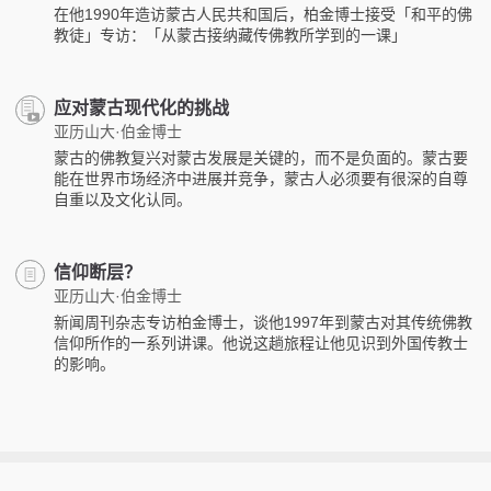
在他1990年造访蒙古人民共和国后，柏金博士接受「和平的佛
教徒」专访：「从蒙古接纳藏传佛教所学到的一课」
应对蒙古现代化的挑战
亚历山大·伯金博士
蒙古的佛教复兴对蒙古发展是关键的，而不是负面的。蒙古要
能在世界市场经济中进展并竞争，蒙古人必须要有很深的自尊
自重以及文化认同。
信仰断层？
亚历山大·伯金博士
新闻周刊杂志专访柏金博士，谈他1997年到蒙古对其传统佛教
信仰所作的一系列讲课。他说这趟旅程让他见识到外国传教士
的影响。