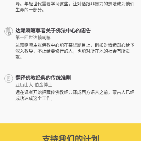
导。年轻世代需要学习这些，让对话跟非暴力的想法成为他们
生命的一部分。
达赖喇嘛尊者关于佛法中心的忠告
第十四世达赖喇嘛
达赖喇嘛主张佛教中心能在某些题目上，例如对情绪跟心给予
深入教导，不止给要修行的人，也能对所在地的社会有所贡
献。
翻译佛教经典的传统准则
亚历山大·伯金博士
远在译者开始把藏传佛教经典译成西方语言之前，蒙古人已经
成功达成这个工作。
支持我们的计划