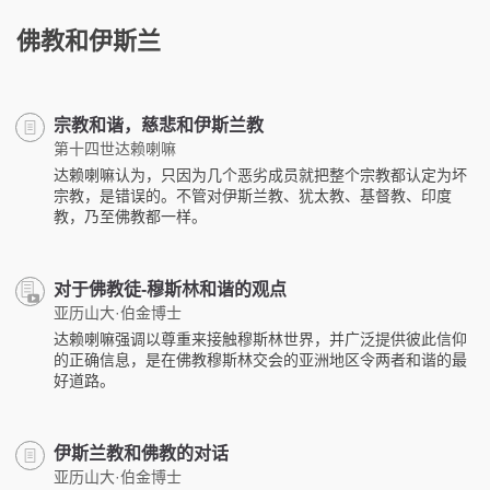
佛教和伊斯兰
宗教和谐，慈悲和伊斯兰教
第十四世达赖喇嘛
达赖喇嘛认为，只因为几个恶劣成员就把整个宗教都认定为坏
宗教，是错误的。不管对伊斯兰教、犹太教、基督教、印度
教，乃至佛教都一样。
对于佛教徒-穆斯林和谐的观点
亚历山大·伯金博士
达赖喇嘛强调以尊重来接触穆斯林世界，并广泛提供彼此信仰
的正确信息，是在佛教穆斯林交会的亚洲地区令两者和谐的最
好道路。
伊斯兰教和佛教的对话
亚历山大·伯金博士