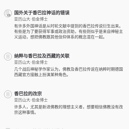
国外关于香巴拉神话的错误
亚历山大·伯金博士
有许多外国神话是从时轮文献中提到的香巴拉传说衍生出来。
有些是为了要获得军事或政治资助，有些则似乎是来自神秘主
义运动，想把佛教跟其他信仰体系的概念混在一起。
纳粹与香巴拉及西藏的关联
亚历山大·伯金博士
几个战后神秘学作家认为，佛教及香巴拉传说在纳粹时期德国
西藏官方接触上扮演某种角色。
香巴拉的改宗
亚历山大·伯金博士
许多人，尤其是新进佛教的理想主义者，想要相信佛教没有改
宗这种事情。