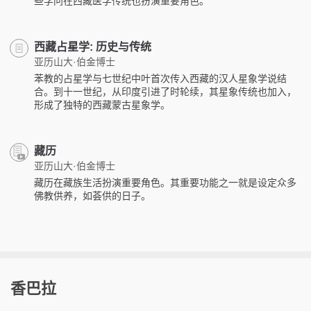
些学问在西藏医学传统也扮演重要角色。
西藏占星学: 历史与传统
亚历山大·伯金博士
苯教的占星学与七世纪中叶首次传入西藏的汉人星象学说结
合。到十一世纪，从印度引进了时轮续，其星象传统也加入，
形成了独特的西藏蒙古星象学。
藏历
亚历山大·伯金博士
藏历在藏族生活扮演重要角色。其重要功能之一就是设定众多
佛教供养，如荟供的日子。
香巴拉