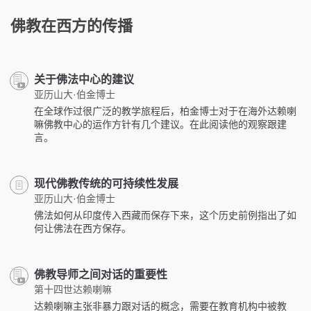
佛教在西方的传播
关于佛法中心的建议
亚历山大·伯金博士
在全球作过很广泛的教学旅程后，柏金博士对于在海外达赖喇
嘛佛教中心的运作方针有几个建议。在此阅读他的观察跟建
言。
现代佛教传统的可持续性发展
亚历山大·伯金博士
佛法如何从印度传入西藏而保存下来，这个历史前例指出了如
何让佛法在西方保存。
佛教导师之间对话的重要性
第十四世达赖喇嘛
达赖喇嘛主张非暴力跟对话的概念，需要在教育机构中被教