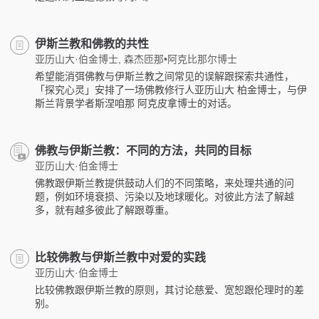
伊斯兰教和佛教的共性
亚历山大·伯金博士, 森杰匝那•阿克比那尔博士
希望能消弭佛教与伊斯兰教之间常见的误解跟探索共通性，
「探究心灵」安排了一场佛教修行人亚历山大 柏金博士，与伊
斯兰背景学者斯涅咱那 阿克皮拿博士的对话。
佛教与伊斯兰教：不同的方法，共同的目标
亚历山大·伯金博士
佛教跟伊斯兰教提供鼓动人们的不同策略，来处理共通的问
题，例如环境衰损、污染以及地球暖化。对彼此方法了解越
多，就有越多彼此了解跟尊重。
比较佛教与伊斯兰教中对爱的实践
亚历山大·伯金博士
比较佛教跟伊斯兰教的原则，其讨论慈爱、宽恕跟伦理时的差
别。