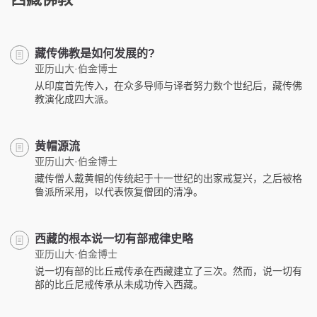
藏传佛教是如何发展的?
亚历山大·伯金博士
从印度首先传入，在众多导师与译者努力数个世纪后，藏传佛
教演化成四大派。
黄帽源流
亚历山大·伯金博士
藏传僧人戴黄帽的传统起于十一世纪的出家戒复兴，之后被格
鲁派所采用，以代表恢复僧团的清净。
西藏的根本说一切有部戒律史略
亚历山大·伯金博士
说一切有部的比丘戒传承在西藏建立了三次。然而，说一切有
部的比丘尼戒传承从未成功传入西藏。