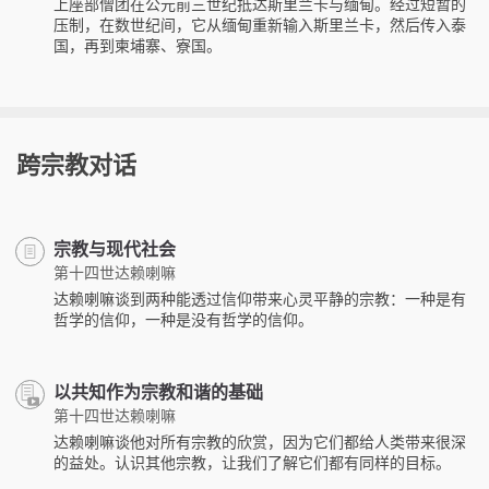
上座部僧团在公元前三世纪抵达斯里兰卡与缅甸。经过短暂的
压制，在数世纪间，它从缅甸重新输入斯里兰卡，然后传入泰
国，再到柬埔寨、寮国。
跨宗教对话
宗教与现代社会
第十四世达赖喇嘛
达赖喇嘛谈到两种能透过信仰带来心灵平静的宗教：一种是有
哲学的信仰，一种是没有哲学的信仰。
以共知作为宗教和谐的基础
第十四世达赖喇嘛
达赖喇嘛谈他对所有宗教的欣赏，因为它们都给人类带来很深
的益处。认识其他宗教，让我们了解它们都有同样的目标。