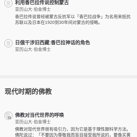
利用香巴拉传说控制蒙古
亚历山大·伯金博士
香巴拉传说曾经被蒙古反抗军以「香巴拉战争」为名用来抵抗
苏联以及日本在1920到30年间对蒙古的侵略。
日俄干涉旧西藏:香巴拉神话的角色
亚历山大·伯金博士
现代时期的佛教
佛教对当代世界的呼唤
亚历山大·伯金博士
佛教对现代世界很有吸引力，因为它是基于理性跟科学方法。
佛陀说过：「不要因为尊敬我而盲目接受我所说的，要像买黄