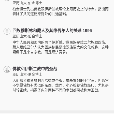
亚历山大·伯金博士
柏金博士列出佛教跟伊斯兰教理论上跟历史上的特点，指出两
者除了共同道德原则外的共通基础。
回族穆斯林和藏人及其维吾尔人的关系 1996
亚历山大·伯金博士
中华人民共和国内的两个伊斯兰少数民族是维吾尔族跟回族。
藏人跟维吾尔人认为回族移民是比汉族更大的文化威胁，这种
紧绷不是来自宗教，而是经济竞争。
佛教和伊斯兰教中的圣战
亚历山大·伯金博士
人们知道穆斯林的吉哈德或圣战，或基督教的十字军，但通常
不觉得佛教有类似的东西。然而，小心检视佛教经典，尤其是
时轮密续，揭露了内外两种不同的争战都可被称为圣战。