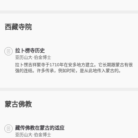
西藏寺院
拉卜楞寺历史
亚历山大·伯金博士
拉卜愣吉祥聚寺于1710年在安多地方建立。它长期跟蒙古有很
强的连结。许多传承，例如时轮，是从此地传入蒙古的。
蒙古佛教
藏传佛教在蒙古的适应
亚历山大·伯金博士