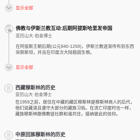
显示全部
佛教与伊斯兰教互动:后期阿拔斯哈里发帝国
亚历山大·伯金博士
在阿拔斯王朝后期(公元840-1258)，伊斯兰教逐渐传布到东西
突厥斯坦，并且在印度次大陆稳固生根。
显示全部
西藏穆斯林的历史
亚历山大·伯金博士
在1959之前，居住在中藏的藏区穆斯林是穆斯林商人的后代，
他们说藏语且遵守大部分的藏族习俗。在流亡印度时也一样，
藏族穆斯林跟佛教徒社群和谐共住，接纳彼此的信仰。
中原回族穆斯林的历史