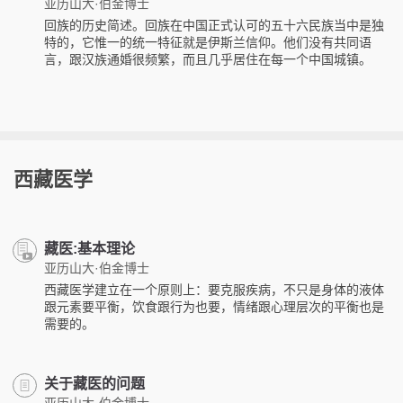
亚历山大·伯金博士
回族的历史简述。回族在中国正式认可的五十六民族当中是独
特的，它惟一的统一特征就是伊斯兰信仰。他们没有共同语
言，跟汉族通婚很频繁，而且几乎居住在每一个中国城镇。
西藏医学
藏医:基本理论
亚历山大·伯金博士
西藏医学建立在一个原则上：要克服疾病，不只是身体的液体
跟元素要平衡，饮食跟行为也要，情绪跟心理层次的平衡也是
需要的。
关于藏医的问题