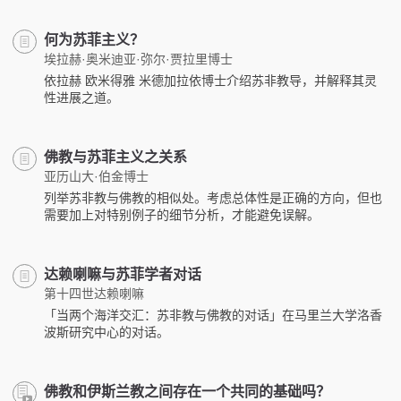
何为苏菲主义？
埃拉赫·奥米迪亚·弥尔·贾拉里博士
依拉赫 欧米得雅 米德加拉依博士介绍苏非教导，并解释其灵
性进展之道。
佛教与苏菲主义之关系
亚历山大·伯金博士
列举苏非教与佛教的相似处。考虑总体性是正确的方向，但也
需要加上对特别例子的细节分析，才能避免误解。
达赖喇嘛与苏菲学者对话
第十四世达赖喇嘛
「当两个海洋交汇：苏非教与佛教的对话」在马里兰大学洛香
波斯研究中心的对话。
佛教和伊斯兰教之间存在一个共同的基础吗？