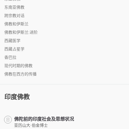
东南亚佛教
跨宗教对话
佛教和伊斯兰
佛教和伊斯兰:进阶
西藏医学
西藏占星学
香巴拉
现代时期的佛教
佛教在西方的传播
印度佛教
佛陀前的印度社会及思想状况
亚历山大·伯金博士