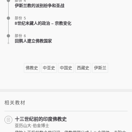
部份 4
伊斯兰教的派别纷争和圣战
部份 5
8世纪末藏人的政治 – 宗教变化
部份 6
回鹘人建立佛教国家
佛教史
中亚史
中国史
西藏史
伊斯兰
相关教材
十三世纪前的印度佛教史
亚历山大·伯金博士