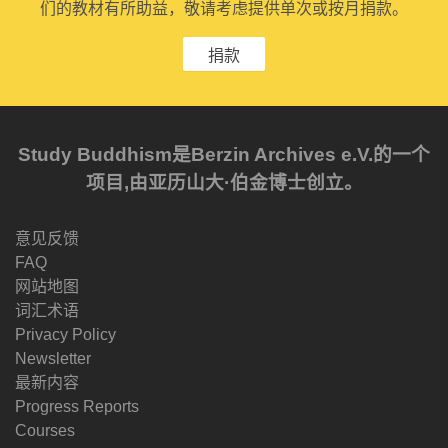
们的教材有所助益，敬请考虑提供单次或按月捐款。
捐款
Study Buddhism是Berzin Archives e.V.的一个
项目,由亚历山大·伯金博士创立。
意见反馈
FAQ
网站地图
词汇术语
Privacy Policy
Newsletter
最新内容
Progress Reports
Courses