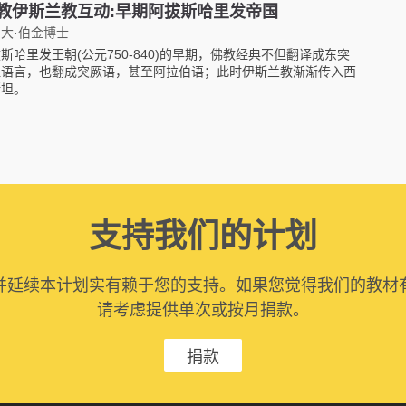
教伊斯兰教互动:早期阿拔斯哈里发帝国
大·伯金博士
斯哈里发王朝(公元750-840)的早期，佛教经典不但翻译成东突
坦语言，也翻成突厥语，甚至阿拉伯语；此时伊斯兰教渐渐传入西
斯坦。
支持我们的计划
并延续本计划实有赖于您的支持。如果您觉得我们的教材
请考虑提供单次或按月捐款。
捐款