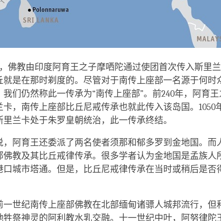
9年，佛教由印度阿育王之子摩哂陀通过使团首次传入斯里
丘就是在那时剃度的。尽管对于南传上座部一名源于何时
我们仍然称此一传承为“南传上座部”。前240年，阿育
兰卡，南传上座部比丘尼戒传承也就此传入该岛国。1050
斯里兰卡处于朱罗皇朝统治，此一传承终结。
说，阿育王还委派了两名使者须那和郁多罗到金地国。而
部佛教及其比丘戒律传承。很多学者认为金地国是孟族人
港口城市塔通。但是，比丘尼戒律传承在当时或稍后是否
前一世纪南传上座部佛教在北部缅甸诸骠人城邦流行，但
地牲祭神灵的阿利教水乳交融。十一世纪中叶，阿努律陀