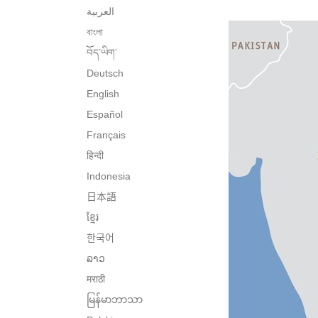
العربية
বাংলা
བོད་ཡིག་
Deutsch
English
Español
Français
हिन्दी
Indonesia
日本語
ខ្មែរ
한국어
ລາວ
मराठी
မြန်မာဘာသာ