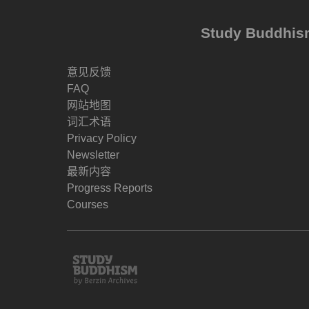
Study Buddh
意见反馈
FAQ
网站地图
词汇术语
Privacy Policy
Newsletter
最新内容
Progress Reports
Courses
Study
Buddhism
Home