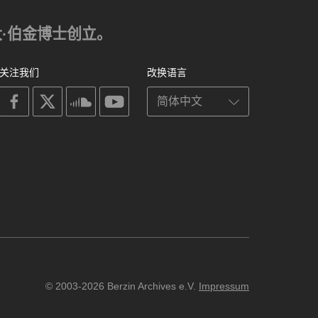
亚历山大·伯金博士创立。
关注我们
改换语言
on
on
on
on
facebook
X
soundcloud
youtube
© 2003-2026 Berzin Archives e.V.
Impressum