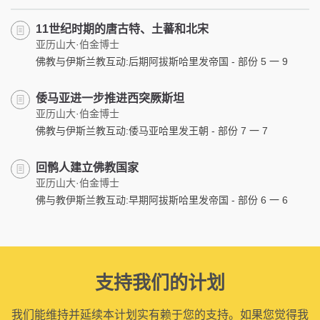
11世纪时期的唐古特、土蕃和北宋
亚历山大·伯金博士
佛教与伊斯兰教互动:后期阿拔斯哈里发帝国 - 部份 5 一 9
倭马亚进一步推进西突厥斯坦
亚历山大·伯金博士
佛教与伊斯兰教互动:倭马亚哈里发王朝 - 部份 7 一 7
回鹘人建立佛教国家
亚历山大·伯金博士
佛与教伊斯兰教互动:早期阿拔斯哈里发帝国 - 部份 6 一 6
支持我们的计划
我们能维持并延续本计划实有赖于您的支持。如果您觉得我