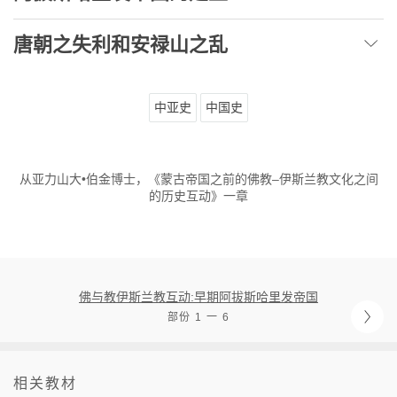
唐朝之失利和安禄山之乱
中亚史
中国史
从亚力山大•伯金博士，《蒙古帝国之前的佛教–伊斯兰教文化之间
的历史互动》一章
佛与教伊斯兰教互动:早期阿拔斯哈里发帝国
部份 1 一 6
相关教材