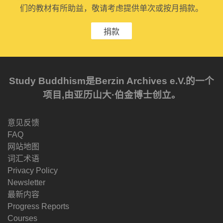
们的教材有所助益，敬请考虑提供单次或按月捐款。
捐款
Study Buddhism是Berzin Archives e.V.的一个
项目,由亚历山大·伯金博士创立。
意见反馈
FAQ
网站地图
词汇术语
Privacy Policy
Newsletter
最新内容
Progress Reports
Courses