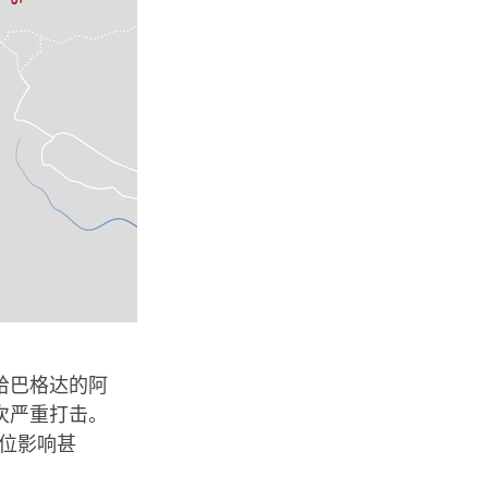
给巴格达的阿
次严重打击。
地位影响甚