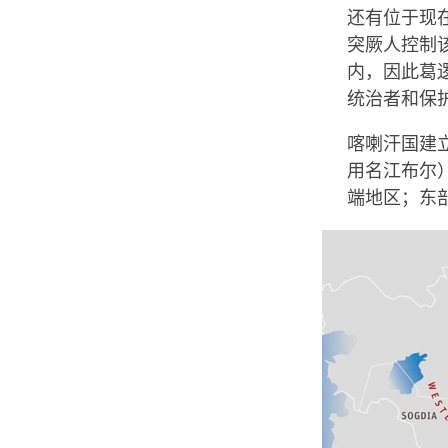
还有位于现
突厥人控制
内，因此葛逻
统治者和保
喀喇汗国建
用名江布尔
端地区；东