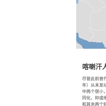
喀喇汗
尽管此前曾作
年）从未发
中两个很小
同化，抑或
和其余两个