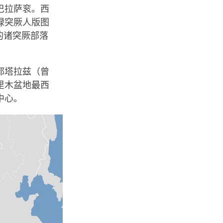
巴拉萨衮。西
禄突厥人版图
法的诸突厥部落
都塔拉兹（曾
里木盆地最西
中心。