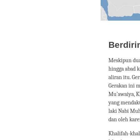
Berdiri
Meskipun dua 
hingga abad k
aliran itu. G
Gerakan ini 
Mu’awaiya, K
yang mendaku
laki Nabi Mu
dan oleh kare
Khalifah-kha