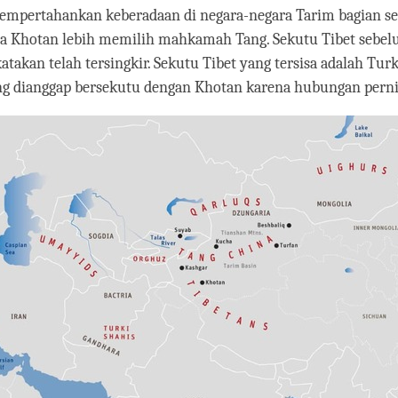
empertahankan keberadaan di negara-negara Tarim bagian se
a Khotan lebih memilih mahkamah Tang. Sekutu Tibet sebe
katakan telah tersingkir. Sekutu Tibet yang tersisa adalah Turk
ng dianggap bersekutu dengan Khotan karena hubungan pern