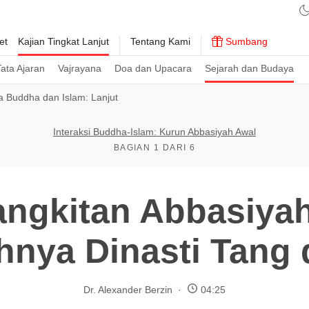
et
Kajian Tingkat Lanjut
Tentang Kami
Sumbang
ata Ajaran
Vajrayana
Doa dan Upacara
Sejarah dan Budaya
 Buddha dan Islam: Lanjut
Interaksi Buddha-Islam: Kurun Abbasiyah Awal
BAGIAN 1 DARI 6
ngkitan Abbasiya
nya Dinasti Tang 
Dr. Alexander Berzin
04:25