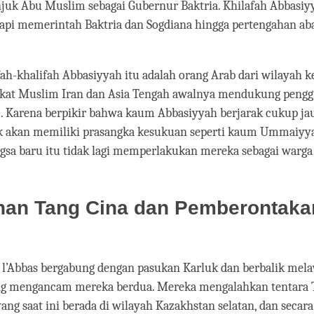
juk Abu Muslim sebagai Gubernur Baktria. Khilafah Abbasiy
tapi memerintah Baktria dan Sogdiana hingga pertengahan ab
ah-khalifah Abbasiyyah itu adalah orang Arab dari wilayah 
akat Muslim Iran dan Asia Tengah awalnya mendukung pengg
. Karena berpikir bahwa kaum Abbasiyyah berjarak cukup ja
ak akan memiliki prasangka kesukuan seperti kaum Ummaiyy
sa baru itu tidak lagi memperlakukan mereka sebagai warga 
han Tang Cina dan Pemberontaka
u l’Abbas bergabung dengan pasukan Karluk dan berbalik mel
ng mengancam mereka berdua. Mereka mengalahkan tentara 
yang saat ini berada di wilayah Kazakhstan selatan, dan secar