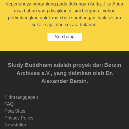
sepenuhnya bergantung pada dukungan Anda. Jika Anda
rasa bahan yang disajikan di sini berguna, mohon
pertimbangkan untuk memberi sumbangan, baik secara
sekali saja atau secara bulanan.
Sumbang
Study Buddhism adalah proyek dari Berzin
Archives e.V., yang didirikan oleh Dr.
Alexander Berzin.
Kirim tanggapan
FAQ
Peta Situs
Privacy Policy
Newsletter