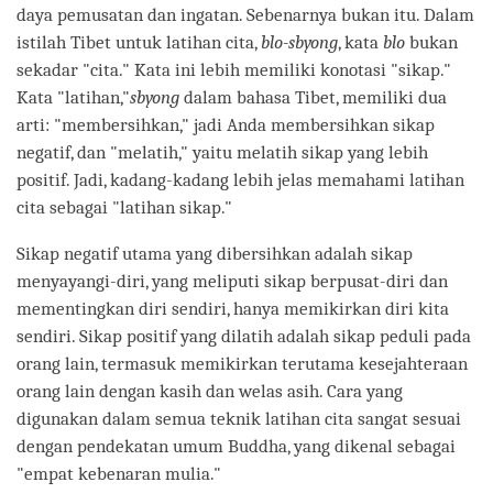
daya pemusatan dan ingatan. Sebenarnya bukan itu. Dalam
istilah Tibet untuk latihan cita,
blo-sbyong
, kata
blo
bukan
sekadar "cita." Kata ini lebih memiliki konotasi "sikap."
Kata "latihan,"
sbyong
dalam bahasa Tibet, memiliki dua
arti: "membersihkan," jadi Anda membersihkan sikap
negatif, dan "melatih," yaitu melatih sikap yang lebih
positif. Jadi, kadang-kadang lebih jelas memahami latihan
cita sebagai "latihan sikap."
Sikap negatif utama yang dibersihkan adalah sikap
menyayangi-diri, yang meliputi sikap berpusat-diri dan
mementingkan diri sendiri, hanya memikirkan diri kita
sendiri. Sikap positif yang dilatih adalah sikap peduli pada
orang lain, termasuk memikirkan terutama kesejahteraan
orang lain dengan kasih dan welas asih. Cara yang
digunakan dalam semua teknik latihan cita sangat sesuai
dengan pendekatan umum Buddha, yang dikenal sebagai
"empat kebenaran mulia."