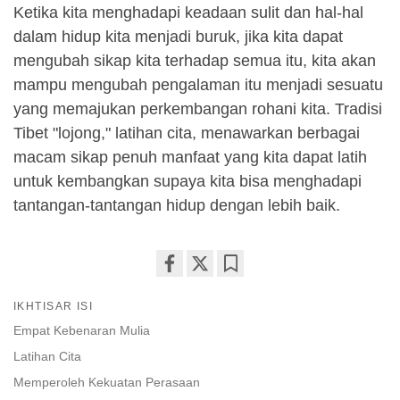
Ketika kita menghadapi keadaan sulit dan hal-hal
dalam hidup kita menjadi buruk, jika kita dapat
mengubah sikap kita terhadap semua itu, kita akan
mampu mengubah pengalaman itu menjadi sesuatu
yang memajukan perkembangan rohani kita. Tradisi
Tibet "lojong," latihan cita, menawarkan berbagai
macam sikap penuh manfaat yang kita dapat latih
untuk kembangkan supaya kita bisa menghadapi
tantangan-tantangan hidup dengan lebih baik.
Share
Bookmark
IKHTISAR ISI
on
facebook
Empat Kebenaran Mulia
Latihan Cita
Memperoleh Kekuatan Perasaan