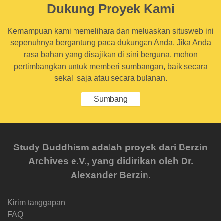
Dukung Proyek Kami
Kemampuan kami memelihara dan meluaskan situsweb ini
sepenuhnya bergantung pada dukungan Anda. Jika Anda
rasa bahan yang disajikan di sini berguna, mohon
pertimbangkan untuk memberi sumbangan, baik secara
sekali saja atau secara bulanan.
Sumbang
Study Buddhism adalah proyek dari Berzin
Archives e.V., yang didirikan oleh Dr.
Alexander Berzin.
Kirim tanggapan
FAQ