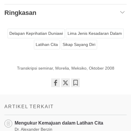
Ringkasan
Delapan Keprihatian Duniawi
Lima Jenis Kesadaran Dalam
Latihan Cita
Sikap Sayang Diri
Transkripsi seminar, Morelia, Meksiko, Oktober 2008
Share
Bookmark
on
facebook
ARTIKEL TERKAIT
Mengukur Kemajuan dalam Latihan Cita
Dr. Alexander Berzin