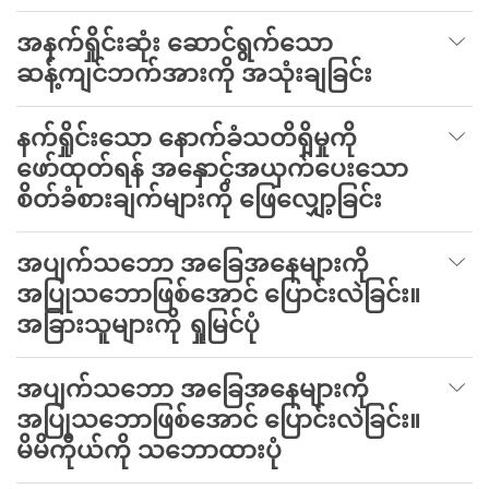
အနက်ရှိုင်းဆုံး ဆောင်ရွက်သော
ဆန့်ကျင်ဘက်အားကို အသုံးချခြင်း
နက်ရှိုင်းသော နောက်ခံသတိရှိမှုကို
ဖော်ထုတ်ရန် အနှောင့်အယှက်ပေးသော
စိတ်ခံစားချက်များကို ဖြေလျှော့ခြင်း
အပျက်သဘော အခြေအနေများကို
အပြုသဘောဖြစ်အောင် ပြောင်းလဲခြင်း။
အခြားသူများကို ရှုမြင်ပုံ
အပျက်သဘော အခြေအနေများကို
အပြုသဘောဖြစ်အောင် ပြောင်းလဲခြင်း။
မိမိကိုယ်ကို သဘောထားပုံ