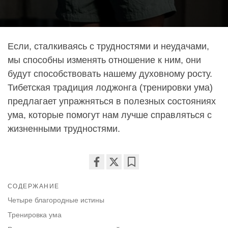
Если, сталкиваясь с трудностями и неудачами,
мы способны изменять отношение к ним, они
будут способствовать нашему духовному росту.
Тибетская традиция лоджонга (тренировки ума)
предлагает упражняться в полезных состояниях
ума, которые помогут нам лучше справляться с
жизненными трудностями.
Share
Bookmark
СОДЕРЖАНИЕ
on
facebook
Четыре благородные истины
Тренировка ума