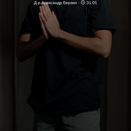
Д-р Александр Берзин
31:01