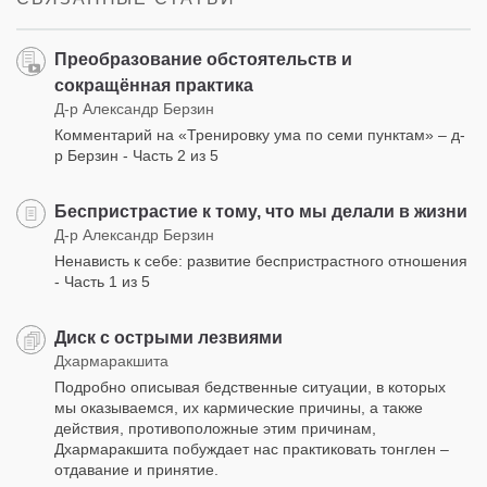
Преобразование обстоятельств и
сокращённая практика
Д-р Александр Берзин
Комментарий на «Тренировку ума по семи пунктам» – д-
р Берзин - Часть 2 из 5
Беспристрастие к тому, что мы делали в жизни
Д-р Александр Берзин
Ненависть к себе: развитие беспристрастного отношения
- Часть 1 из 5
Диск с острыми лезвиями
Дхармаракшита
Подробно описывая бедственные ситуации, в которых
мы оказываемся, их кармические причины, а также
действия, противоположные этим причинам,
Дхармаракшита побуждает нас практиковать тонглен –
отдавание и принятие.