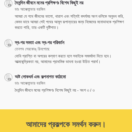
দৈনন্দিন জীবনে মনের প্রশিক্ষণঃ বিশেষ কিছুই নয়
ডাঃ আলেক্সান্ডার বরজিন
আমরা যে পথে জীবনের ভালো, খারাপ এবং সত্যিই কদর্যময় অংশ গুলিকে অনুভব করি,
কেমন ভাবে আমরা সেই পথের আমূল রূপান্তরের জন্য নিজেদের মনোভাবকে প্রশিক্ষণ
করতে পারি, তার একটি দৃষ্টিপাত।
স্ব-পর সমতা এবং স্ব-পর পরিবর্তন
তেনশব সেরকোঙ্‌ রিনপোছে
বোধি প্রাপ্তি বা অপরের কল্যাণ করতে হলে সবাইকে সমমর্যাদা দিতে হবে।
আত্মকেন্দ্রিকতা নয়, আমাদের প্রাথমিক ভাবনা হওয়া উচিত পরার্থ।
অষ্ট লোকধর্ম এবং কল্পনাগত কাঠামো
ডাঃ আলেক্সান্ডার বরজিন
দৈনন্দিন জীবনে মনের প্রশিক্ষণঃ বিশেষ কিছুই নয় - অংশ ৩ / ৩
আমাদের প্রকল্পকে সমর্থন করুন।