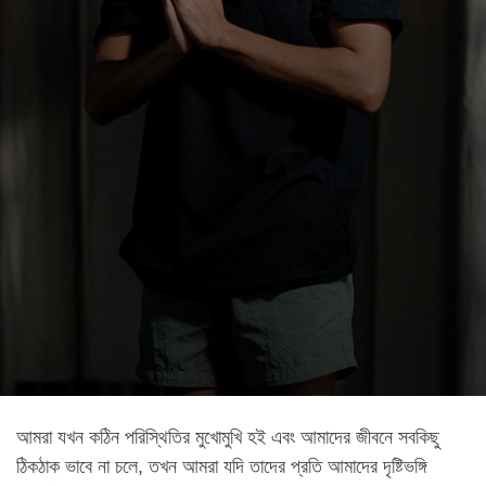
আমরা যখন কঠিন পরিস্থিতির মুখোমুখি হই এবং আমাদের জীবনে সবকিছু
ঠিকঠাক ভাবে না চলে, তখন আমরা যদি তাদের প্রতি আমাদের দৃষ্টিভঙ্গি