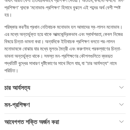
অর্থাৎ আরও বেশী ইতিবাচকভাবে প্রশিক্ষণ দেওয়া। অতএব, কখনো-কখনো ‘মন-
প্রশিক্ষণ’ শব্দকে ‘মনোভাব-প্রশিক্ষণ’ হিসাবে বুঝলে এই শব্দের অর্থ বেশী স্পষ্ট
হয়।
পরিষ্কার করণীয় প্রধান নেতিবাচক মনোভাব হল আমাদের স্ব-লালন মনোভাব।
এর মধ্যে অন্তর্ভুক্ত হয়ে থাকে আত্মকেন্দ্রিকভাব এবং স্বার্থপরতা, কেবল নিজের
বিষয়ে চিন্তা-ভাবনা করা। অন্যদিকে ইতিবাচক প্রশিক্ষণ বলতে পর-লালন
মনোভাবকে বোঝায় যার মধ্যে মূলতঃ মৈত্রী এবং করুণাসহ পরকল্যাণের চিন্তা-
ভাবনা অন্তর্ভুক্ত থাকে। সমস্ত মন-প্রশিক্ষণের কৌশলগুলিতে ব্যবহৃত
পদ্ধতিটি বুদ্ধের সাধারণ দৃষ্টিকোণের সাথে মিলে যায়, যা “চার আর্যসত্য” নামে
পরিচিত।
চার আর্যসত্য
মন-প্রশিক্ষণ
আবেগগত শক্তি অর্জন করা