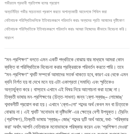
গভীরতম প্রভাবী প্রতিপক্ষ বলের প্রয়োগ
অন্তর্নিহিত গভীর সচেতনতা প্রকাশ করতে অশান্তকারী আবেগকে শিথিল করা
নেতিবাচক পরিস্থিতিগুলিকে ইতিবাচকরূপে পরিবর্তন করাঃ অন্যদের প্রতি আমাদের দৃষ্টিকোণ
নেতিবাচক পরিস্থিতিকে ইতিবাচকরূপে পরিবর্তন করাঃ আমরা নিজেদের কীভাবে বিবেচনা করি।
সারাংশ
“মন-প্রশিক্ষণ” বলতে এমন একটি পদ্ধতিকে বোঝায় যার মাধ্যমে আমরা কোন
ব্যক্তি বা পরিস্থিতিকে বিবেচনা করার প্রক্রিয়াকে পরিবর্তন করতে পারি। তবে
“মন-প্রশিক্ষণ” শব্দটি সম্পর্কে আমাদের সতর্ক থাকতে হবে, কারণ এর থেকে এমন
ধ্বনি নির্গত হয় যা দেখে মনে হয় এটা একাগ্রতা (সমাধি) এবং স্মৃতিকেও
অন্তর্ভুক্ত করে। বাস্তবে এখানে এই বিষয় নিয়ে আলোচনা করা হচ্ছে না।
তিব্বতী ভাষায় মন-প্রশিক্ষণের (চিত্ত-সাধনা) জন্য ‘ব্লো-স্‌ব্যাঙ্‌= লোজোঙ্‌’
শব্দাবলীটি প্রয়োগ করা হয়। এখানে ‘ব্লো=লো’ শব্দের অর্থ কেবল মন বা চিত্তকে
বোঝায় না। এই শব্দটি ‘মনোভাব বা দৃষ্টিভঙ্গি’-এর ক্ষেত্রে বেশী উপযুক্ত। ট্রেনিং
(প্রশিক্ষণ), তিব্বতী ভাষায় ‘স্‌ব্যাঙ্‌= জোঙ্‌’ শব্দের দুটি অর্থ আছে, যথা- ‘পরিষ্কার
করা’ অর্থাৎ আপনি নেতিবাচক মনোভাবকে পরিষ্কার করেন এবং ‘প্রশিক্ষণ দেওয়া’