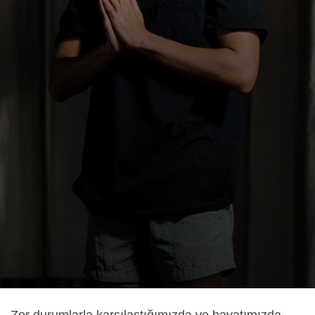
Zor durumlarla karşılaştığımızda ve hayatımızda