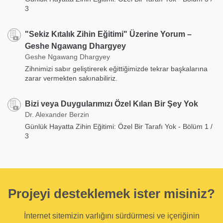
3
"Sekiz Kıtalık Zihin Eğitimi" Üzerine Yorum –
Geshe Ngawang Dhargyey
Geshe Ngawang Dhargyey
Zihnimizi sabır geliştirerek eğittiğimizde tekrar başkalarına
zarar vermekten sakınabiliriz.
Bizi veya Duygularımızı Özel Kılan Bir Şey Yok
Dr. Alexander Berzin
Günlük Hayatta Zihin Eğitimi: Özel Bir Tarafı Yok - Bölüm 1 /
3
Projeyi desteklemek ister misiniz?
İnternet sitemizin varlığını sürdürmesi ve içeriğinin