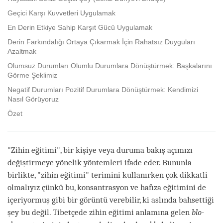
Geçici Karşı Kuvvetleri Uygulamak
En Derin Etkiye Sahip Karşıt Gücü Uygulamak
Derin Farkındalığı Ortaya Çıkarmak İçin Rahatsız Duyguları
Azaltmak
Olumsuz Durumları Olumlu Durumlara Dönüştürmek: Başkalarını
Görme Şeklimiz
Negatif Durumları Pozitif Durumlara Dönüştürmek: Kendimizi
Nasıl Görüyoruz
Özet
"Zihin eğitimi", bir kişiye veya duruma bakış açımızı
değiştirmeye yönelik yöntemleri ifade eder. Bununla
birlikte, "zihin eğitimi" terimini kullanırken çok dikkatli
olmalıyız çünkü bu, konsantrasyon ve hafıza eğitimini de
içeriyormuş gibi bir görüntü verebilir, ki aslında bahsettiği
şey bu değil. Tibetçede zihin eğitimi anlamına gelen
blo-