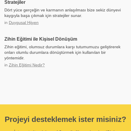
Stratejiler
Dört yüce gerçeğin ve karmanın anlaşılması bize sekiz dünyevi
kaygıyla başa çıkmak için stratejiler sunar.
in
Duygusal Hijyen
Zihin Eğitimi ile Kişisel Dönüşüm
Zihin eğitimi, olumsuz durumlara karşı tutumumuzu geliştirerek
onları olumlu durumlara dönüştürmek için kullanılan bir
yöntemidir.
in
Zihin Eğitimi Nedir?
Projeyi desteklemek ister misiniz?