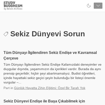
Close
Study
Buddhism
Home
Sekiz Dünyevi Sorun
Tüm Dünyayı İlgilendiren Sekiz Endişe ve Kavramsal
Çerçeve
Tüm Dünyayı İlgilendiren Sekiz Endişe Kafamızdaki deneyimler ve
duygular dışında, yaşamımızın da içerikleri vardır. Burada da aynı
prensip geçerlidir; hiçbir şeyi abartmamalıyız. Budist öğretileri,
içinde hayattaki sekiz geçici şeyin bulunduğu bir listeyi önemle
vurgular –...
Part
in
Günlük Hayatta Zihin Eğitimi: Özel Bir Tarafı Yok
Sekiz Dünyevi Endişe ile Başa Çıkabilmek için