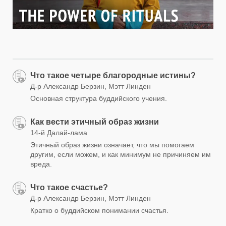
Что такое четыре благородные истины?
Д-р Александр Берзин, Мэтт Линден
Основная структура буддийского учения.
Как вести этичный образ жизни
14-й Далай-лама
Этичный образ жизни означает, что мы помогаем
другим, если можем, и как минимум не причиняем им
вреда.
Что такое счастье?
Д-р Александр Берзин, Мэтт Линден
Кратко о буддийском понимании счастья.