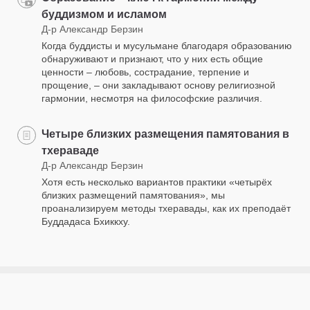
буддизмом и исламом
Д-р Александр Берзин
Когда буддисты и мусульмане благодаря образованию
обнаруживают и признают, что у них есть общие
ценности – любовь, сострадание, терпение и
прощение, – они закладывают основу религиозной
гармонии, несмотря на философские различия.
Четыре близких размещения памятования в
тхераваде
Д-р Александр Берзин
Хотя есть несколько вариантов практики «четырёх
близких размещений памятования», мы
проанализируем методы тхеравады, как их преподаёт
Буддадаса Бхиккху.