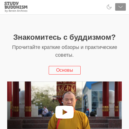
Close
Study
Buddhism
Home
Знакомитесь с буддизмом?
Прочитайте краткие обзоры и практические
советы.
Основы