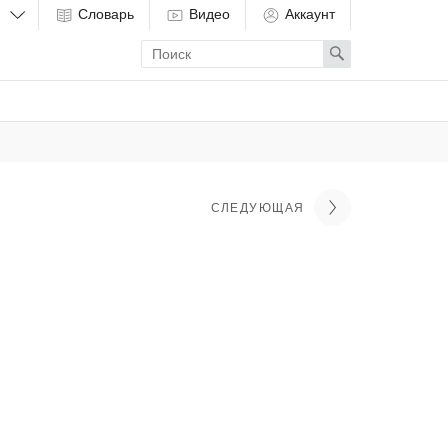
Словарь
Видео
Аккаунт
Enter
Search
search
term
СЛЕДУЮЩАЯ