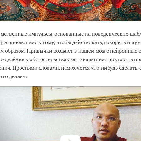
 умственные импульсы, основанные на поведенческих шаб
талкивают нас к тому, чтобы действовать, говорить и дум
м образом. Привычки создают в нашем мозге нейронные с
пределённых обстоятельствах заставляют нас повторять п
ния. Простыми словами, нам хочется что-нибудь сделать, 
это делаем.