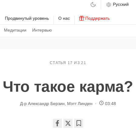
м
Продвинутый уровень
О нас
Поддержать
Медитации
Интервью
СТАТЬЯ 17 ИЗ 21
Что такое карма?
Д-р Александр Берзин
,
Мэтт Линден
03:48
Share
Bookmark