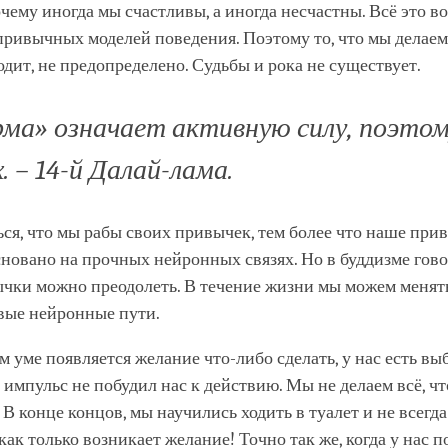
чему иногда мы счастливы, а иногда несчастны. Всё это в
ривычных моделей поведения. Поэтому то, что мы делаем, 
дит, не предопределено. Судьбы и рока не существует.
рма
» означает активную силу, поэтом
. – 14-й Далай-лама.
ся, что мы рабы своих привычек, тем более что наше при
новано на прочных нейронных связях. Но в буддизме гово
чки можно преодолеть. В течение жизни мы можем менят
овые нейронные пути.
м уме появляется желание что-либо сделать, у нас есть вы
импульс не побудил нас к действию. Мы не делаем всё, ч
. В конце концов, мы научились ходить в туалет и не всегда
как только возникает желание! Точно так же, когда у нас п