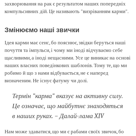
захворювання на рак є результатом наших попередніх
компульсивних дій. Це називають "визріванням карми".
Змінюємо наші звички
Ідея карми має сенс, бо пояснює, звідки беруться наші
почуття та імпульси, і чому ми іноді відчуваємо себе
щасливими, а іноді нещасними. Усе це виникає на основі
наших власних поведінкових шаблонів. Тому те, що ми
робимо й що з нами відбувається, не є наперед
визначеним. Не існує фатуму чи долі.
Термін "карма" вказує на активну силу.
Це означає, що майбутнє знаходяться
в наших руках. – Далай-лама XIV
Нам може здаватися, що ми є рабами своїх звичок, бо