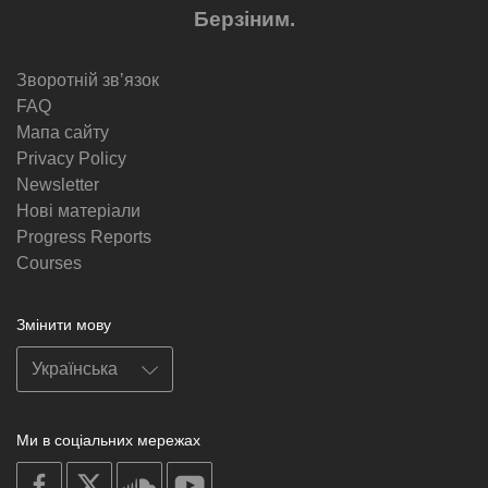
Берзіним.
Зворотній звʼязок
FAQ
Мапа сайту
Privacy Policy
Newsletter
Нові матеріали
Progress Reports
Courses
Змінити мову
Ми в соціальних мережах
on
on
on
on