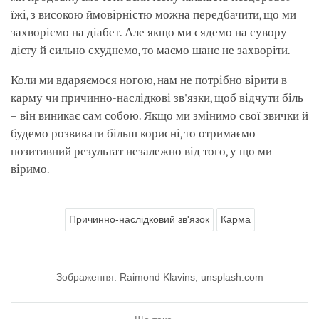
їжі, з високою ймовірністю можна передбачити, що ми
захворіємо на діабет. Але якщо ми сядемо на сувору
дієту й сильно схуднемо, то маємо шанс не захворіти.
Коли ми вдаряємося ногою, нам не потрібно вірити в
карму чи причинно-наслідкові зв'язки, щоб відчути біль
– він виникає сам собою. Якщо ми змінимо свої звички й
будемо розвивати більш корисні, то отримаємо
позитивний результат незалежно від того, у що ми
віримо.
Причинно-наслідковий зв'язок
Карма
Зображення: Raimond Klavins, unsplash.com