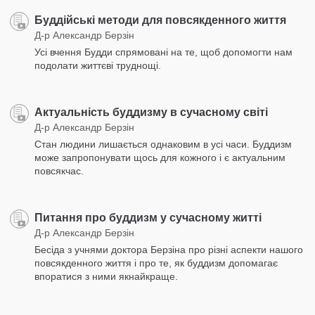
Буддійські методи для повсякденного життя
Д-р Александр Берзін
Усі вчення Будди спрямовані на те, щоб допомогти нам
подолати життєві труднощі.
Актуальність буддизму в сучасному світі
Д-р Александр Берзін
Стан людини лишається однаковим в усі часи. Буддизм
може запропонувати щось для кожного і є актуальним
повсякчас.
Питання про буддизм у сучасному житті
Д-р Александр Берзін
Бесіда з учнями доктора Берзіна про різні аспекти нашого
повсякденного життя і про те, як буддизм допомагає
впоратися з ними якнайкраще.