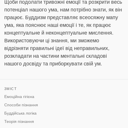
Щоби подолати тривожні емоції та розкрити весь
потенціал нашого ума, нам потрібно знати, як він
працює. Буддизм представляє всеосяжну мапу
ума, яка пояснює наші емоції і те, як працює
концептуальне й неконцептуальне мислення.
Використовуючи ці знання, ми зможемо
відрізняти правильні ідеї від неправильних,
розкладати на частини ментальні складові
нашого досвіду та приборкувати свій ум.
ЗМІСТ
Емоційна гігієна
Способи пізнання
Буддійська логіка
Теорія пізнання