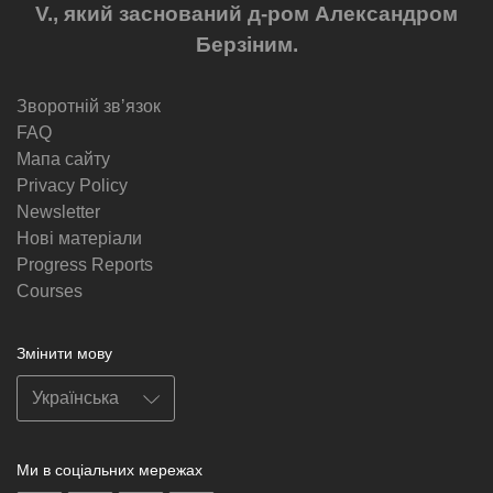
V., який заснований д-ром Александром
Берзіним.
Зворотній звʼязок
FAQ
Мапа сайту
Privacy Policy
Newsletter
Нові матеріали
Progress Reports
Courses
Змінити мову
Ми в соціальних мережах