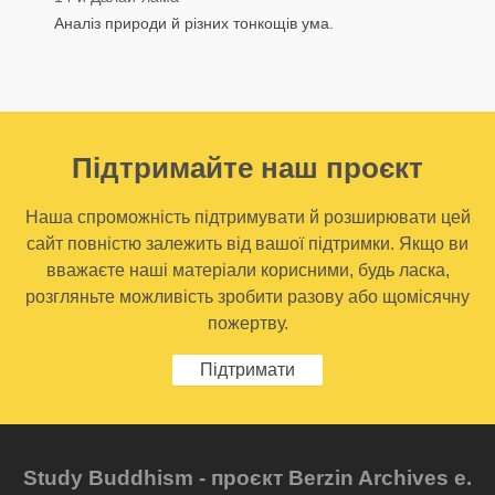
Аналіз природи й різних тонкощів ума.
Підтримайте наш проєкт
Наша спроможність підтримувати й розширювати цей
сайт повністю залежить від вашої підтримки. Якщо ви
вважаєте наші матеріали корисними, будь ласка,
розгляньте можливість зробити разову або щомісячну
пожертву.
Підтримати
Study Buddhism - проєкт Berzin Archives e.