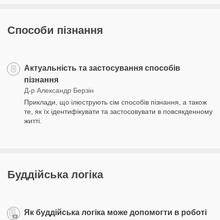
Способи пізнання
Актуальність та застосування способів
пізнання
Д-р Александр Берзін
Приклади, що ілюструють сім способів пізнання, а також
те, як їх ідентифікувати та застосовувати в повсякденному
житті.
Буддійська логіка
Як буддійська логіка може допомогти в роботі