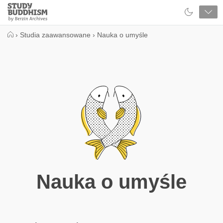
Close
Study
Buddhism
Home
›
Studia zaawansowane
›
Nauka o umyśle
Nauka o umyśle