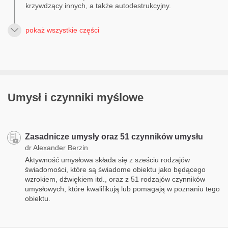
krzywdzący innych, a także autodestrukcyjny.
pokaż wszystkie części
Umysł i czynniki myślowe
Zasadnicze umysły oraz 51 czynników umysłu
dr Alexander Berzin
Aktywność umysłowa składa się z sześciu rodzajów
świadomości, które są świadome obiektu jako będącego
wzrokiem, dźwiękiem itd., oraz z 51 rodzajów czynników
umysłowych, które kwalifikują lub pomagają w poznaniu tego
obiektu.