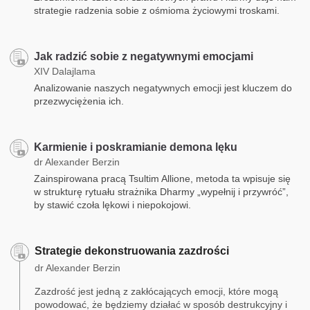
strategie radzenia sobie z ośmioma życiowymi troskami.
Jak radzić sobie z negatywnymi emocjami
XIV Dalajlama
Analizowanie naszych negatywnych emocji jest kluczem do
przezwyciężenia ich.
Karmienie i poskramianie demona lęku
dr Alexander Berzin
Zainspirowana pracą Tsultim Allione, metoda ta wpisuje się
w strukturę rytuału strażnika Dharmy „wypełnij i przywróć”,
by stawić czoła lękowi i niepokojowi.
Strategie dekonstruowania zazdrości
dr Alexander Berzin
Zazdrość jest jedną z zakłócających emocji, które mogą
powodować, że będziemy działać w sposób destrukcyjny i