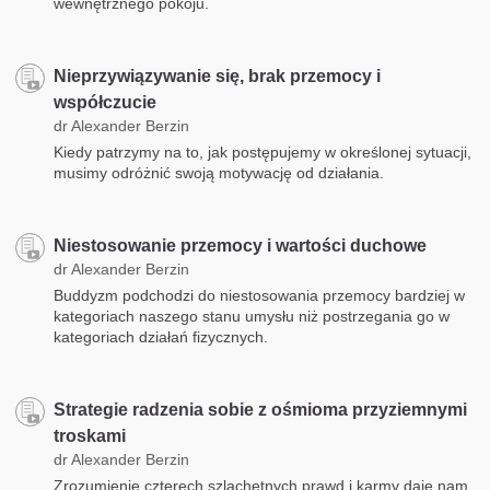
wewnętrznego pokoju.
Nieprzywiązywanie się, brak przemocy i
współczucie
dr Alexander Berzin
Kiedy patrzymy na to, jak postępujemy w określonej sytuacji,
musimy odróżnić swoją motywację od działania.
Niestosowanie przemocy i wartości duchowe
dr Alexander Berzin
Buddyzm podchodzi do niestosowania przemocy bardziej w
kategoriach naszego stanu umysłu niż postrzegania go w
kategoriach działań fizycznych.
Strategie radzenia sobie z ośmioma przyziemnymi
troskami
dr Alexander Berzin
Zrozumienie czterech szlachetnych prawd i karmy daje nam