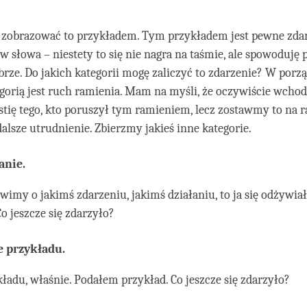
 zobrazować to przykładem. Tym przykładem jest pewne zdar
w słowa – niestety to się nie nagra na taśmie, ale spowoduję
brze. Do jakich kategorii mogę zaliczyć to zdarzenie? W porz
gorią jest ruch ramienia. Mam na myśli, że oczywiście wcho
tię tego, kto poruszył tym ramieniem, lecz zostawmy to na ra
alsze utrudnienie. Zbierzmy jakieś inne kategorie.
anie.
wimy o jakimś zdarzeniu, jakimś działaniu, to ja się odżywia
Co jeszcze się zdarzyło?
 przykładu.
ładu, właśnie. Podałem przykład. Co jeszcze się zdarzyło?