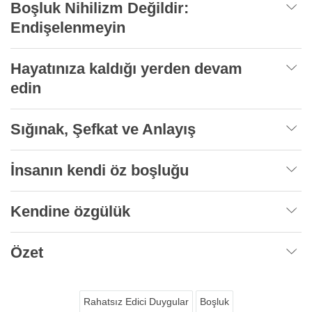
Boşluk Nihilizm Değildir:
Endişelenmeyin
Hayatınıza kaldığı yerden devam
edin
Sığınak, Şefkat ve Anlayış
İnsanın kendi öz boşluğu
Kendine özgülük
Özet
Rahatsız Edici Duygular
Boşluk