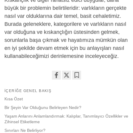
büyük bir problemin belirtileridir: varlıkların gerçekte
nasıl var olduklarına dair temel, basit cehaletimiz.
Burada geleneklere, kategorilere ve varlıkların nasıl
var olduğuna ve kıskançlığın üstesinden gelmek,
sorunlarla başa çıkmak ve hayatımıza mümkün olan
en iyi şekilde devam etmek için bu anlayışları nasıl
kullanabileceğimizi derinlemesine inceleyeceğiz.
Share
Bookmark
on
İÇERIĞE GENEL BAKIŞ
facebook
Kısa Özet
Bir Şeyin Var Olduğunu Belirleyen Nedir?
Yaşam Anlarını Anlamlandırmak: Kalıplar, Tanımlayıcı Özellikler ve
Zihinsel Etiketleme
Sınırları Ne Belirliyor?