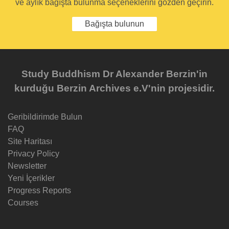
ve aylık bağışta bulunma seçeneklerini gözden geçirin.
Bağışta bulunun
Study Buddhism Dr Alexander Berzin'in
kurduğu Berzin Archives e.V'nin projesidir.
Geribildirimde Bulun
FAQ
Site Haritası
Privacy Policy
Newsletter
Yeni İçerikler
Progress Reports
Courses