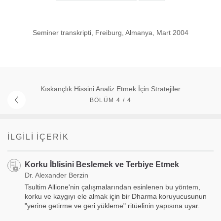
Seminer transkripti, Freiburg, Almanya, Mart 2004
Kıskançlık Hissini Analiz Etmek İçin Stratejiler
BÖLÜM 4 / 4
İLGILI İÇERIK
Korku İblisini Beslemek ve Terbiye Etmek
Dr. Alexander Berzin
Tsultim Allione'nin çalışmalarından esinlenen bu yöntem,
korku ve kaygıyı ele almak için bir Dharma koruyucusunun
"yerine getirme ve geri yükleme" ritüelinin yapısına uyar.