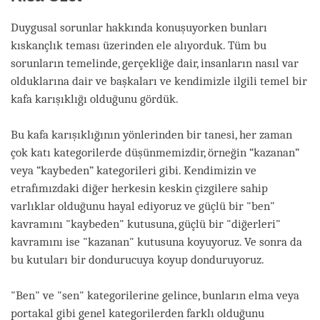
Duygusal sorunlar hakkında konuşuyorken bunları
kıskançlık teması üzerinden ele alıyorduk. Tüm bu
sorunların temelinde, gerçekliğe dair, insanların nasıl var
olduklarına dair ve başkaları ve kendimizle ilgili temel bir
kafa karışıklığı olduğunu gördük.
Bu kafa karışıklığının yönlerinden bir tanesi, her zaman
çok katı kategorilerde düşünmemizdir, örneğin “kazanan”
veya “kaybeden” kategorileri gibi. Kendimizin ve
etrafımızdaki diğer herkesin keskin çizgilere sahip
varlıklar olduğunu hayal ediyoruz ve güçlü bir "ben"
kavramını "kaybeden" kutusuna, güçlü bir "diğerleri"
kavramını ise "kazanan" kutusuna koyuyoruz. Ve sonra da
bu kutuları bir dondurucuya koyup donduruyoruz.
"Ben" ve "sen" kategorilerine gelince, bunların elma veya
portakal gibi genel kategorilerden farklı olduğunu