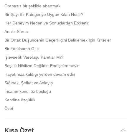
Orantısız bir şekilde abartmak
Bir Şeyi Bir Kategoriye Uygun Kılan Nedir?
Her Deneyim Neden ve Sonuçlardan Etkilenir
Analiz Süreci
Bir Ortak Düşüncenin Geçerliliğini Belirlemek İçin Kriterler
Bir Yanılsama Gibi
İşlevsellik Varoluşu Kanıtlar Mı?
Boşluk Nihilizm Değildir: Endişelenmeyin
Hayatınıza kaldığı yerden devam edin
Sığınak, Şefkat ve Anlayış
İnsanın kendi öz boşluğu
Kendine özgülük
Özet
Kısa Özet