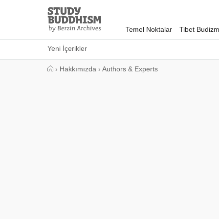
Close
Study
Buddhism
Temel Noktalar
Tibet Budizm
Home
Yeni İçerikler
›
Hakkımızda
›
Authors & Experts