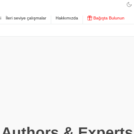
i
İleri seviye çalışmalar
Hakkımızda
Bağışta Bulunun
Authors & Experts