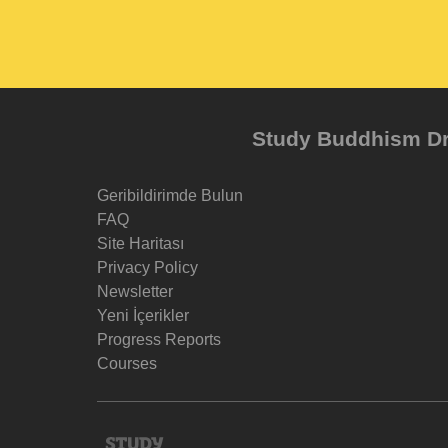
Study Buddhism Dr 
Geribildirimde Bulun
FAQ
Site Haritası
Privacy Policy
Newsletter
Yeni İçerikler
Progress Reports
Courses