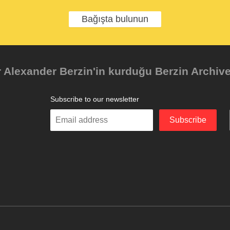
Bağışta bulunun
Alexander Berzin'in kurduğu Berzin Archives 
Subscribe to our newsletter
Enter
Subscribe
your
email