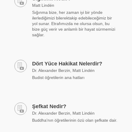
Matt Lindén
Sığınma bize, her zaman iyi bir yönde
ilerlediğimizi bilerektakip edebileceğimiz bir
yol sunar. Etrafımızda ne olursa olsun, bu
bize güç verir ve anlamlı bir hayat sürmemizi
sağlar.
Dört Yüce Hakikat Nelerdir?
Dr. Alexander Berzin, Matt Lindén
Budist öğretilerin ana hatları
Şefkat Nedir?
Dr. Alexander Berzin, Matt Lindén
Buddha'nın öğretilerinin özü olan şefkate dair.