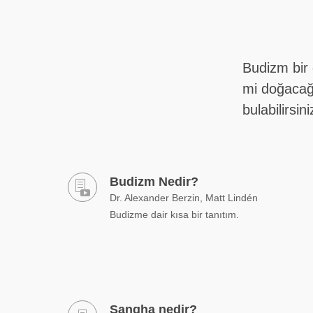
Budizm bir
mi doğacağ
bulabilirsini
Budizm Nedir?
Dr. Alexander Berzin, Matt Lindén
Budizme dair kısa bir tanıtım.
Sangha nedir?