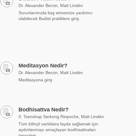
Dr. Alexander Berzin, Matt Lindén
Sorunlarımızla baş etmemize yardımcı
olabilecek Budist pratiklere giriş.
Meditasyon Nedir?
Dr. Alexander Berzin, Matt Lindén
Meditasyona giriş
Bodhisattva Nedir?
II. Tsenshap Serkong Rinpoche, Matt Lindén
Tüm bilinçli varlıklara fayda sağlamak için
aydınlanmayı amaçlayan bodhisattvaları
tanıyalım.