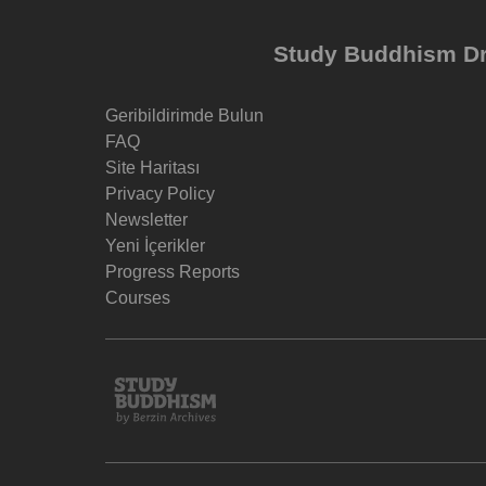
Study Buddhism Dr 
Geribildirimde Bulun
FAQ
Site Haritası
Privacy Policy
Newsletter
Yeni İçerikler
Progress Reports
Courses
Study
Buddhism
Home