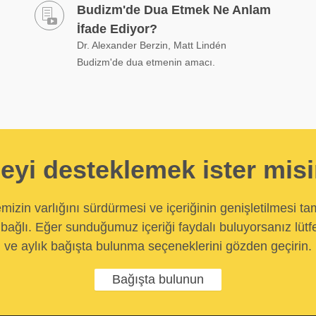
Budizm'de Dua Etmek Ne Anlam
İfade Ediyor?
Dr. Alexander Berzin, Matt Lindén
Budizm'de dua etmenin amacı.
eyi desteklemek ister mis
temizin varlığını sürdürmesi ve içeriğinin genişletilmesi t
bağlı. Eğer sunduğumuz içeriği faydalı buluyorsanız lütfe
ve aylık bağışta bulunma seçeneklerini gözden geçirin.
Bağışta bulunun