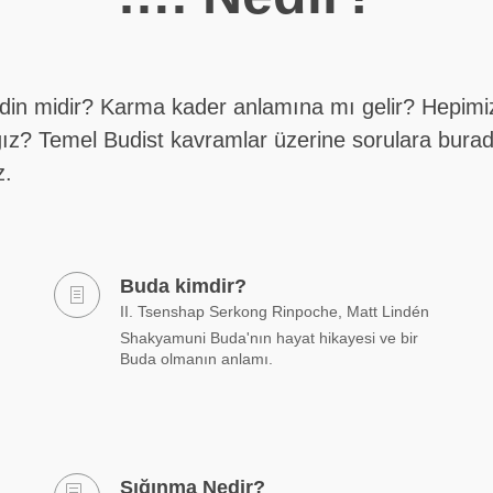
 din midir? Karma kader anlamına mı gelir? Hepimi
ız? Temel Budist kavramlar üzerine sorulara bura
z.
Buda kimdir?
II. Tsenshap Serkong Rinpoche, Matt Lindén
Shakyamuni Buda'nın hayat hikayesi ve bir
Buda olmanın anlamı.
Sığınma Nedir?