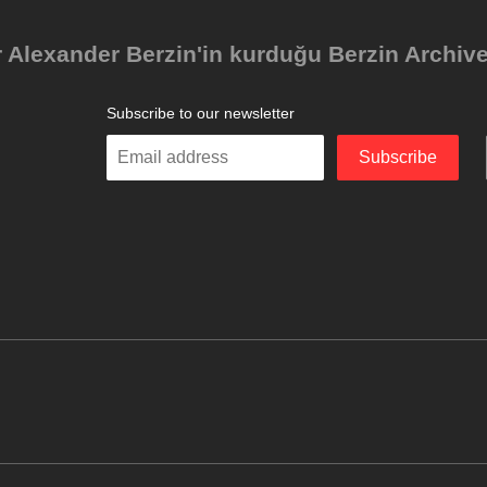
Alexander Berzin'in kurduğu Berzin Archives 
Subscribe to our newsletter
Enter
Subscribe
your
email