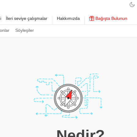
i
İleri seviye çalışmalar
Hakkımızda
Bağışta Bulunun
onlar
Söyleşiler
…. Nedir?