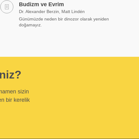
Budizm ve Evrim
Dr. Alexander Berzin, Matt Lindén
Günümüzde neden bir dinozor olarak yeniden
doğamayız.
iniz?
amamen sizin
n bir kerelik