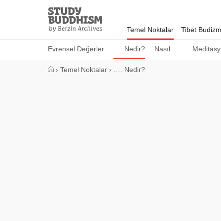
Close
Study
Buddhism
Temel Noktalar
Tibet Budizm
Home
Evrensel Değerler
…. Nedir?
Nasıl …..
Meditasy
›
Temel Noktalar
›
…. Nedir?