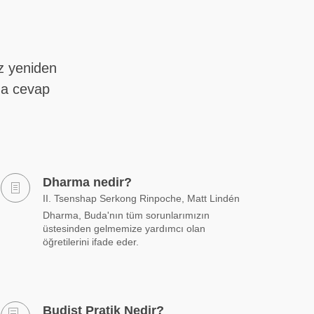
z yeniden
da cevap
Dharma nedir?
II. Tsenshap Serkong Rinpoche, Matt Lindén
Dharma, Buda'nın tüm sorunlarımızın
üstesinden gelmemize yardımcı olan
öğretilerini ifade eder.
Budist Pratik Nedir?