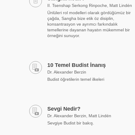
II. Tsenshap Serkong Rinpoche, Matt Lindén
Ünlüleri rol modelleri olarak gördüğümüz bir
çağda, Sangha bize etik öz disiplin,
konsantrasyon ve ayrımcı farkındalık
temellerine dayanan hayatın mükemmel bir
örneğini sunuyor.
10 Temel Budist İnanış
Dr. Alexander Berzin
Budist öğretilerin temel ilkeleri
Sevgi Nedir?
Dr. Alexander Berzin, Matt Lindén
Sevgiye Budist bir bakış.