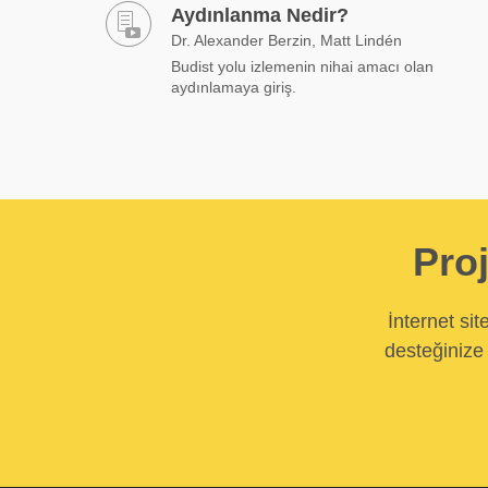
Aydınlanma Nedir?
Dr. Alexander Berzin, Matt Lindén
Budist yolu izlemenin nihai amacı olan
aydınlamaya giriş.
Proj
İnternet si
desteğinize 