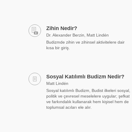
Zihin Nedir?
Dr. Alexander Berzin, Matt Lindén
Budizmde zihin ve zihinsel aktivitelere dair
kısa bir giriş.
Sosyal Katılımlı Budizm Nedir?
Matt Lindén
Sosyal katılımlı Budizm, Budist ilkeleri sosyal,
politik ve çevresel meselelere uygular; şefkat
ve farkındalık kullanarak hem kişisel hem de
toplumsal acıları ele alır.