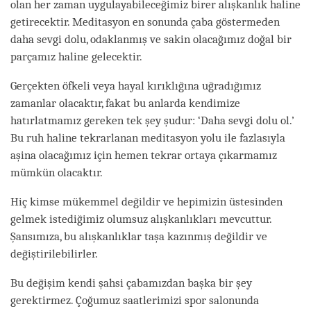
olan her zaman uygulayabileceğimiz birer alışkanlık haline
getirecektir. Meditasyon en sonunda çaba göstermeden
daha sevgi dolu, odaklanmış ve sakin olacağımız doğal bir
parçamız haline gelecektir.
Gerçekten öfkeli veya hayal kırıklığına uğradığımız
zamanlar olacaktır, fakat bu anlarda kendimize
hatırlatmamız gereken tek şey şudur: ‘Daha sevgi dolu ol.’
Bu ruh haline tekrarlanan meditasyon yolu ile fazlasıyla
aşina olacağımız için hemen tekrar ortaya çıkarmamız
mümkün olacaktır.
Hiç kimse mükemmel değildir ve hepimizin üstesinden
gelmek istediğimiz olumsuz alışkanlıkları mevcuttur.
Şansımıza, bu alışkanlıklar taşa kazınmış değildir ve
değiştirilebilirler.
Bu değişim kendi şahsi çabamızdan başka bir şey
gerektirmez. Çoğumuz saatlerimizi spor salonunda