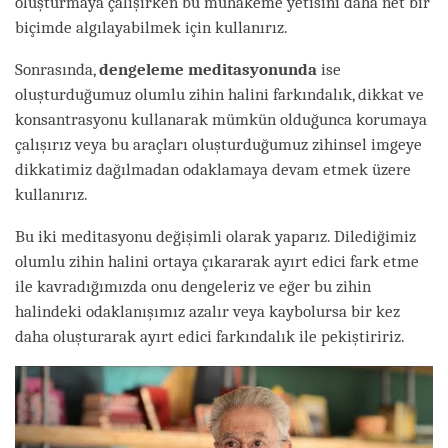
oluşturmaya çalışırken bu muhakeme yetisini daha net bir
biçimde algılayabilmek için kullanırız.
Sonrasında,
dengeleme meditasyonunda
ise
oluşturduğumuz olumlu zihin halini farkındalık, dikkat ve
konsantrasyonu kullanarak mümkün olduğunca korumaya
çalışırız veya bu araçları oluşturduğumuz zihinsel imgeye
dikkatimiz dağılmadan odaklamaya devam etmek üzere
kullanırız.
Bu iki meditasyonu değişimli olarak yaparız. Dilediğimiz
olumlu zihin halini ortaya çıkararak ayırt edici fark etme
ile kavradığımızda onu dengeleriz ve eğer bu zihin
halindeki odaklanışımız azalır veya kaybolursa bir kez
daha oluşturarak ayırt edici farkındalık ile pekiştiririz.