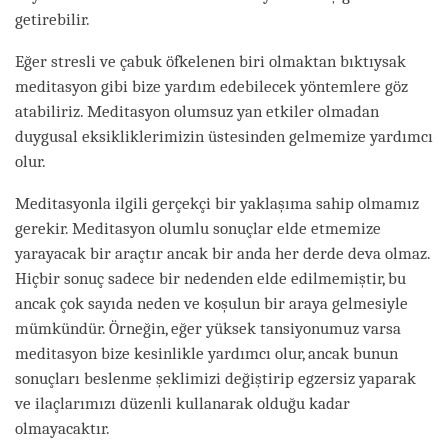
getirebilir.
Eğer stresli ve çabuk öfkelenen biri olmaktan bıktıysak
meditasyon gibi bize yardım edebilecek yöntemlere göz
atabiliriz. Meditasyon olumsuz yan etkiler olmadan
duygusal eksikliklerimizin üstesinden gelmemize yardımcı
olur.
Meditasyonla ilgili gerçekçi bir yaklaşıma sahip olmamız
gerekir. Meditasyon olumlu sonuçlar elde etmemize
yarayacak bir araçtır ancak bir anda her derde deva olmaz.
Hiçbir sonuç sadece bir nedenden elde edilmemiştir, bu
ancak çok sayıda neden ve koşulun bir araya gelmesiyle
mümkündür. Örneğin, eğer yüksek tansiyonumuz varsa
meditasyon bize kesinlikle yardımcı olur, ancak bunun
sonuçları beslenme şeklimizi değiştirip egzersiz yaparak
ve ilaçlarımızı düzenli kullanarak olduğu kadar
olmayacaktır.