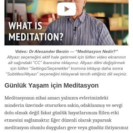
Video: Dr Alexander Berzin — “Meditasyon Nedir?”
Altyazı seçeneğini aktif hale getirmek için lütfen video ekranının
alt sağındaki “CC” ibaresine tıklayınız. Altyazı dilini değiştirmek
için lütfen “Settings/Seçenekler” kısmına tıklayıp daha sonra
“Subtitles/Altyazı” seçeneğini tıklayarak tercih ettiğiniz dili seçiniz.
Günlük Yaşam için Meditasyon
Meditasyonun nihai amacı yalnızca evlerimizdeki
minderin üzerinde otururken sakin, odaklanmış ve sevgi
dolu olmak değil fakat günlük hayatlarımıza fiilen etki
etmesini sağlamaktır. Eğer düzenli olarak yaparsak
meditasyon olumlu duyguları gece veya gündüz ihtiyacımız