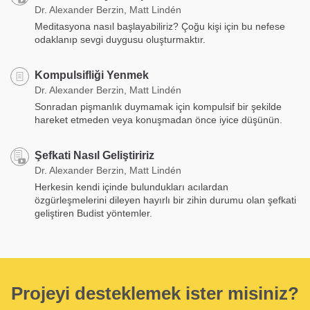
Dr. Alexander Berzin, Matt Lindén
Meditasyona nasıl başlayabiliriz? Çoğu kişi için bu nefese
odaklanıp sevgi duygusu oluşturmaktır.
Kompulsifliği Yenmek
Dr. Alexander Berzin, Matt Lindén
Sonradan pişmanlık duymamak için kompulsif bir şekilde
hareket etmeden veya konuşmadan önce iyice düşünün.
Şefkati Nasıl Geliştiririz
Dr. Alexander Berzin, Matt Lindén
Herkesin kendi içinde bulundukları acılardan
özgürleşmelerini dileyen hayırlı bir zihin durumu olan şefkati
geliştiren Budist yöntemler.
Projeyi desteklemek ister misiniz?