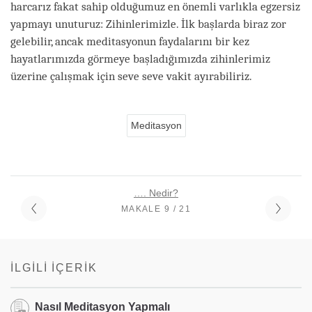
harcarız fakat sahip olduğumuz en önemli varlıkla egzersiz
yapmayı unuturuz: Zihinlerimizle. İlk başlarda biraz zor
gelebilir, ancak meditasyonun faydalarını bir kez
hayatlarımızda görmeye başladığımızda zihinlerimiz
üzerine çalışmak için seve seve vakit ayırabiliriz.
Meditasyon
…. Nedir?
MAKALE 9 / 21
İLGILI İÇERIK
Nasıl Meditasyon Yapmalı