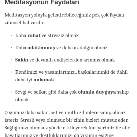
Meditasyonun Faydaları
Meditasyon yoluyla geliştirebileceğimiz pek çok faydalı
zihinsel hal vardır:
Daha
rahat
ve stressiz olmak
Daha
odaklanmış
ve daha az dalgın olmak
Sakin
ve devamlı endişelerden arınmış olmak
Kendimizi ve yaşamlarımızı, başkalarınınki de dahil
daha iyi
anlamak
Sevgi ve şefkat gibi daha çok
olumlu duyguya
sahip
olmak.
Çoğumuz daha sakin, net ve mutlu zihinlere sahip olmak
isteriz. Stresli veya olumsuz bir zihin bizleri mutsuz eder.
Sağlığımızı olumsuz yönde etkileyerek kariyerimiz ile aile
hayatlarımız ve dostluklarımızı da yıkımın eşiğine