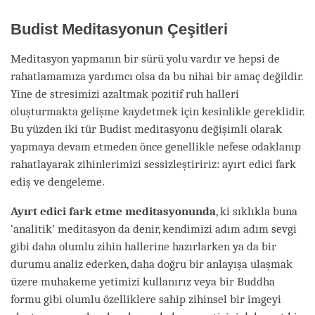
Budist Meditasyonun Çeşitleri
Meditasyon yapmanın bir sürü yolu vardır ve hepsi de
rahatlamamıza yardımcı olsa da bu nihai bir amaç değildir.
Yine de stresimizi azaltmak pozitif ruh halleri
oluşturmakta gelişme kaydetmek için kesinlikle gereklidir.
Bu yüzden iki tür Budist meditasyonu değişimli olarak
yapmaya devam etmeden önce genellikle nefese odaklanıp
rahatlayarak zihinlerimizi sessizleştiririz: ayırt edici fark
ediş ve dengeleme.
Ayırt edici fark etme meditasyonunda
, ki sıklıkla buna
‘analitik’ meditasyon da denir, kendimizi adım adım sevgi
gibi daha olumlu zihin hallerine hazırlarken ya da bir
durumu analiz ederken, daha doğru bir anlayışa ulaşmak
üzere muhakeme yetimizi kullanırız veya bir Buddha
formu gibi olumlu özelliklere sahip zihinsel bir imgeyi