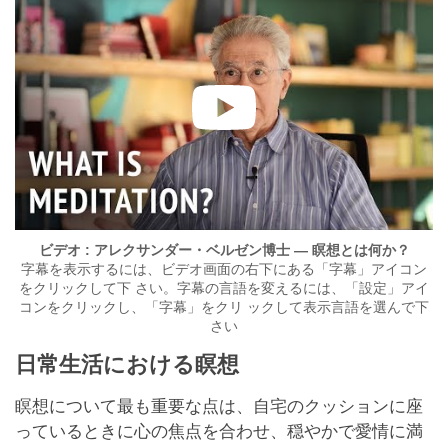
ビデオ : アレクサンダー・ベルゼン博士 — 瞑想とは何か？
字幕を表示するには、ビデオ画面の右下にある「字幕」アイコン
をクリックして下 さい。字幕の言語を変えるには、「設定」アイ
コンをクリックし、「字幕」をクリ ックして表示言語を選んで下
さい
日常生活における瞑想
瞑想について最も重要な点は、自宅のクッションに座
っているときに心の焦点を合わせ、穏やかで愛情に満