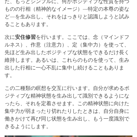
た、もっとシンプルに、何かポジティブな性質を持つ
ものの行相（精神的なイメージ）―特定の本尊の姿な
ど―を生み出し、それをはっきりと認識しようと試み
ることもあります。
次に
安住修習
を行います。ここでは、念（マインドフ
ルネス）、作意（注意力）、定（集中力）を使って、
先ほど生み出したポジティブな状態をできるだけ長く
維持します。あるいは、これらのものを使って、生み
出した行相に一心不乱に集中し続けることもありま
す。
この二種類の瞑想を交互に行います。自分が求めるポ
ジティブな精神状態を生み出して識別できるようにな
ったら、それを定着させます。この精神状態に向けた
集中力が弱まったり切れたりしたときは、自分自身に
働きかけて再び同じ状態を生み出し、もう一度識別で
きるようにします。