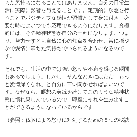
ちた気持ちになることではありません。自分の日常生
活に実際に影響を与えることです。定期的に瞑想を行
うことでポジティブな感情が習慣として身に付き、必
要な時にはいつでも応用できるようになります。究極
的には、その精神状態が自分の一部になります。つま
り、努力せずとも自然に心の焦点を合わせ、常に穏や
かで愛情に満ちた気持ちでいられるようになるので
す。
それでも、生活の中では強い怒りや不満を感じる瞬間
もあるでしょう。しかし、そんなときにはただ「もっ
と愛情深くなれ」と自分に言い聞かせればよいので
す。なぜなら、瞑想の実践を続けてこのような精神状
態に慣れ親しんでいるので、即座にそれを生み出すこ
とができるようになっているからです。
（参照：
仏教による怒りに対処するための８つの秘訣
）