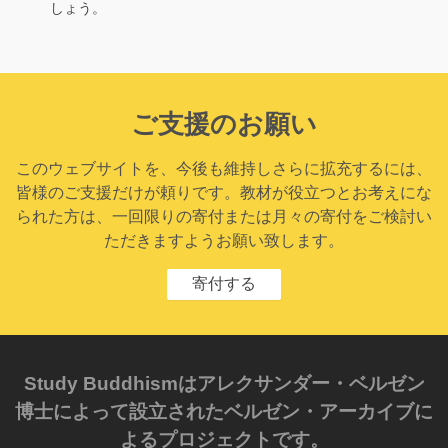
しょう。
ご支援のお願い
このウェブサイトを、今後も維持しさらに拡充するには、
皆様のご支援だけが頼りです。教材が役立つとお考えにな
られた方は、一回限りの寄付または月々の寄付をご検討い
ただきますようお願い致します。
寄付する
Study Buddhismはアレクサンダー・ベルゼン
博士によって設立されたベルゼン・アーカイブに
よるプロジェクトです。