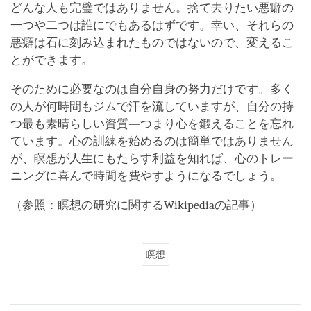
どんな人も完璧ではありません。捨て去りたい悪癖の
一つや二つは誰にでもあるはずです。幸い、それらの
悪癖は石に刻み込まれたものではないので、変えるこ
とができます。
そのために必要なのは自分自身の努力だけです。多く
の人が何時間もジムで汗を流していますが、自分の持
つ最も素晴らしい資質―つまり心を鍛えることを忘れ
ています。心の訓練を始めるのは簡単ではありません
が、瞑想が人生にもたらす利益を知れば、心のトレー
ニングに喜んで時間を費やすようになるでしょう。
（参照：
瞑想の研究に関するWikipediaの記事
）
瞑想