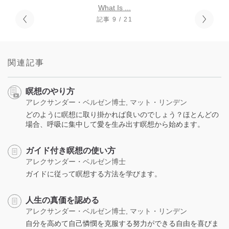
What Is ...
記事 9 / 21
関連記事
瞑想のやり方
アレクサンダー・ベルゼン博士, マット・リンデン
どのように瞑想に取り掛かれば良いのでしょう？ほとんどの
場合、呼吸に集中して愛を生み出す瞑想から始めます。
ガイド付き瞑想の使い方
アレクサンダー・ベルゼン博士
ガイドに従って瞑想する方法を学びます。
人生の真価を認める
アレクサンダー・ベルゼン博士, マット・リンデン
自分を高めて自己憐憫を克服する努力ができる自由を喜びま