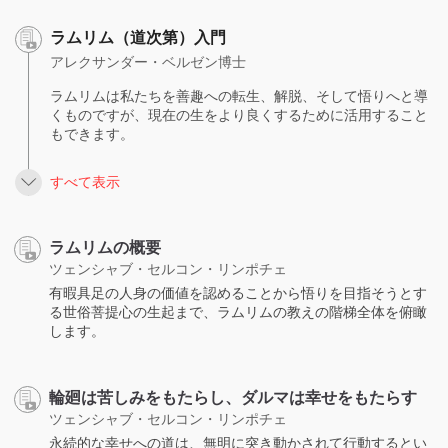
ラムリム（道次第）入門
アレクサンダー・ベルゼン博士
ラムリムは私たちを善趣への転生、解脱、そして悟りへと導
くものですが、現在の生をより良くするために活用すること
もできます。
すべて表示
ラムリムの概要
ツェンシャブ・セルコン・リンポチェ
有暇具足の人身の価値を認めることから悟りを目指そうとす
る世俗菩提心の生起まで、ラムリムの教えの階梯全体を俯瞰
します。
輪廻は苦しみをもたらし、ダルマは幸せをもたらす
ツェンシャブ・セルコン・リンポチェ
永続的な幸せへの道は、無明に突き動かされて行動するとい