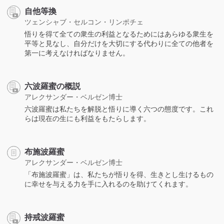
自他等換
ツェンシャブ・セルコン・リンポチェ
悟りを得て全ての衆生の利益となるためにはあらゆる衆生を
平等と見なし、自分だけを大切にする代わりに全ての他者を
第一に考えなければなりません。
六波羅蜜の概説
アレクサンダー・ベルゼン博士
六波羅蜜は私たちを解脱と悟りに導く六つの態度です。これ
らは現在の生にも利益をもたらします。
布施波羅蜜
アレクサンダー・ベルゼン博士
「布施波羅蜜」は、私たちが悟りを得、生きとし生けるもの
に幸せを与える力を手に入れるのを助けてくれます。
持戒波羅蜜