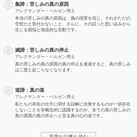
集諦：苦しみの真の原因
アレクサンダー・ベルゼン博士
本当の苦しみの真の原因は、偽の現実を信じ、それがただの
空想だと気付かないこと、さらに、その誤った思い込みから
生じる煩悩と強迫的な言動です。
滅諦：苦しみの真の停止
アレクサンダー・ベルゼン博士
真の苦しみの真の原因の真の停止を達成すると、真の苦しみ
は二度と起こらなくなります。
道諦：真の道
アレクサンダー・ベルゼン博士
私たちの存在の仕方に関する誤解に合致するものが一切存在
しないことを非概念的に認識するのが、全ての真の苦しみの
真の原因の真の停止へと至る真の心の道です。
高度な記事を読む