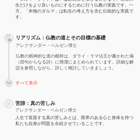
生だけをより良いものにするために行う仏教の実践です。一
方、「本物のダルマ」は転生の考え方を含む伝統的な実践で
す。
リアリズム：仏教の道とその目標の基礎
アレクサンダー・ベルゼン博士
仏教の精神的な道の根幹は、ダライ・ラマ法王が書かれた偈
（四句からなる詩）に簡潔にまとめられています。詳細な解
説を参照しながら、詳しく検討していきましょう。
すべて表示
苦諦：真の苦しみ
アレクサンダー・ベルゼン博士
人生で直面する真の苦しみとは、限界のある心と身体を持つ
私たち自身が問題を永続させていることです。