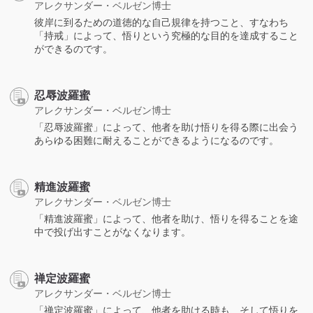
アレクサンダー・ベルゼン博士
彼岸に到るための道徳的な自己規律を持つこと、すなわち
「持戒」によって、悟りという究極的な目的を達成すること
ができるのです。
忍辱波羅蜜
アレクサンダー・ベルゼン博士
「忍辱波羅蜜」によって、他者を助け悟りを得る際に出会う
あらゆる困難に耐えることができるようになるのです。
精進波羅蜜
アレクサンダー・ベルゼン博士
「精進波羅蜜」によって、他者を助け、悟りを得ることを途
中で投げ出すことがなくなります。
禅定波羅蜜
アレクサンダー・ベルゼン博士
「禅定波羅蜜」によって、他者を助ける時も、そして悟りを