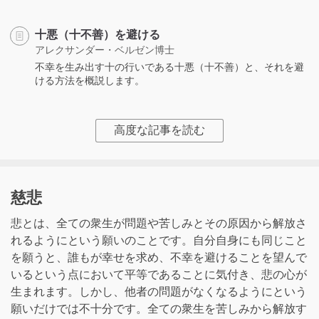
十悪（十不善）を避ける
アレクサンダー・ベルゼン博士
不幸を生み出す十の行いである十悪（十不善）と、それを避
ける方法を概説します。
高度な記事を読む
慈悲
悲とは、全ての衆生が問題や苦しみとその原因から解放さ
れるようにという願いのことです。自分自身にも同じこと
を願うと、誰もが幸せを求め、不幸を避けることを望んで
いるという点において平等であることに気付き、悲の心が
生まれます。しかし、他者の問題がなくなるようにという
願いだけでは不十分です。全ての衆生を苦しみから解放す