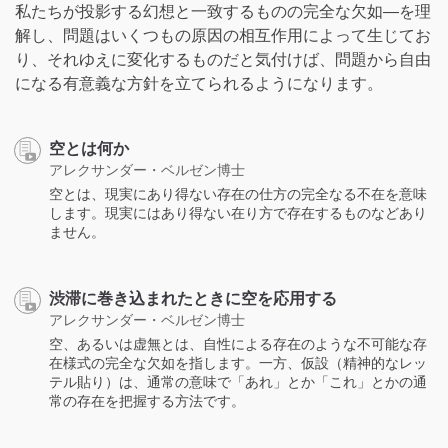
私たちが投影する幻想と一致するものの完全な欠如―を理
解し、問題はいくつもの原因の相互作用によって生じてお
り、それゆえに変化するものだと気付けば、問題から自由
になる有意義な方針を立てられるようになります。
空とは何か
アレクサンダー・ベルゼン博士
空とは、現実にあり得ない存在の仕方の完全なる不在を意味
します。現実にはあり得ない在り方で存在するものなどあり
ません。
渋滞に巻き込まれたときに空を応用する
アレクサンダー・ベルゼン博士
空、あるいは虚無とは、自性による存在のような不可能な存
在様式の完全な欠如を指します。一方、仮設（精神的なレッ
テル貼り）は、通常の意味で「あれ」とか「これ」とかの通
常の存在を把握する方法です。