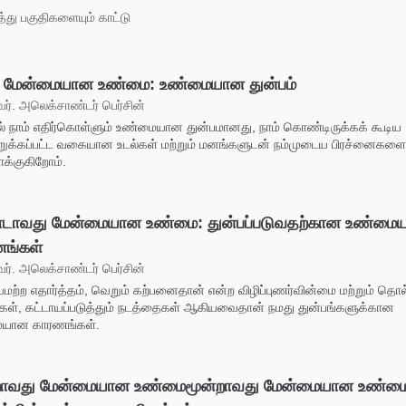
து பகுதிகளையும் காட்டு
் மேன்மையான உண்மை: உண்மையான துன்பம்
். அலெக்சாண்டர் பெர்சின்
ல் நாம் எதிர்கொள்ளும் உண்மையான துன்பமானது, நாம் கொண்டிருக்கக் கூடிய
க்கப்பட்ட வகையான உடல்கள் மற்றும் மனங்களுடன் நம்முடைய பிரச்னைகளை 
க்குகிறோம்.
டாவது மேன்மையான உண்மை: துன்பப்படுவதற்கான உண்மை
ங்கள்
். அலெக்சாண்டர் பெர்சின்
யமற்ற எதார்த்தம், வெறும் கற்பனைதான் என்ற விழிப்புணர்வின்மை மற்றும் தொ
கள், கட்டாயப்படுத்தும் நடத்தைகள் ஆகியவைதான் நமது துன்பங்களுக்கான
யான காரணங்கள்.
றாவது மேன்மையான உண்மைமூன்றாவது மேன்மையான உண்ம