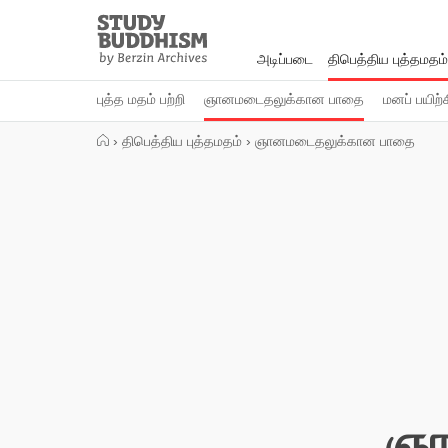
Close
Study
Buddhism
அடிப்படை
திபெத்திய புத்தமதம்
Home
புத்த மதம் பற்றி
ஞானமடைதலுக்கான பாதை
மனப் பயிற்
›
திபெத்திய புத்தமதம்
›
ஞானமடைதலுக்கான பாதை
ஞா