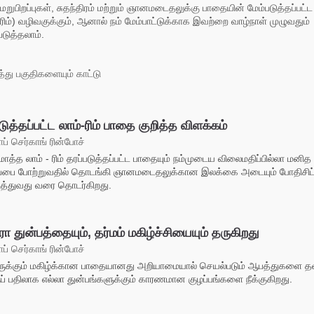
 மறுபிறப்புகள், சுதந்திரம் மற்றும் ஞானமடைதலுக்கு பாதையின் மேம்படுத்தப்பட்
–ரிம்) வழிவகுக்கும், ஆனால் நம் மேம்பாட்டுக்காக இவற்றை வாழ்நாள் முழுவதும்
டுத்தலாம்.
து பகுதிகளையும் காட்டு
டுத்தப்பட்ட லாம்-ரிம் பாதை குறித்த விளக்கம்
ப் செர்காங் ரின்போச்
ொத்த லாம் - ரிம் தரப்படுத்தப்பட்ட பாதையும் நம்முடைய விலைமதிப்பில்லா மனித
றப்பை போற்றுவதில் தொடங்கி ஞானமடைதலுக்கான இலக்கை அடையும் போதிசி
ுத்துவது வரை தொடர்கிறது.
ரா துன்பத்தையும், தர்மம் மகிழ்ச்சியையும் தருகிறது
ப் செர்காங் ரின்போச்
திருக்கும் மகிழ்க்கான பாதையானது அறியாமையால் செயல்படும் ஆபத்துகளை தவி
ப் பதிலாக எல்லா துன்பங்களுக்கும் காரணமான குழப்பங்களை நீக்குகிறது.