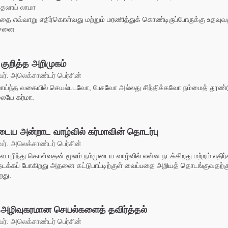
தலாய் லாமா
ை எவ்வாறு எதிர்கொள்வது மற்றும் மரணித்துக் கொண்டிருப்போருக்கு உதவு
சனை
 குறித்த அறிமுகம்
். அலெக்சாண்டர் பெர்சின்
ாய்ந்த வகையில் செயல்படவோ, பேசவோ அல்லது சிந்திக்கவோ நம்மைத் தூண்ட
ையே கர்மா.
ுடைய அன்றாட வாழ்வில் கர்மாவின் தொடர்பு
். அலெக்சாண்டர் பெர்சின்
ை புரிந்து கொள்வதன் மூலம் நம்முடைய வாழ்வில் என்ன நடக்கிறது மற்றம் எதிர்
டக்கப் போகிறது அதனை கட்டுபாட்டிற்குள் வைப்பதை அறியத் தொடங்குவதற்க
றது.
ு அழிவுகரமான செயல்களைத் தவிர்த்தல்
். அலெக்சாண்டர் பெர்சின்