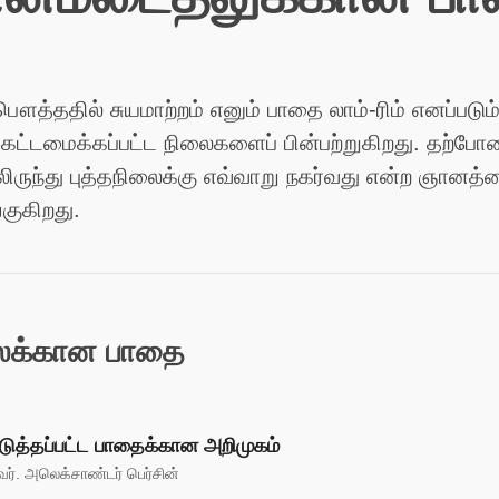
ௌத்ததில் சுயமாற்றம் எனும் பாதை லாம்-ரிம் எனப்படும
ட்டமைக்கப்பட்ட நிலைகளைப் பின்பற்றுகிறது. தற்ப
ிருந்து புத்தநிலைக்கு எவ்வாறு நகர்வது என்ற ஞானத்த
குகிறது.
லைக்கான பாதை
படுத்தப்பட்ட பாதைக்கான அறிமுகம்
். அலெக்சாண்டர் பெர்சின்