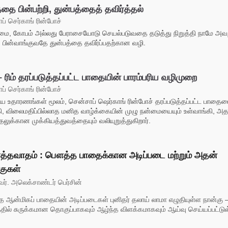
்தை பின்பற்றி, துன்பத்தைத் தவிர்த்தல்
ப் செர்காங் ரின்போச்
ை, கோபம் அல்லது பேராசையோடு செயல்படுவதை தடுத்து நிறுத்தி நாமே அவற்
ு பின்வாங்குவதே துன்பத்தை தவிர்ப்பதற்கான வழி.
– ரிம் தரப்படுத்தப்பட்ட பாதையின் பாரம்பரிய வழிமுறை
ப் செர்காங் ரின்போச்
ரிய உதாரணங்கள் மூலம், சென்சாப் ஷெர்காங் ரின்போச் தரப்படுத்தப்பட்ட பாதை
ி, விலைமதிப்பில்லாத மனித வாழ்க்கையின் முழு நன்மையையும் உள்வாங்கி, 
தலுக்கான முக்கியத்துவத்தையும் வலியுறுத்துகிறார்.
்த்தவாதம் : பௌத்த பாதைக்கான அடிப்படை மற்றும் அதன்
குகள்
். அலெக்சாண்டர் பெர்சின்
ஆன்மிகப் பாதையின் அடிப்படைகள் புனிதர் தலாய் லாமா எழுதியுள்ள நான்கு –
ில் சுருக்கமான தொகுப்பாகவும் ஆழ்ந்த விளக்கமாகவும் ஆய்வு செய்யப்பட்டுள