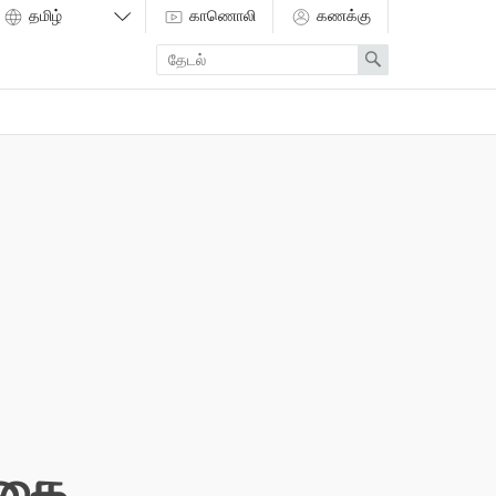
காணொலி
கணக்கு
Enter
Search
search
term
ாதை