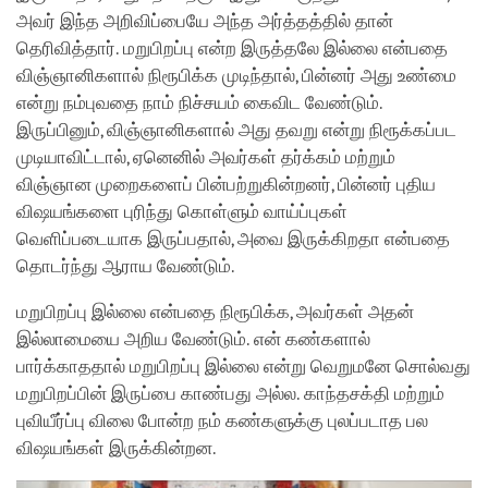
அவர் இந்த அறிவிப்பையே அந்த அர்த்தத்தில் தான்
தெரிவித்தார். மறுபிறப்பு என்ற இருத்தலே இல்லை என்பதை
விஞ்ஞானிகளால் நிரூபிக்க முடிந்தால், பின்னர் அது உண்மை
என்று நம்புவதை நாம் நிச்சயம் கைவிட வேண்டும்.
இருப்பினும், விஞ்ஞானிகளால் அது தவறு என்று நிரூக்கப்பட
முடியாவிட்டால், ஏனெனில் அவர்கள் தர்க்கம் மற்றும்
விஞ்ஞான முறைகளைப் பின்பற்றுகின்றனர், பின்னர் புதிய
விஷயங்களை புரிந்து கொள்ளும் வாய்ப்புகள்
வெளிப்படையாக இருப்பதால், அவை இருக்கிறதா என்பதை
தொடர்ந்து ஆராய வேண்டும்.
மறுபிறப்பு இல்லை என்பதை நிரூபிக்க, அவர்கள் அதன்
இல்லாமையை அறிய வேண்டும். என் கண்களால்
பார்க்காததால் மறுபிறப்பு இல்லை என்று வெறுமனே சொல்வது
மறுபிறப்பின் இருப்பை காண்பது அல்ல. காந்தசக்தி மற்றும்
புவியீர்ப்பு விலை போன்ற நம் கண்களுக்கு புலப்படாத பல
விஷயங்கள் இருக்கின்றன.