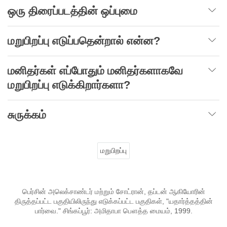
ஒரு திரைப்படத்தின் ஒப்புமை
மறுபிறப்பு எடுப்பதென்றால் என்ன?
மனிதர்கள் எப்போதும் மனிதர்களாகவே
மறுபிறப்பு எடுக்கிறார்களா?
சுருக்கம்
மறுபிறப்பு
பெர்சின் அலெக்சாண்டர் மற்றும் சோட்ரான், தப்டன் ஆகியோரின்
திருத்தப்பட்ட பகுதியிலிருந்து எடுக்கப்பட்ட பகுதிகள், "யதார்த்தத்தின்
பார்வை." சிங்கப்பூர்: அமிதாபா பௌத்த மையம், 1999.