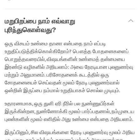
மறுபிறப்பை நாம் எவ்வாறு
புரிந்துகொள்வது?
ஒரு விசயம் உண்மை தானா என்பதை நாம் எப்படி
உறுதிப்படுத்திக்கொள்கிறோம்? பௌத்த போதனைகளைப்
பொறுத்தவரையில், விஷயங்களின் உண்மைத் தன்மையை
இரண்டு வழிகளில் அறியலாம்: அவை நேரடியான புலனுணர்வு
மற்றும் அனுமானம். பரிசோதனைக் கூடத்தில் ஒரு
சோதனையைச் செய்வதன் மூலம் நேரடி புலனுணர்வால்
ஒன்றின் இருப்பை நம்மால் உறுதியாகச் சொல்ல முடியும்.
உதாரணமாக, ஒரு துளி ஏரி நீரில் பல நுண்ணுயிர்கள்
இருக்கின்றன, நுண்ணோக்கி மூலம் பார்ப்பதனால், நம்முடைய
புலன்களின் மூலம் எளிதில் அது உண்மை என்பதை அறியலாம்.
இருப்பினும், சில விஷயங்களை நேரடி புலனுணர்வு மூலம் அறிய