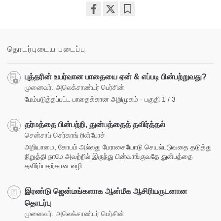
Share
Bookmark
on
facebook
தொடர்புடைய படைப்பு
புத்தரின் உயர்வான பாதையை ஏன் & எப்படி பின்பற்றுவது?
முனைவர். அலெக்சாண்டர் பெர்சின்
மேம்படுத்தப்பட்ட பாதைக்கான அறிமுகம் - பகுதி 1 / 3
தர்மத்தை பின்பற்றி, துன்பத்தைத் தவிர்த்தல்
சென்சாப் செர்காங் ரின்போச்
அறியாமை, கோபம் அல்லது பேராசையோடு செயல்படுவதை தடுத்து
நிறுத்தி நாமே அவற்றில் இருந்து பின்வாங்குவதே துன்பத்தை
தவிர்ப்பதற்கான வழி.
இரண்டு ஜென்மங்களாக ஆன்மீக ஆசிரியருடனான
தொடர்பு
முனைவர். அலெக்சாண்டர் பெர்சின்