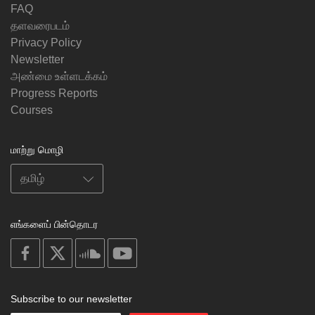
FAQ
தளவரைபடம்
Privacy Policy
Newsletter
அண்மை உள்ளடக்கம்
Progress Reports
Courses
மாற்று மொழி
எங்களைப் பின்தொடர
on
on
on
on
facebook
X
soundcloud
youtube
Subscribe to our newsletter