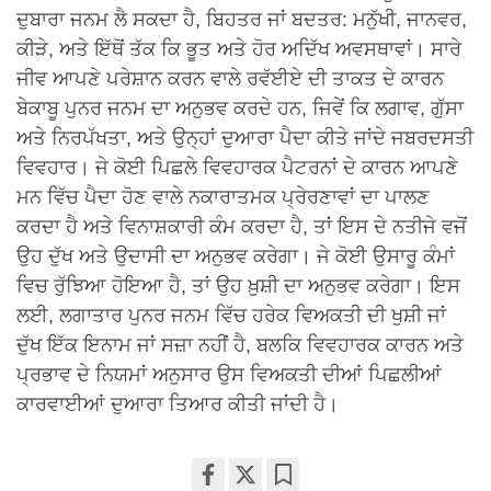
ਦੁਬਾਰਾ ਜਨਮ ਲੈ ਸਕਦਾ ਹੈ, ਬਿਹਤਰ ਜਾਂ ਬਦਤਰ: ਮਨੁੱਖੀ, ਜਾਨਵਰ,
ਕੀੜੇ, ਅਤੇ ਇੱਥੋਂ ਤੱਕ ਕਿ ਭੂਤ ਅਤੇ ਹੋਰ ਅਦਿੱਖ ਅਵਸਥਾਵਾਂ। ਸਾਰੇ
ਜੀਵ ਆਪਣੇ ਪਰੇਸ਼ਾਨ ਕਰਨ ਵਾਲੇ ਰਵੱਈਏ ਦੀ ਤਾਕਤ ਦੇ ਕਾਰਨ
ਬੇਕਾਬੂ ਪੁਨਰ ਜਨਮ ਦਾ ਅਨੁਭਵ ਕਰਦੇ ਹਨ, ਜਿਵੇਂ ਕਿ ਲਗਾਵ, ਗੁੱਸਾ
ਅਤੇ ਨਿਰਪੱਖਤਾ, ਅਤੇ ਉਨ੍ਹਾਂ ਦੁਆਰਾ ਪੈਦਾ ਕੀਤੇ ਜਾਂਦੇ ਜਬਰਦਸਤੀ
ਵਿਵਹਾਰ। ਜੇ ਕੋਈ ਪਿਛਲੇ ਵਿਵਹਾਰਕ ਪੈਟਰਨਾਂ ਦੇ ਕਾਰਨ ਆਪਣੇ
ਮਨ ਵਿੱਚ ਪੈਦਾ ਹੋਣ ਵਾਲੇ ਨਕਾਰਾਤਮਕ ਪ੍ਰੇਰਣਾਵਾਂ ਦਾ ਪਾਲਣ
ਕਰਦਾ ਹੈ ਅਤੇ ਵਿਨਾਸ਼ਕਾਰੀ ਕੰਮ ਕਰਦਾ ਹੈ, ਤਾਂ ਇਸ ਦੇ ਨਤੀਜੇ ਵਜੋਂ
ਉਹ ਦੁੱਖ ਅਤੇ ਉਦਾਸੀ ਦਾ ਅਨੁਭਵ ਕਰੇਗਾ। ਜੇ ਕੋਈ ਉਸਾਰੂ ਕੰਮਾਂ
ਵਿਚ ਰੁੱਝਿਆ ਹੋਇਆ ਹੈ, ਤਾਂ ਉਹ ਖ਼ੁਸ਼ੀ ਦਾ ਅਨੁਭਵ ਕਰੇਗਾ। ਇਸ
ਲਈ, ਲਗਾਤਾਰ ਪੁਨਰ ਜਨਮ ਵਿੱਚ ਹਰੇਕ ਵਿਅਕਤੀ ਦੀ ਖੁਸ਼ੀ ਜਾਂ
ਦੁੱਖ ਇੱਕ ਇਨਾਮ ਜਾਂ ਸਜ਼ਾ ਨਹੀਂ ਹੈ, ਬਲਕਿ ਵਿਵਹਾਰਕ ਕਾਰਨ ਅਤੇ
ਪ੍ਰਭਾਵ ਦੇ ਨਿਯਮਾਂ ਅਨੁਸਾਰ ਉਸ ਵਿਅਕਤੀ ਦੀਆਂ ਪਿਛਲੀਆਂ
ਕਾਰਵਾਈਆਂ ਦੁਆਰਾ ਤਿਆਰ ਕੀਤੀ ਜਾਂਦੀ ਹੈ।