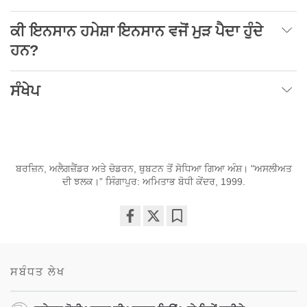
ਕੀ ਇਨਸਾਨ ਹਮੇਸ਼ਾ ਇਨਸਾਨ ਵਜੋਂ ਮੁੜ ਪੈਦਾ ਹੁੰਦੇ
ਹਨ?
ਸੰਖੇਪ
ਬਰਜ਼ਿਨ, ਅਲੈਗਜ਼ੈਂਡਰ ਅਤੇ ਚੋਡਰਨ, ਥੁਬਟਨ ਤੋਂ ਸੋਧਿਆ ਗਿਆ ਅੰਸ਼। "ਅਸਲੀਅਤ
ਦੀ ਝਲਕ।” ਸਿੰਗਾਪੁਰ: ਅਮਿਤਾਭ ਬੋਧੀ ਕੇਂਦਰ, 1999.
Share
Bookmark
on
facebook
ਸਬੰਧਤ ਲੇਖ