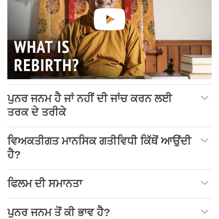
ਪੁਨਰ ਜਨਮ ਹੈ ਜਾਂ ਨਹੀਂ ਦੀ ਜਾਂਚ ਕਰਨ ਲਈ
ਤਰਕ ਦੇ ਤਰੀਕੇ
ਵਿਅਕਤੀਗਤ ਮਾਨਸਿਕ ਗਤੀਵਿਧੀ ਕਿੱਥੋਂ ਆਉਂਦੀ
ਹੈ?
ਫਿਲਮ ਦੀ ਸਮਾਨਤਾ
ਪੁਨਰ ਜਨਮ ਤੋਂ ਕੀ ਭਾਵ ਹੈ?