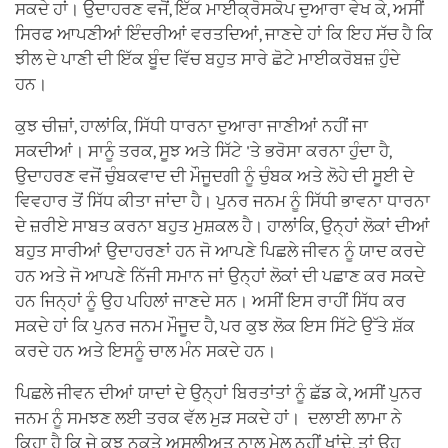
ਸਕਦੇ ਹਾਂ। ਉਦਾਹਰਣ ਵਜੋਂ, ਇੱਕ ਮਾਈਕ੍ਰੋਸਕੋਪ ਦੁਆਰਾ ਵੇਖ ਕੇ, ਅਸੀਂ
ਸਿਰਫ ਆਪਣੀਆਂ ਇੰਦਰੀਆਂ ਵਰਤਦਿਆਂ, ਜਾਣਦੇ ਹਾਂ ਕਿ ਇਹ ਸੱਚ ਹੈ ਕਿ
ਝੀਲ ਦੇ ਪਾਣੀ ਦੀ ਇੱਕ ਬੂੰਦ ਵਿੱਚ ਬਹੁਤ ਸਾਰੇ ਛੋਟੇ ਮਾਈਕਰੋਬਜ਼ ਹੁੰਦੇ
ਹਨ।
ਕੁਝ ਚੀਜ਼ਾਂ, ਹਾਲਾਂਕਿ, ਸਿੱਧੀ ਧਾਰਨਾ ਦੁਆਰਾ ਜਾਣੀਆਂ ਨਹੀਂ ਜਾ
ਸਕਦੀਆਂ। ਸਾਨੂੰ ਤਰਕ, ਸੂਝ ਅਤੇ ਸਿੱਟੇ 'ਤੇ ਭਰੋਸਾ ਕਰਨਾ ਹੁੰਦਾ ਹੈ,
ਉਦਾਹਰਣ ਵਜੋਂ ਚੁੰਬਕਵਾਦ ਦੀ ਮੌਜੂਦਗੀ ਨੂੰ ਚੁੰਬਕ ਅਤੇ ਲੋਹੇ ਦੀ ਸੂਈ ਦੇ
ਵਿਵਹਾਰ ਤੋਂ ਸਿੱਧ ਕੀਤਾ ਜਾਂਦਾ ਹੈ। ਪੁਨਰ ਜਨਮ ਨੂੰ ਸਿੱਧੀ ਭਾਵਨਾ ਧਾਰਨਾ
ਦੇ ਜ਼ਰੀਏ ਸਾਬਤ ਕਰਨਾ ਬਹੁਤ ਮੁਸ਼ਕਲ ਹੈ। ਹਾਲਾਂਕਿ, ਉਨ੍ਹਾਂ ਲੋਕਾਂ ਦੀਆਂ
ਬਹੁਤ ਸਾਰੀਆਂ ਉਦਾਹਰਣਾਂ ਹਨ ਜੋ ਆਪਣੇ ਪਿਛਲੇ ਜੀਵਨ ਨੂੰ ਯਾਦ ਕਰਦੇ
ਹਨ ਅਤੇ ਜੋ ਆਪਣੇ ਨਿੱਜੀ ਸਮਾਨ ਜਾਂ ਉਨ੍ਹਾਂ ਲੋਕਾਂ ਦੀ ਪਛਾਣ ਕਰ ਸਕਦੇ
ਹਨ ਜਿਨ੍ਹਾਂ ਨੂੰ ਉਹ ਪਹਿਲਾਂ ਜਾਣਦੇ ਸਨ। ਅਸੀਂ ਇਸ ਰਾਹੀਂ ਸਿੱਧ ਕਰ
ਸਕਦੇ ਹਾਂ ਕਿ ਪੁਨਰ ਜਨਮ ਮੌਜੂਦ ਹੈ, ਪਰ ਕੁਝ ਲੋਕ ਇਸ ਸਿੱਟੇ ਉੱਤੇ ਸ਼ੱਕ
ਕਰਦੇ ਹਨ ਅਤੇ ਇਸਨੂੰ ਚਾਲ ਮੰਨ ਸਕਦੇ ਹਨ।
ਪਿਛਲੇ ਜੀਵਨ ਦੀਆਂ ਯਾਦਾਂ ਦੇ ਉਨ੍ਹਾਂ ਬਿਰਤਾਂਤਾਂ ਨੂੰ ਛੱਡ ਕੇ, ਅਸੀਂ ਪੁਨਰ
ਜਨਮ ਨੂੰ ਸਮਝਣ ਲਈ ਤਰਕ ਵੱਲ ਮੁੜ ਸਕਦੇ ਹਾਂ। ਦਲਾਈ ਲਾਮਾ ਨੇ
ਕਿਹਾ ਹੈ ਕਿ ਜੇ ਕੁਝ ਨੁਕਤੇ ਅਸਲੀਅਤ ਨਾਲ ਮੇਲ ਨਹੀਂ ਖਾਂਦੇ, ਤਾਂ ਉਹ