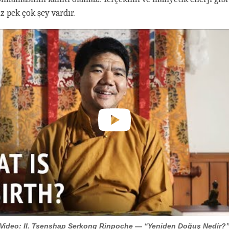
 pek çok şey vardır.
Video: II. Tsenshap Serkong Rinpoche — “Yeniden Doğuş Nedir?