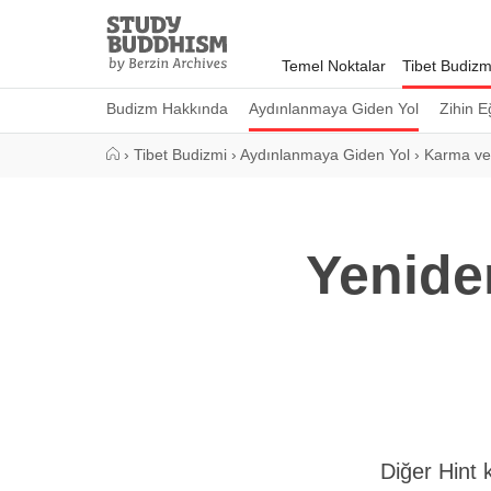
Close
Study
Buddhism
Temel Noktalar
Tibet Budizm
Home
Budizm Hakkında
Aydınlanmaya Giden Yol
Zihin E
›
Tibet Budizmi
›
Aydınlanmaya Giden Yol
›
Karma ve
Yenide
Diğer Hint 