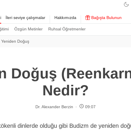
i
İleri seviye çalışmalar
Hakkımızda
Bağışta Bulunun
ğitimi
Özgün Metinler
Ruhsal Öğretmenler
 Yeniden Doğuş
n Doğuş (Reenkar
Nedir?
Dr. Alexander Berzin
09:07
kökenli dinlerde olduğu gibi Budizm de yeniden do