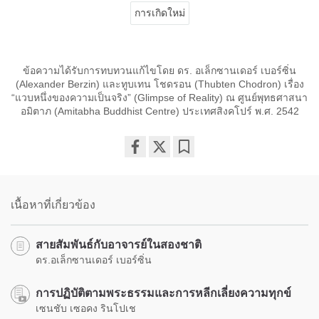
การเกิดใหม่
ข้อความได้รับการทบทวนแก้ไขโดย ดร. อเล็กซานเดอร์ เบอร์ซิ่น
(Alexander Berzin) และทูบเทน โชดรอน (Thubten Chodron) เรื่อง
“แวบหนึ่งของความเป็นจริง” (Glimpse of Reality) ณ ศูนย์พุทธศาสนา
อมิตาภ (Amitabha Buddhist Centre) ประเทศสิงคโปร์ พ.ศ. 2542
Share
Bookmark
on
facebook
เนื้อหาที่เกี่ยวข้อง
สายสัมพันธ์กับอาจารย์ในสองชาติ
ดร.อเล็กซานเดอร์ เบอร์ซิ่น
การปฏิบัติตามพระธรรมและการหลีกเลี่ยงความทุกข์
เซนชับ เซอคง รินโปเช