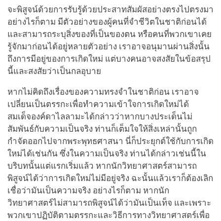
จะพิสูจน์ด้วยการรับรู้ด้วยประสาทสัมผัสอย่างตรงไปตรงมา
อย่างไรก็ตาม มีตัวอย่างของผู้คนที่จำชีวิตในชาติก่อนได้
และสามารถระบุสิ่งของที่เป็นของตน หรือคนที่พวกเขาเคย
รู้จักมาก่อนได้อยู่หลายตัวอย่าง เราอาจอนุมานผ่านสิ่งนั้น
ถึงการมีอยู่ของการเกิดใหม่ แต่บางคนอาจสงสัยในข้อสรุป
นี้และสงสัยว่าเป็นกลอุบาย
หากไม่คิดถึงเรื่องของความทรงจำในชาติก่อน เราอาจ
เปลี่ยนเป็นตรรกะเพื่อทำความเข้าใจการเกิดใหม่ได้
สมเด็จองค์ดาไลลามะได้กล่าวว่าหากบางประเด็นไม่
สัมพันธ์กับความเป็นจริง ท่านก็เต็มใจให้สิ่งเหล่านั้นถูก
กำจัดออกไปจากพระพุทธศาสนา นี่ก็ประยุกต์ใช้กับการเกิด
ใหม่ได้เช่นกัน ซึ่งในความเป็นจริง ท่านได้กล่าวเช่นนี้ใน
บริบทนั้นแต่แรกเริ่มแล้ว หากนักวิทยาศาสตร์สามารถ
พิสูจน์ได้ว่าการเกิดใหม่ไม่มีอยู่จริง ฉะนั้นแล้วเราก็ต้องเลิก
เชื่อว่ามันเป็นความจริง อย่างไรก็ตาม หากนัก
วิทยาศาสตร์ไม่สามารถพิสูจน์ได้ว่ามันเป็นเท็จ และเพราะ
พวกเขาปฏิบัติตามตรรกะและวิธีการทางวิทยาศาสตร์เพื่อ