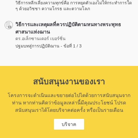
วิธีการหลีกเลี่ยงความทุกข์คือ การหยุดตัวเองไม่ให้กระทำการใด
ๆ ด้วยอวิชชา ความโกรธ และตวามโลภ
วิธีการและเหตุผลที่ควรปฏิบัติตามหนทางพระพุทธ
ศาสนาแห่งฌาน
ดร.อเล็กซานเดอร์ เบอร์ซิ่น
ปฐมบทสู่การปฏิบัติฌาน - ข้อที่ 1 / 3
สนับสนุนงานของเรา
โครงการจะดำเนินและขยายต่อไปไดด้วยการสนับสนุนจาก
ท่าน หากท่านคิดว่าข้อมูลเหล่านี้มีคุณประโยชน์ โปรด
สนับสนุนเราได้โดยบริจาคต่อครั้ง หรือเป็นรายเดือน
บริจาค