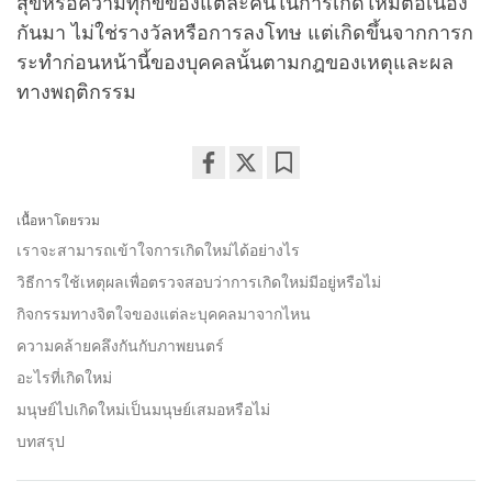
สุขหรือความทุกข์ของแต่ละคนในการเกิดใหม่ต่อเนื่อง
กันมา ไม่ใช่รางวัลหรือการลงโทษ แต่เกิดขึ้นจากการก
ระทำก่อนหน้านี้ของบุคคลนั้นตามกฎของเหตุและผล
ทางพฤติกรรม
Share
Bookmark
on
เนื้อหาโดยรวม
facebook
เราจะสามารถเข้าใจการเกิดใหม่ได้อย่างไร
วิธีการใช้เหตุผลเพื่อตรวจสอบว่าการเกิดใหม่มีอยู่หรือไม่
กิจกรรมทางจิตใจของแต่ละบุคคลมาจากไหน
ความคล้ายคลึงกันกับภาพยนตร์
อะไรที่เกิดใหม่
มนุษย์ไปเกิดใหม่เป็นมนุษย์เสมอหรือไม่
บทสรุป