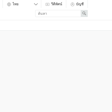
วีดีทัศน์
บัญชี
Enter
Search
search
term