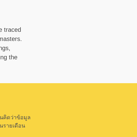
e traced
masters.
ings,
ing the
ิดว่าข้อมูล
็นรายเดือน