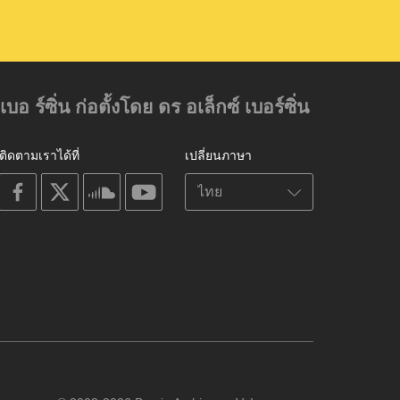
์ซิ่น ก่อตั้งโดย ดร อเล็กซ์ เบอร์ซิ่น
ติดตามเราได้ที่
เปลี่ยนภาษา
on
on
on
on
facebook
X
soundcloud
youtube