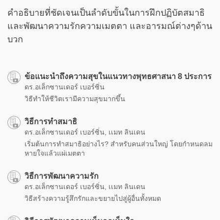
คำอธิบายที่ชัดเจนเป็นลำดับขั้นในการฝึกปฏิบัตสมาธิ
และพัฒนาความรักความเมตตา และอารมณ์ต่างๆด้าน
บวก
ข้อแนะนำถึงความสุขในแนวทางพุทธศาสนา 8 ประการ
ดร.อเล็กซานเดอร์ เบอร์ซิ่น
วิธีทำให้ชีวิตเรามีความสุขมากขึ้น
วิธีการทำสมาธิ
ดร.อเล็กซานเดอร์ เบอร์ซิ่น, เเมท ลินเดน
เริ่มต้นการทำสมาธิอย่างไร? สำหรับคนส่วนใหญ่ โดยกำหนดลม
หายใจแล้วแผ่เมตตา
วิธีการพัฒนาความรัก
ดร.อเล็กซานเดอร์ เบอร์ซิ่น, เเมท ลินเดน
วิธีสร้างความรู้สึกรักและขยายไปสู่ผู้อื่นทั้งหมด