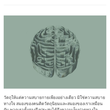
Share
Bookmark
on
facebook
วัตถุให้แต่ความสบายกายเพียงอย่างเดียว มิใช่ความสบาย
ทางใจ สมองของคนติดวัตถุนิยมและสมองของเราเหมือน
กัน พวกเราทั้งสองจึงประสบได้ถึงความเจ็บปวดทางใจ