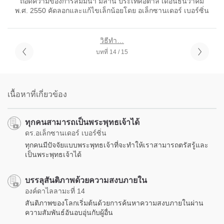
ถอดความของการสัมมนา มิลาน ประเทศอิตาลี เดือนธันวาคม
พ.ศ. 2550 คัดลอกและแก้ไขเล็กน้อยโดย อเล็กซานเดอร์ เบอร์ซิ่น
วิธีทำ…
บทที่ 14 / 15
เนื้อหาที่เกี่ยวข้อง
ทุกคนสามารถเป็นพระพุทธเจ้าได้
ดร.อเล็กซานเดอร์ เบอร์ซิ่น
ทุกคนมีปัจจัยแบบพระพุทธเจ้าที่จะทำให้เราสามารถตรัสรู้และ
เป็นพระพุทธเจ้าได้
บรรลุสันติภาพด้วยความสงบภายใน
องค์ดาไลลามะที่ 14
สันติภาพของโลกเริ่มต้นด้วยการค้นหาความสงบภายในผ่าน
ความสัมพันธ์อันอบอุ่นกับผู้อื่น