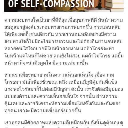
ความสงบทางใจเป็นยาที่ดีที่สุดเพื่อสุขภาพที่ดี มันนำความ
สมดุลมาสู่องค์ประกอบทางกายภาพมากขึ้น การนอนหลับ
ให้เพียงพอก็เช่นเดียวกัน หากเรานอนหลับอย่างมีความ
สงบทางใจก็ไม่มีอะไรมารบกวนและไม่ต้องกินยานอนหลับ
หลายคนใส่ใจอยากมีใบหน้าสวยงาม แต่ถ้าโกรธจะทา
ใบหน้าแค่ไหนก็ไม่ช่วย คุณยังไม่สวย แต่ถ้าไม่โกรธ แต่ยิ้ม
หน้าตาก็จะน่าดึงดูดใจ มีความเท่มากขึ้น
หากเราเพียรพยายามในความเห็นอกเห็นใจ เมื่อความ
โกรธมา มันก็เพียงชั่วขณะหนึ่ง เหมือนมีภูมิคุ้มกันที่แข็ง
แรง พอไวรัสมาก็ไม่ค่อยมีปัญหา ดังนั้น เราจึงต้องมีมุมมอง
แบบองค์รวมและความเห็นอกเห็นใจ จากนั้น ผ่านความ
คุ้นเคยและการวิเคราะห์ความเชื่อมโยงซึ่งกันและกันของ
ทุกคน เราจะมีความแข็งแกร่งมากขึ้น
เราทุกคนมีศักยภาพแห่งความดีเหมือนกัน ดังนั้นดูตัวเอง ดู