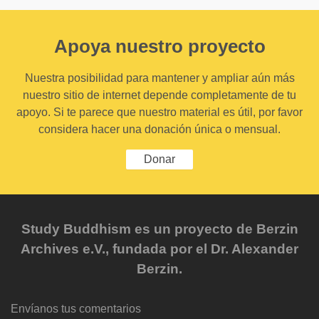
Apoya nuestro proyecto
Nuestra posibilidad para mantener y ampliar aún más
nuestro sitio de internet depende completamente de tu
apoyo. Si te parece que nuestro material es útil, por favor
considera hacer una donación única o mensual.
Donar
Study Buddhism es un proyecto de Berzin
Archives e.V., fundada por el Dr. Alexander
Berzin.
Envíanos tus comentarios