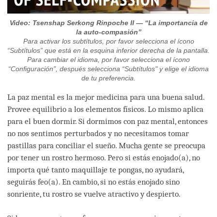
Video: Tsenshap Serkong Rinpoche II — “La importancia de
la auto-compasión”
Para activar los subtítulos, por favor selecciona el ícono
“Subtítulos” que está en la esquina inferior derecha de la pantalla.
Para cambiar el idioma, por favor selecciona el ícono
“Configuración”, después selecciona “Subtítulos" y elige el idioma
de tu preferencia.
La paz mental es la mejor medicina para una buena salud.
Provee equilibrio a los elementos físicos. Lo mismo aplica
para el buen dormir. Si dormimos con paz mental, entonces
no nos sentimos perturbados y no necesitamos tomar
pastillas para conciliar el sueño. Mucha gente se preocupa
por tener un rostro hermoso. Pero si estás enojado(a), no
importa qué tanto maquillaje te pongas, no ayudará,
seguirás feo(a). En cambio, si no estás enojado sino
sonriente, tu rostro se vuelve atractivo y despierto.