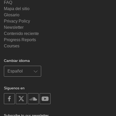
FAQ
Mapa del sitio
Glosario
Privacy Policy
Newsletter
Contenido reciente
Progress Reports
Courses
Cambiar idioma
Síguenos en
on
on
on
on
facebook
X
soundcloud
youtube
Subscribe to our newsletter