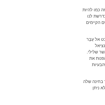
ה כמו להיות
נדרשת לנו
ם הקיימים
 אל עֵבֶר
נציאל
שר שלילי.
הפנות את
הבעיות
 בחינה שלה
א ניתן