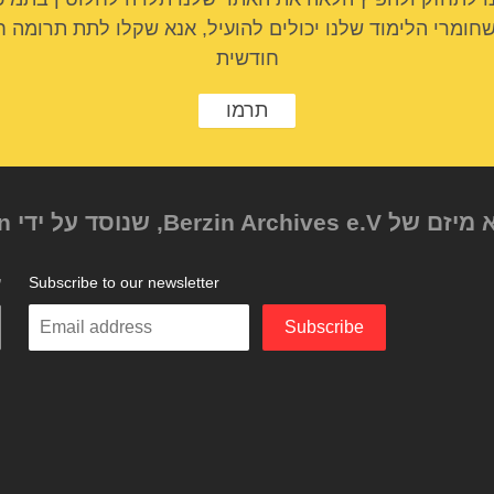
שחומרי הלימוד שלנו יכולים להועיל, אנא שקלו לתת תרומה ח
חודשית
תרמו
Subscribe to our newsletter
ע
Enter
Subscribe
your
email