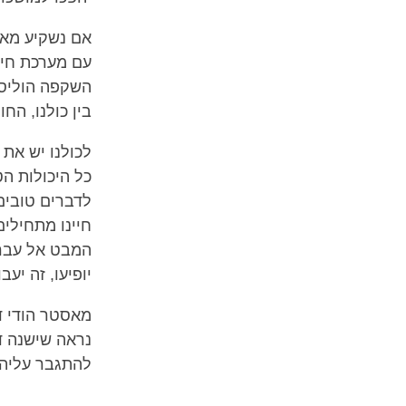
אם נשקיע מאמץ
עם מערכת חיסו
השקפה הוליסט
בין כולנו, החו
לכולנו יש את 
כל היכולות ה
לדברים טובים
חיינו מתחילים
המבט אל עבר ע
יופיעו, זה יעב
מאסטר הודי ד
נראה שישנה דר
להתגבר עליה,