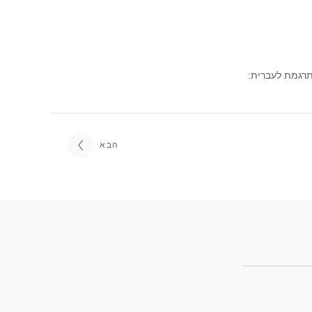
נדר ברזין. מתרגמת לעברית:
הבא