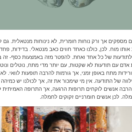
ם מספקים אך ורק נוחות חומרית, לא נינוחות מנטאלית. גם ל
 אותו מוח. לכן, כולנו כאחד חווים כאב מנטאלי. בדידות, פחד
לתודעות של כל אחד ואחת. להפטר מזה באמצעות כסף- זה ב
 אדם עם תודעות לא שקטות, עם יותר מדי מתח, נוטלים ונוט
רידות מתח באופן זמני, אך גורמות להרבה תופעות לוואי. לא 
ווה של התודעה. אין מי שימכור את זה, אך לכולנו יש כמיהה
 הרבה אנשים לוקחים תרופות הרגעה, אך התרופה האמיתית 
לה. לכן אנשים חומרניים זקוקים לחמלה.