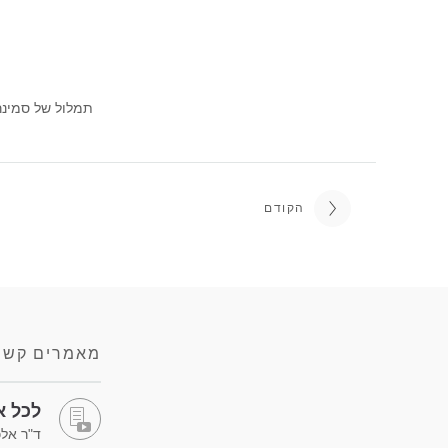
הקודם
מאמרים קשו
לכל א
ד"ר אלכ