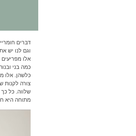
דברים חומריי
וגם לנו יש את
אלו מפריעים 
כמה בני ובנות
כלשהן. אלו מו
צורה לקנות של
שלווה. כל כך
מתוחה היא חמ