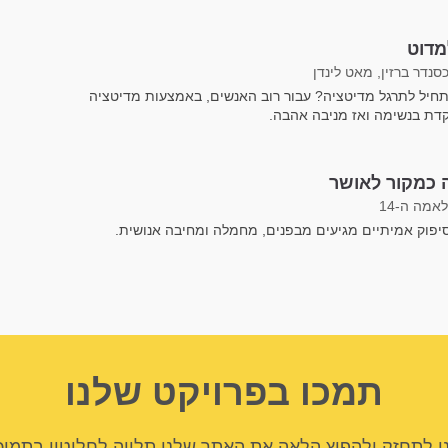
מדוט
סנדר ברזין, מאט לינדן
תחיל לתרגל מדיטציה? עבור רוב האנשים, באמצעות מדיטציה
ת בנשימה ואז מניבה אהבה.
כמקור לאושר
אמה ה-14
יפוק אמיתיים מגיעים מבפנים, מחמלה ומחיבה אנושית.
תמכו בפרויקט שלנו
ו לתחזק ולהפיץ הלאה את האתר שלנו תלויה לחלוטין בתמיכ