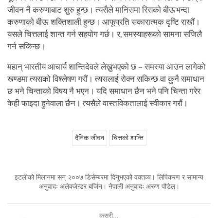
जीवन नै करुणाबाट शुरु हुन्छ। त्यसैले मानिसमा रिसको बीऊभन्दा
करुणाको बीऊ शक्तिशाली हुन्छ। आफूप्रति सकारात्मक दृष्टि राखौं।
यसले चित्तलाई शान्त गर्न सहयोग गर्छ। र, समस्याहरूको सामना सजिलै
गर्न सकिन्छ।
महान् भारतीय आचार्य शान्तिदेवले लेख्नुभएको छ – समस्या आउन लागेको
खण्डमा त्यसको विश्लेषण गरौं। त्यसलाई रोक्न सकिन्छ वा कुनै समाधान
छ भने चिन्ताको विषय नै भएन। यदि समाधान छैन भने पनि चिन्ता गरेर
केही फाइदा हुनेवाला छैन। त्यसैले वास्तविकतालाई स्वीकार गरौं।
दैनिक जीवन
चित्तको शान्ति
इटलीको मिलानमा सन् २००७ डिसेम्बरमा दिनुभएको वक्तव्य। लिपिकरण र सामान्य
अनुवादः अलेक्जेन्डर बर्जिन। नेपाली अनुवादः अरुण पौडेल।
कसरी...