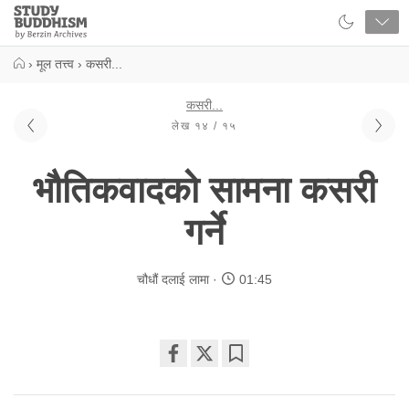
Close
Study
Buddhism
Home
›
मूल तत्त्व
›
कसरी...
कसरी...
लेख १४ / १५
भौतिकवादको सामना कसरी
गर्ने
चौधौं दलाई लामा
01:45
Share
Bookmark
on