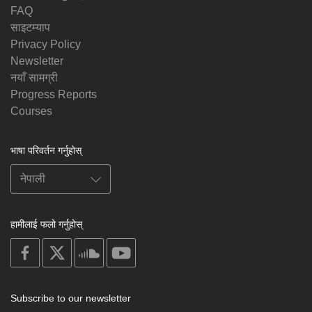
FAQ
साइटम्याप
Privacy Policy
Newsletter
नयाँ सामग्री
Progress Reports
Courses
भाषा परिवर्तन गर्नुहोस्
हामीलाई फलो गर्नुहोस्
on
on
on
on
facebook
X
soundcloud
youtube
Subscribe to our newsletter