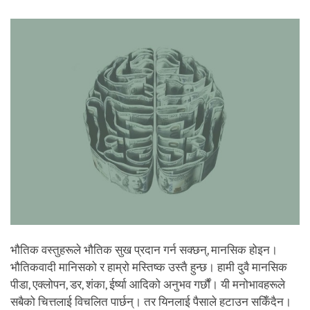
facebook
भौतिक वस्तुहरूले भौतिक सुख प्रदान गर्न सक्छन्, मानसिक होइन।
भौतिकवादी मानिसको र हाम्रो मस्तिष्क उस्तै हुन्छ। हामी दुवै मानसिक
पीडा, एक्लोपन, डर, शंका, ईर्ष्या आदिको अनुभव गर्छौं। यी मनोभावहरूले
सबैको चित्तलाई विचलित पार्छन्। तर यिनलाई पैसाले हटाउन सकिँदैन।