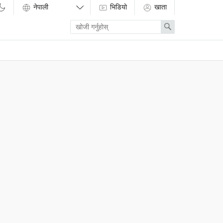
भिडियो
खाता
Enter
Search
search
term