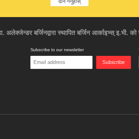
दान गर्नुहोस्
 डा. अलेक्जेन्डर बर्जिनद्वारा स्थापित बर्जिन आर्काइभ्स् इ.भी. 
Subscribe to our newsletter
Enter
Subscribe
your
email