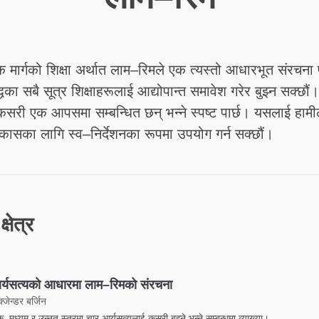
क मार्गको शिक्षा अर्थात लाम–रिमले एक त्यस्तो आधारभूत संरचना प
्धका सबै सूत्र शिक्षाहरूलाई आद्योपान्त समावेश गरेर बुझ्न सक्छौ
 कसरी एक आपसमा सम्बन्धित छन् भन्ने स्पष्ट पार्छ। यसलाई हामी
कासका लागि स्व–निर्देशनका रूपमा उपयोग गर्न सक्छौं।
्षेत्र
र्यसत्यको आधारमा लाम–रिमको संरचना
्जेन्डर बर्जिन
िक, मध्यम र उन्नत स्तरमा चार आर्यसत्यलाई कसरी बुझ्ने भन्ने सम्बन्धमा व्याख्या।