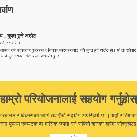
र्वाण
म्य : मुक्त हुने अठोट
्जेन्डर बर्जिन
्य आफ्ना सबै प्रकारका दुःखहरू र तिनका कारणहरूबाट पनि मुक्त हुने अठोट हो। यो ती सबैबाट 
भन्ने युक्तिसंगत विश्वासमा आधारित हुन्छ।
हाम्रो परियोजनालाई सहयोग गर्नुहोस्
ञ्चालन र विकासको लागि तपाईंको सहयोग अपरिहार्य छ । यहाँ राखिएका
गेमा कृपया एकपटक वा मासिक रुपमा गर्न सकिने दानका बारेमा सोच्नुहोल