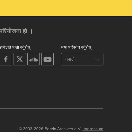
को परियोजना हो ।
हामीलाई फलो गर्नुहोस्
भाषा परिवर्तन गर्नुहोस्
on
on
on
on
facebook
X
soundcloud
youtube
© 2003-2026 Berzin Archives e.V.
Impressum