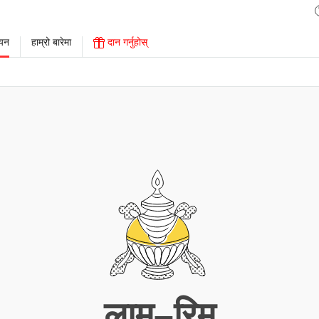
ययन
हाम्रो बारेमा
दान गर्नुहोस्
लाम–रिम