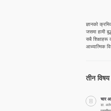
ज्ञानको क्रमि
जसमा हामी बुद
सबै शिक्षाहरू
आध्यात्मिक वि
तीन विषय क
चार आ
डा. अलेक
प्रारम्भ