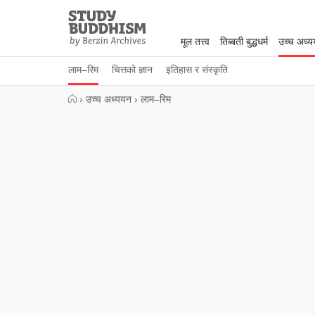
Close
Study
Buddhism
मूल तत्त्व
तिब्बती बुद्धधर्म
उच्च अध्
Home
लाम–रिम
चित्तको ज्ञान
इतिहास र संस्कृति
›
उच्च अध्ययन
›
लाम–रिम