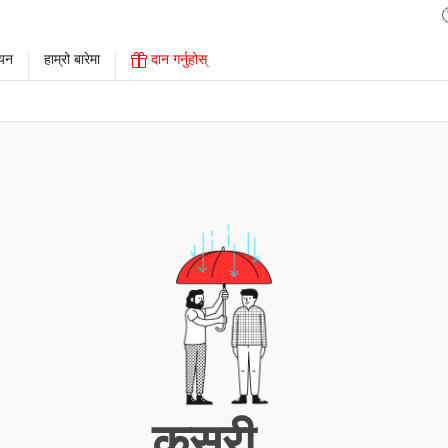
ययन
हाम्रो बारेमा
दान गर्नुहोस्
कसरी...