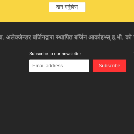
दान गर्नुहोस्
 डा. अलेक्जेन्डर बर्जिनद्वारा स्थापित बर्जिन आर्काइभ्स् इ.भी. 
Subscribe to our newsletter
Enter
Subscribe
your
email