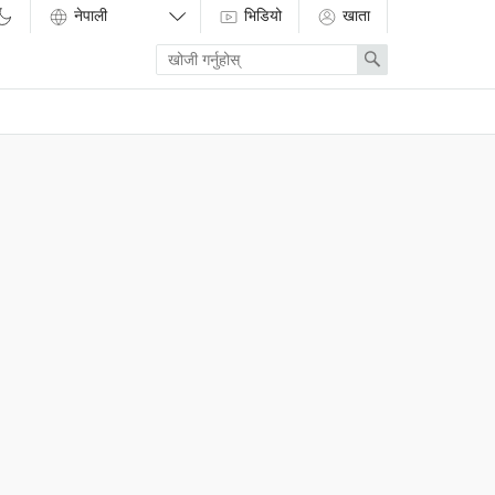
भिडियो
खाता
Enter
Search
search
term