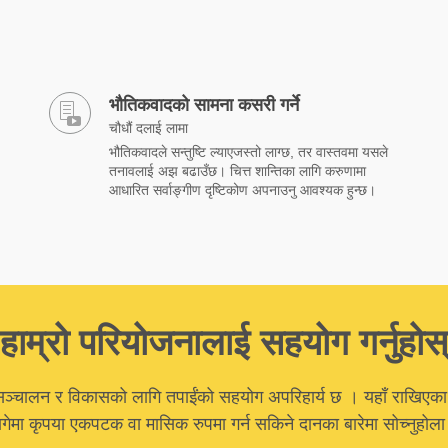
भौतिकवादको सामना कसरी गर्ने
चौधौं दलाई लामा
भौतिकवादले सन्तुष्टि ल्याएजस्तो लाग्छ, तर वास्तवमा यसले
तनावलाई अझ बढाउँछ। चित्त शान्तिका लागि करुणामा
आधारित सर्वाङ्गीण दृष्टिकोण अपनाउनु आवश्यक हुन्छ।
हाम्रो परियोजनालाई सहयोग गर्नुहोस्
ञ्चालन र विकासको लागि तपाईंको सहयोग अपरिहार्य छ । यहाँ राखिएका
गेमा कृपया एकपटक वा मासिक रुपमा गर्न सकिने दानका बारेमा सोच्नुहोल