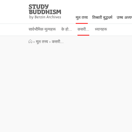
Close
Study
Buddhism
मूल तत्त्व
तिब्बती बुद्धधर्म
उच्च अध्
Home
सार्वभौमिक मूल्यहरू
के हो...
कसरी...
ध्यानहरू
›
मूल तत्त्व
›
कसरी...