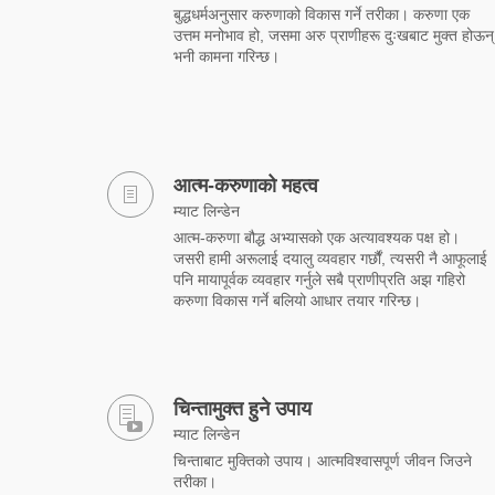
बुद्धधर्मअनुसार करुणाको विकास गर्ने तरीका। करुणा एक
उत्तम मनोभाव हो, जसमा अरु प्राणीहरू दुःखबाट मुक्त होऊन्
भनी कामना गरिन्छ।
आत्म-करुणाको महत्व
म्याट लिन्डेन
आत्म-करुणा बौद्ध अभ्यासको एक अत्यावश्यक पक्ष हो।
जसरी हामी अरूलाई दयालु व्यवहार गर्छौं, त्यसरी नै आफूलाई
पनि मायापूर्वक व्यवहार गर्नुले सबै प्राणीप्रति अझ गहिरो
करुणा विकास गर्ने बलियो आधार तयार गरिन्छ।
चिन्तामुक्त हुने उपाय
म्याट लिन्डेन
चिन्ताबाट मुक्तिको उपाय। आत्मविश्वासपूर्ण जीवन जिउने
तरीका।