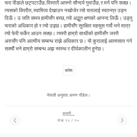
चरा पीडाले छट्पटाउँछ, विस्तारै आफ्नो सौन्दर्य गुमाउँछ, र मर्न पनि सक्छ।
त्यसको विपरीत, स्वामित्व देखाउन नखोजेर त्यो चरालाई स्वतन्त्र उड्न
दिऊँ। उ जति समय हामीसँग बस्छ, त्यो अद्भूत क्षणको आनन्द लिऊँ। उड्नु
चराको अधिकार हो र त्यो उड्छ। हामीसँग सुरक्षित महसुस गर्यो भने मात्र
त्यो फेरी फर्केर आउन सक्छ। त्यस्तै हाम्रो साथीको हामीसँग जस्तै
अरुसँग पनि आत्मीय सम्बन्ध राख्ने अधिकार छ। यो कुरालाई आत्मसात गर्न
सक्यौं भने हाम्रो सम्बन्ध अझ स्वस्थ र दीर्घकालीन हुनेछ।
क्लेश
नेपाली अनुवाद अरुण पौडेल।
कसरी...
लेख १२ / १५