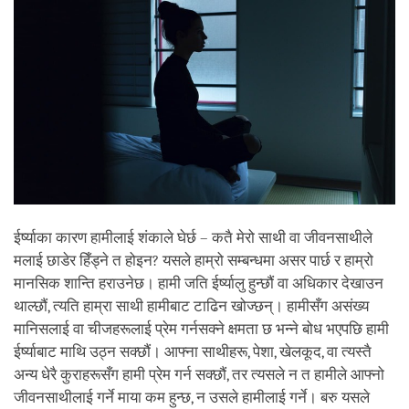
ईर्ष्याका कारण हामीलाई शंकाले घेर्छ – कतै मेरो साथी वा जीवनसाथीले
मलाई छाडेर हिँड्ने त होइन? यसले हाम्रो सम्बन्धमा असर पार्छ र हाम्रो
मानसिक शान्ति हराउनेछ। हामी जति ईर्ष्यालु हुन्छौं वा अधिकार देखाउन
थाल्छौं, त्यति हाम्रा साथी हामीबाट टाढिन खोज्छन्। हामीसँग असंख्य
मानिसलाई वा चीजहरूलाई प्रेम गर्नसक्ने क्षमता छ भन्ने बोध भएपछि हामी
ईर्ष्याबाट माथि उठ्न सक्छौं। आफ्ना साथीहरू, पेशा, खेलकूद, वा त्यस्तै
अन्य धेरै कुराहरूसँग हामी प्रेम गर्न सक्छौं, तर त्यसले न त हामीले आफ्नो
जीवनसाथीलाई गर्ने माया कम हुन्छ, न उसले हामीलाई गर्ने। बरु यसले