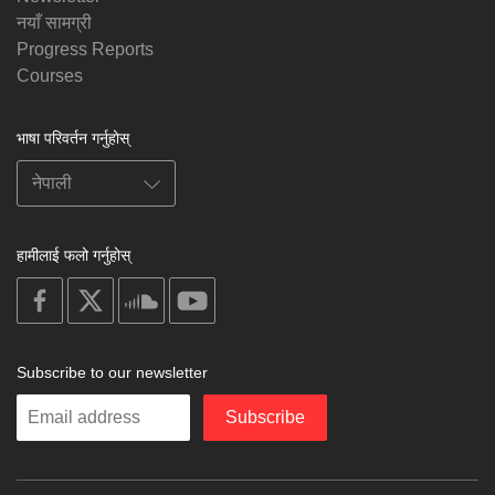
नयाँ सामग्री
Progress Reports
Courses
भाषा परिवर्तन गर्नुहोस्
हामीलाई फलो गर्नुहोस्
on
on
on
on
facebook
X
soundcloud
youtube
Subscribe to our newsletter
Enter
Subscribe
your
email