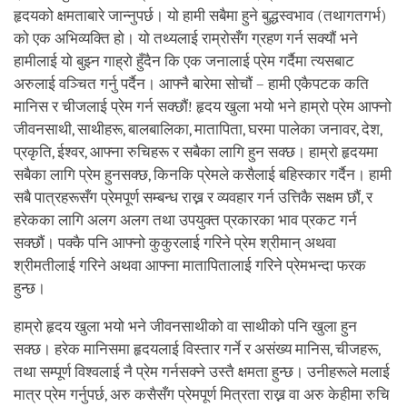
हृदयको क्षमताबारे जान्नुपर्छ। यो हामी सबैमा हुने बुद्धस्वभाव (तथागतगर्भ)
को एक अभिव्यक्ति हो। यो तथ्यलाई राम्रोसँग ग्रहण गर्न सक्यौं भने
हामीलाई यो बुझ्न गाह्रो हुँदैन कि एक जनालाई प्रेम गर्दैमा त्यसबाट
अरुलाई वञ्चित गर्नु पर्दैन। आफ्नै बारेमा सोचौं – हामी एकैपटक कति
मानिस र चीजलाई प्रेम गर्न सक्छौं! हृदय खुला भयो भने हाम्रो प्रेम आफ्नो
जीवनसाथी, साथीहरू, बालबालिका, मातापिता, घरमा पालेका जनावर, देश,
प्रकृति, ईश्वर, आफ्ना रुचिहरू र सबैका लागि हुन सक्छ। हाम्रो हृदयमा
सबैका लागि प्रेम हुनसक्छ, किनकि प्रेमले कसैलाई बहिस्कार गर्दैन। हामी
सबै पात्रहरूसँग प्रेमपूर्ण सम्बन्ध राख्न र व्यवहार गर्न उत्तिकै सक्षम छौं, र
हरेकका लागि अलग अलग तथा उपयुक्त प्रकारका भाव प्रकट गर्न
सक्छौं। पक्कै पनि आफ्नो कुकुरलाई गरिने प्रेम श्रीमान् अथवा
श्रीमतीलाई गरिने अथवा आफ्ना मातापितालाई गरिने प्रेमभन्दा फरक
हुन्छ।
हाम्रो हृदय खुला भयो भने जीवनसाथीको वा साथीको पनि खुला हुन
सक्छ। हरेक मानिसमा हृदयलाई विस्तार गर्ने र असंख्य मानिस, चीजहरू,
तथा सम्पूर्ण विश्वलाई नै प्रेम गर्नसक्ने उस्तै क्षमता हुन्छ। उनीहरूले मलाई
मात्र प्रेम गर्नुपर्छ, अरु कसैसँग प्रेमपूर्ण मित्रता राख्न वा अरु केहीमा रुचि