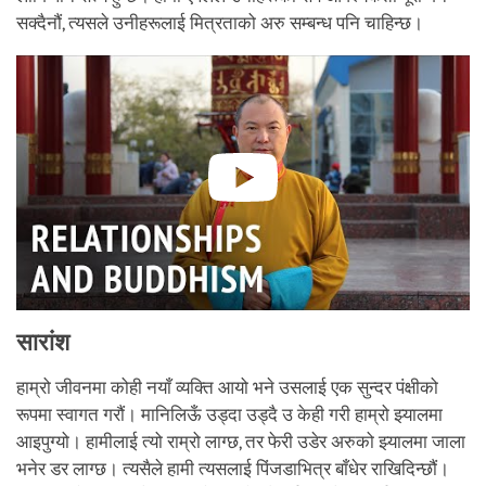
सक्दैनौं, त्यसले उनीहरूलाई मित्रताको अरु सम्बन्ध पनि चाहिन्छ।
सारांश
हाम्रो जीवनमा कोही नयाँ व्यक्ति आयो भने उसलाई एक सुन्दर पंक्षीको
रूपमा स्वागत गरौं। मानिलिऊँ उड्दा उड्दै उ केही गरी हाम्रो झ्यालमा
आइपुग्यो। हामीलाई त्यो राम्रो लाग्छ, तर फेरी उडेर अरुको झ्यालमा जाला
भनेर डर लाग्छ। त्यसैले हामी त्यसलाई पिंजडाभित्र बाँधेर राखिदिन्छौं।