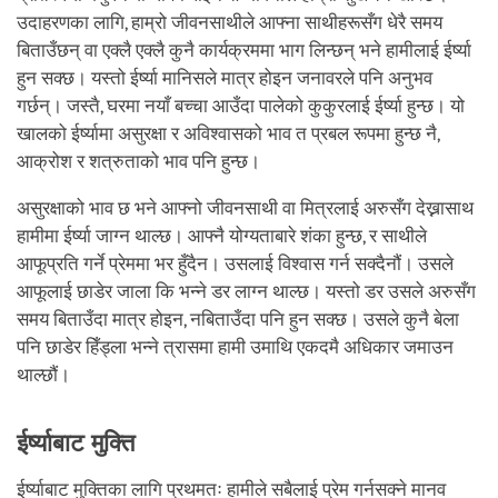
उदाहरणका लागि, हाम्रो जीवनसाथीले आफ्ना साथीहरूसँग धेरै समय
बिताउँछन् वा एक्लै एक्लै कुनै कार्यक्रममा भाग लिन्छन् भने हामीलाई ईर्ष्या
हुन सक्छ। यस्तो ईर्ष्या मानिसले मात्र होइन जनावरले पनि अनुभव
गर्छन्। जस्तै, घरमा नयाँ बच्चा आउँदा पालेको कुकुरलाई ईर्ष्या हुन्छ। यो
खालको ईर्ष्यामा असुरक्षा र अविश्वासको भाव त प्रबल रूपमा हुन्छ नै,
आक्रोश र शत्रुताको भाव पनि हुन्छ।
असुरक्षाको भाव छ भने आफ्नो जीवनसाथी वा मित्रलाई अरुसँग देख्नासाथ
हामीमा ईर्ष्या जाग्न थाल्छ। आफ्नै योग्यताबारे शंका हुन्छ, र साथीले
आफूप्रति गर्ने प्रेममा भर हुँदैन। उसलाई विश्वास गर्न सक्दैनौं। उसले
आफूलाई छाडेर जाला कि भन्ने डर लाग्न थाल्छ। यस्तो डर उसले अरुसँग
समय बिताउँदा मात्र होइन, नबिताउँदा पनि हुन सक्छ। उसले कुनै बेला
पनि छाडेर हिँड्ला भन्ने त्रासमा हामी उमाथि एकदमै अधिकार जमाउन
थाल्छौं।
ईर्ष्याबाट मुक्ति
ईर्ष्याबाट मुक्तिका लागि प्रथमतः हामीले सबैलाई प्रेम गर्नसक्ने मानव