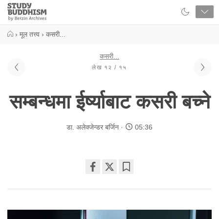
Close
Study
Buddhism
Home
›
मूल तत्त्व
›
कसरी...
कसरी...
लेख १२ / १५
सम्बन्धमा ईर्ष्याबाट कसरी बच्ने
डा. अलेक्जेन्डर बर्जिन
05:36
Share
Bookmark
on
facebook