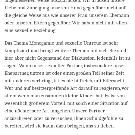
angemessenen Weise auszudrücken. Wir drücken unsere
Liebe und Zuneigung unserem Hund gegenüber nicht auf
die gleiche Weise aus wie unserer Frau, unserem Ehemann
oder unseren Eltern gegenüber. Wir haben nicht mit allen
eine sexuelle Beziehung.
Das Thema Monogamie und sexuelle Untreue ist sehr
kompliziert und bringt weitere Themen mit sich. Sie sind
hier aber nicht Gegenstand der Diskussion. Jedenfalls ist zu
sagen: Wenn unser sexueller Partner, insbesondere unser
Ehepartner, untreu ist oder einen großen Teil seiner Zeit
mit anderen verbringt, ist es nie hilfreich, mit Eifersucht,
Wut und auf besitzergreifende Art darauf zu reagieren, vor
allem wenn man zusammen kleine Kinder hat. Es ist von
wesentlich größerem Vorteil, mit solch einer Situation auf
eine nüchternere Art umgehen. Unsere Partner
anzuschreien oder zu versuchen, ihnen Schuldgefühle zu
bereiten, wird sie kaum dazu bringen, uns zu lieben.