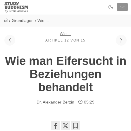
Close
Study
Buddhism
Home
›
Grundlagen
›
Wie ...
Wie ...
ARTIKEL 12 VON 15
Wie man Eifersucht in
Beziehungen
behandelt
Dr. Alexander Berzin
05:29