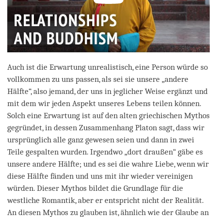
Auch ist die Erwartung unrealistisch, eine Person würde so
vollkommen zu uns passen, als sei sie unsere „andere
Hälfte“, also jemand, der uns in jeglicher Weise ergänzt und
mit dem wir jeden Aspekt unseres Lebens teilen können.
Solch eine Erwartung ist auf den alten griechischen Mythos
gegründet, in dessen Zusammenhang Platon sagt, dass wir
ursprünglich alle ganz gewesen seien und dann in zwei
Teile gespalten wurden. Irgendwo „dort draußen“ gäbe es
unsere andere Hälfte; und es sei die wahre Liebe, wenn wir
diese Hälfte fänden und uns mit ihr wieder vereinigen
würden. Dieser Mythos bildet die Grundlage für die
westliche Romantik, aber er entspricht nicht der Realität.
An diesen Mythos zu glauben ist, ähnlich wie der Glaube an