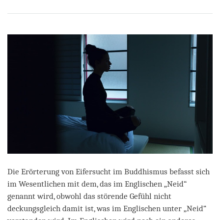
Share
Bookmark
on
facebook
Die Erörterung von Eifersucht im Buddhismus befasst sich
im Wesentlichen mit dem, das im Englischen „Neid“
genannt wird, obwohl das störende Gefühl nicht
deckungsgleich damit ist, was im Englischen unter „Neid“