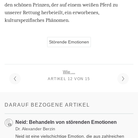
den schönen Prinzen, der auf einem weißen Pferd zu
unserer Rettung herbeieilt, ein erworbenes,
kulturspezifisches Phänomen.
Störende Emotionen
Wie ...
ARTIKEL 12 VON 15
DARAUF BEZOGENE ARTIKEL
Neid: Behandeln von störenden Emotionen
Dr. Alexander Berzin
Neid ist eine vielschichtige Emotion, die aus zahlreichen