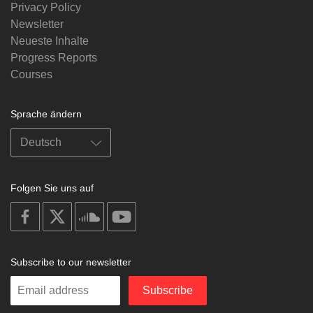
Privacy Policy
Newsletter
Neueste Inhalte
Progress Reports
Courses
Sprache ändern
Folgen Sie uns auf
on
on
on
on
facebook
X
soundcloud
youtube
Subscribe to our newsletter
Enter
Subscribe
your