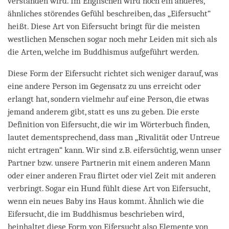
verstanden wird. Im Englischen wird noch ein anderes,
ähnliches störendes Gefühl beschreiben, das „Eifersucht“
heißt. Diese Art von Eifersucht bringt für die meisten
westlichen Menschen sogar noch mehr Leiden mit sich als
die Arten, welche im Buddhismus aufgeführt werden.
Diese Form der Eifersucht richtet sich weniger darauf, was
eine andere Person im Gegensatz zu uns erreicht oder
erlangt hat, sondern vielmehr auf eine Person, die etwas
jemand anderem gibt, statt es uns zu geben. Die erste
Definition von Eifersucht, die wir im Wörterbuch finden,
lautet dementsprechend, dass man „Rivalität oder Untreue
nicht ertragen“ kann. Wir sind z.B. eifersüchtig, wenn unser
Partner bzw. unsere Partnerin mit einem anderen Mann
oder einer anderen Frau flirtet oder viel Zeit mit anderen
verbringt. Sogar ein Hund fühlt diese Art von Eifersucht,
wenn ein neues Baby ins Haus kommt. Ähnlich wie die
Eifersucht, die im Buddhismus beschrieben wird,
beinhaltet diese Form von Eifersucht also Elemente von