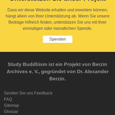
Dass wir diese Website erhalten und erweitern können,
hängt allein von Ihrer Unterstützung ab. Wenn Sie unsere
Beiträge hilfreich finden, unterstützen Sie uns mit Ihrer
einmaligen oder monatlichen Spende.
Spenden
Study Buddhism ist ein Projekt von Berzin
Archives e. V., gegründet von Dr. Alexander
Berzin.
Senden Sie uns Feedback
FAQ
Sitemap
Glossar