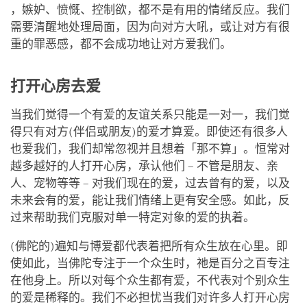
，嫉妒、愤慨、控制欲，都不是有用的情绪反应。我们
需要清醒地处理局面，因为向对方大吼，或让对方有很
重的罪恶感，都不会成功地让对方爱我们。
打开心房去爱
当我们觉得一个有爱的友谊关系只能是一对一，我们觉
得只有对方(伴侣或朋友)的爱才算爱。即使还有很多人
也爱我们，我们却常忽视并且想着「那不算」。恒常对
越多越好的人打开心房，承认他们 – 不管是朋友、亲
人、宠物等等 – 对我们现在的爱，过去曾有的爱，以及
未来会有的爱，能让我们情绪上更有安全感。如此，反
过来帮助我们克服对单一特定对象的爱的执着。
(佛陀的)遍知与博爱都代表着把所有众生放在心里。即
使如此，当佛陀专注于一个众生时，祂是百分之百专注
在他身上。所以对每个众生都有爱，不代表对个别众生
的爱是稀释的。我们不必担忧当我们对许多人打开心房