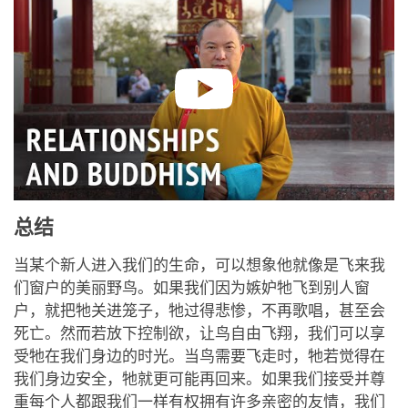
总结
当某个新人进入我们的生命，可以想象他就像是飞来我
们窗户的美丽野鸟。如果我们因为嫉妒牠飞到别人窗
户，就把牠关进笼子，牠过得悲惨，不再歌唱，甚至会
死亡。然而若放下控制欲，让鸟自由飞翔，我们可以享
受牠在我们身边的时光。当鸟需要飞走时，牠若觉得在
我们身边安全，牠就更可能再回来。如果我们接受并尊
重每个人都跟我们一样有权拥有许多亲密的友情，我们