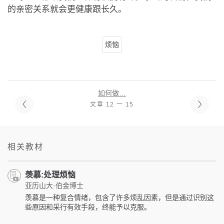
的亲密关系就会更健康跟长久。
烦恼
如何做…
文章 12 一 15
相关教材
羡慕:处理烦恼
亚历山大·伯金博士
羡慕是一种复合情绪，包含了许多烦乱因素，但是通过识别这
些原因和采行有效手段，终能予以克服。