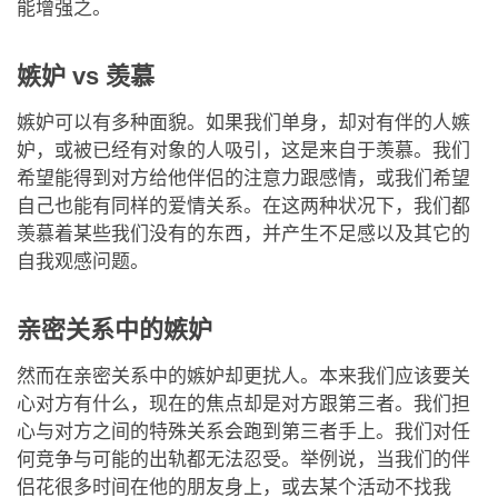
能增强之。
嫉妒 vs 羡慕
嫉妒可以有多种面貌。如果我们单身，却对有伴的人嫉
妒，或被已经有对象的人吸引，这是来自于羡慕。我们
希望能得到对方给他伴侣的注意力跟感情，或我们希望
自己也能有同样的爱情关系。在这两种状况下，我们都
羡慕着某些我们没有的东西，并产生不足感以及其它的
自我观感问题。
亲密关系中的嫉妒
然而在亲密关系中的嫉妒却更扰人。本来我们应该要关
心对方有什么，现在的焦点却是对方跟第三者。我们担
心与对方之间的特殊关系会跑到第三者手上。我们对任
何竞争与可能的出轨都无法忍受。举例说，当我们的伴
侣花很多时间在他的朋友身上，或去某个活动不找我