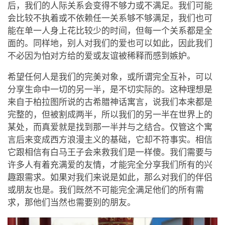
后，我们的人际关系会变得不够力或不满足。我们可能
会比较不执着或不依赖任一关系够不够满足，我们也可
能在单一人身上花比较少的时间，但每一个关系都是全
面的。同样地，别人对我们的爱也可以如此，因此我们
不必因为怕对方给的爱或友谊被稀释而感到嫉妒。
希望任何人是我们的完美对象，或所谓完全互补，可以
分享生命中一切的另一半，是不切实际的。这种理想是
来自于柏拉图所说的古希腊神话寓言，说我们本来都是
完整的，但被割成两半，所以我们的另一半在世界上的
某处，而真爱就是找到那一半并与之结合。仅管这个寓
言后来变成西方浪漫主义的基础，它却不符事实。相信
它跟相信有白马王子会来救我们是一样傻。我们需要与
许多人有着充满爱的友情，才能完全分享我们所有的兴
趣跟需求。如果对我们来说是如此，那么对我们的伴侣
或朋友也是。我们既然不可能完全满足他们的所有需
求，那他们当然也需要别的朋友。