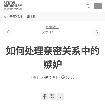
Close
Study
Buddhism
Home
›
基本教理
›
如何做…
如何做…
文章 12 一 15
如何处理亲密关系中的
嫉妒
亚历山大·伯金博士
00:08
Share
Bookmark