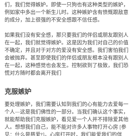
们，我们觉得嫉妒。即使一只狗也有这种类型的嫉妒，
例如家中多出一个新生儿时。这种嫉妒含有愤慨跟敌意
的成分，加上很强的不安全感跟不信任感。
如果我们没有安全感，那只要我们的伴侣或朋友跟别人
在一起，我们就觉得嫉妒。这是因为我们对自己的价值
不确定，并且对于对方的爱没有安全感。我们害怕我们
会被抛弃。甚至即使我们的伴侣或朋友根本没有跟别人
在一起，这种感觉也会发生。控制欲到了极致，我们恐
慌对方随时都会离开我们
克服嫉妒
要处理嫉妒，我们需要认知到我们的心有能力去爱每一
个人—这是我们佛性的一部分。当我们确认这个事实，
就能帮助我们克服嫉妒，看见爱一个人并不排除爱其他
人。想想我们自己，能不能对许多人事物打开心房 [参
见：
什么是慈爱?
]。心房打开时，我们能爱我们的伴