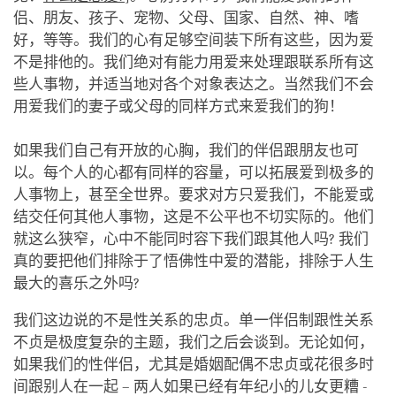
侣、朋友、孩子、宠物、父母、国家、自然、神、嗜
好，等等。我们的心有足够空间装下所有这些，因为爱
不是排他的。我们绝对有能力用爱来处理跟联系所有这
些人事物，并适当地对各个对象表达之。当然我们不会
用爱我们的妻子或父母的同样方式来爱我们的狗！
如果我们自己有开放的心胸，我们的伴侣跟朋友也可
以。每个人的心都有同样的容量，可以拓展爱到极多的
人事物上，甚至全世界。要求对方只爱我们，不能爱或
结交任何其他人事物，这是不公平也不切实际的。他们
就这么狭窄，心中不能同时容下我们跟其他人吗? 我们
真的要把他们排除于了悟佛性中爱的潜能，排除于人生
最大的喜乐之外吗?
我们这边说的不是性关系的忠贞。单一伴侣制跟性关系
不贞是极度复杂的主题，我们之后会谈到。无论如何，
如果我们的性伴侣，尤其是婚姻配偶不忠贞或花很多时
间跟别人在一起 – 两人如果已经有年纪小的儿女更糟 -