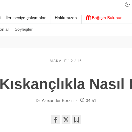
i
İleri seviye çalışmalar
Hakkımızda
Bağışta Bulunun
onlar
Söyleşiler
MAKALE 12 / 15
 Kıskançlıkla Nasıl
Dr. Alexander Berzin
04:51
Share
Bookmark