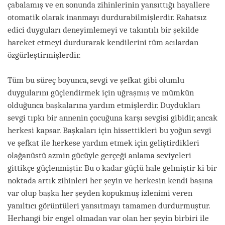
çabalamış ve en sonunda zihinlerinin yansıttığı hayallere
otomatik olarak inanmayı durdurabilmişlerdir. Rahatsız
edici duyguları deneyimlemeyi ve takıntılı bir şekilde
hareket etmeyi durdurarak kendilerini tüm acılardan
özgürleştirmişlerdir.
Tüm bu süreç boyunca, sevgi ve şefkat gibi olumlu
duygularını güçlendirmek için uğraşmış ve mümkün
olduğunca başkalarına yardım etmişlerdir. Duydukları
sevgi tıpkı bir annenin çocuğuna karşı sevgisi gibidir, ancak
herkesi kapsar. Başkaları için hissettikleri bu yoğun sevgi
ve şefkat ile herkese yardım etmek için geliştirdikleri
olağanüstü azmin gücüyle gerçeği anlama seviyeleri
gittikçe güçlenmiştir. Bu o kadar güçlü hale gelmiştir ki bir
noktada artık zihinleri her şeyin ve herkesin kendi başına
var olup başka her şeyden kopukmuş izlenimi veren
yanıltıcı görüntüleri yansıtmayı tamamen durdurmuştur.
Herhangi bir engel olmadan var olan her şeyin birbiri ile