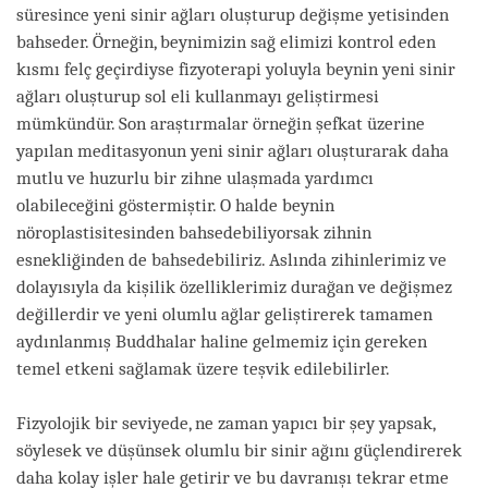
süresince yeni sinir ağları oluşturup değişme yetisinden
bahseder. Örneğin, beynimizin sağ elimizi kontrol eden
kısmı felç geçirdiyse fizyoterapi yoluyla beynin yeni sinir
ağları oluşturup sol eli kullanmayı geliştirmesi
mümkündür. Son araştırmalar örneğin şefkat üzerine
yapılan meditasyonun yeni sinir ağları oluşturarak daha
mutlu ve huzurlu bir zihne ulaşmada yardımcı
olabileceğini göstermiştir. O halde beynin
nöroplastisitesinden bahsedebiliyorsak zihnin
esnekliğinden de bahsedebiliriz. Aslında zihinlerimiz ve
dolayısıyla da kişilik özelliklerimiz durağan ve değişmez
değillerdir ve yeni olumlu ağlar geliştirerek tamamen
aydınlanmış Buddhalar haline gelmemiz için gereken
temel etkeni sağlamak üzere teşvik edilebilirler.
Fizyolojik bir seviyede, ne zaman yapıcı bir şey yapsak,
söylesek ve düşünsek olumlu bir sinir ağını güçlendirerek
daha kolay işler hale getirir ve bu davranışı tekrar etme