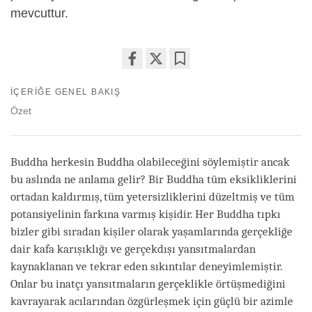
mevcuttur.
Share
Bookmark
İÇERIĞE GENEL BAKIŞ
on
facebook
Özet
Buddha herkesin Buddha olabileceğini söylemiştir ancak
bu aslında ne anlama gelir? Bir Buddha tüm eksikliklerini
ortadan kaldırmış, tüm yetersizliklerini düzeltmiş ve tüm
potansiyelinin farkına varmış kişidir. Her Buddha tıpkı
bizler gibi sıradan kişiler olarak yaşamlarında gerçekliğe
dair kafa karışıklığı ve gerçekdışı yansıtmalardan
kaynaklanan ve tekrar eden sıkıntılar deneyimlemiştir.
Onlar bu inatçı yansıtmaların gerçeklikle örtüşmediğini
kavrayarak acılarından özgürleşmek için güçlü bir azimle