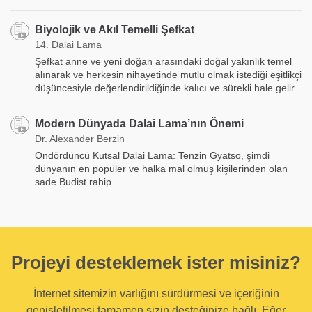
Biyolojik ve Akıl Temelli Şefkat
14. Dalai Lama
Şefkat anne ve yeni doğan arasındaki doğal yakınlık temel
alınarak ve herkesin nihayetinde mutlu olmak istediği eşitlikçi
düşüncesiyle değerlendirildiğinde kalıcı ve sürekli hale gelir.
Modern Dünyada Dalai Lama’nın Önemi
Dr. Alexander Berzin
Ondördüncü Kutsal Dalai Lama: Tenzin Gyatso, şimdi
dünyanın en popüler ve halka mal olmuş kişilerinden olan
sade Budist rahip.
Projeyi desteklemek ister misiniz?
İnternet sitemizin varlığını sürdürmesi ve içeriğinin
genişletilmesi tamamen sizin desteğinize bağlı. Eğer