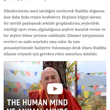
Zihinlerimizin nasıl işlediğini incelersek Buddha doğasına
dair daha fazla etmen keşfederiz. Hepimiz bilgiyi işleme,
bir nitelik paylaşacak şekilde gruplandırma, şeylerdeki
tekilliği ayırt etme, algıladığımız şeylere karşılık verme ve
bir şeyleri bilme yetisine sahibizdir. Zihinsel işleyişimizin
evreleri şu anda sınırlıdır ama onlar da tam
potansiyelimizde faaliyette bulunmaya denk düşen Buddha
zihnine erişmek için gereken etkin unsurlara dahildir.