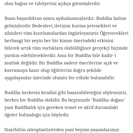
olan bağını ve tabiiyetini açıkça görmüşlerdir.
Bunu başardıktan sonra aydınlanmışlardır: Buddha haline
gelmişlerdir. Bedenleri, iletişim kurma yetenekleri ve
zihinleri tüm kısıtlamalardan özgürleşmiştir. Öğretecekleri
herhangi bir şeyin her bir kimse üzerindeki etkisini
bilerek artık tüm varlıklara olabildiğince gerçekçi biçimde
yardım edebileceklerdir. Ama bir Buddha bile kadir-i
mutlak değildir. Bir Buddha sadece önerilerine açık ve
kavramaya hazır olup öğütlerini doğru şekilde
uygulayanlar üzerinde olumlu bir etkide bulunabilir.
Buddha herkesin kendisi gibi başarabileceğini söylemiştir,
herkes bir Buddha olabilir. Bu hepimizde ‘Buddha-doğası’
yani Buddhalık için gereken temel ve aktif durumdaki
öğeler bulunduğu için böyledir.
Sinirbilim nöroplastisiteden yani beynin yaşamlarımız