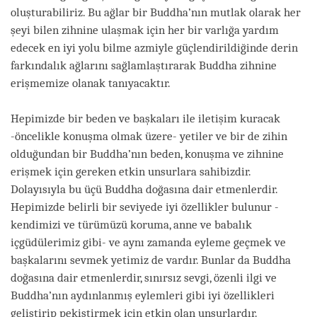
oluşturabiliriz. Bu ağlar bir Buddha’nın mutlak olarak her
şeyi bilen zihnine ulaşmak için her bir varlığa yardım
edecek en iyi yolu bilme azmiyle güçlendirildiğinde derin
farkındalık ağlarını sağlamlaştırarak Buddha zihnine
erişmemize olanak tanıyacaktır.
Hepimizde bir beden ve başkaları ile iletişim kuracak
-öncelikle konuşma olmak üzere- yetiler ve bir de zihin
olduğundan bir Buddha’nın beden, konuşma ve zihnine
erişmek için gereken etkin unsurlara sahibizdir.
Dolayısıyla bu üçü Buddha doğasına dair etmenlerdir.
Hepimizde belirli bir seviyede iyi özellikler bulunur -
kendimizi ve türümüzü koruma, anne ve babalık
içgüdülerimiz gibi- ve aynı zamanda eyleme geçmek ve
başkalarını sevmek yetimiz de vardır. Bunlar da Buddha
doğasına dair etmenlerdir, sınırsız sevgi, özenli ilgi ve
Buddha’nın aydınlanmış eylemleri gibi iyi özellikleri
geliştirip pekiştirmek için etkin olan unsurlardır.