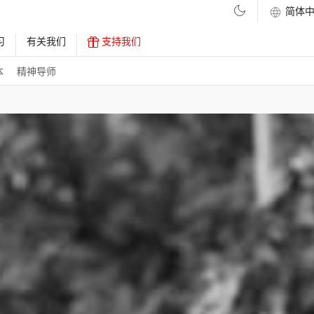
习
有关我们
支持我们
本
精神导师