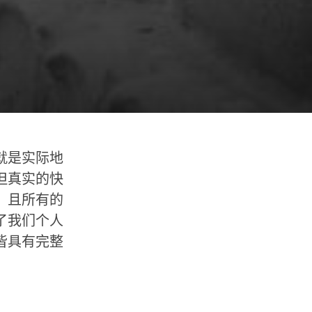
就是实际地
但真实的快
，且所有的
了我们个人
皆具有完整