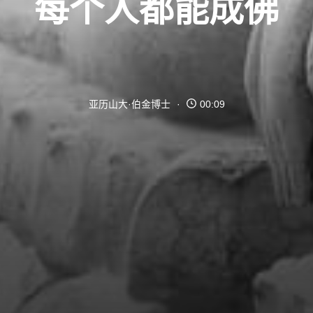
每个人都能成佛
亚历山大·伯金博士
00:09