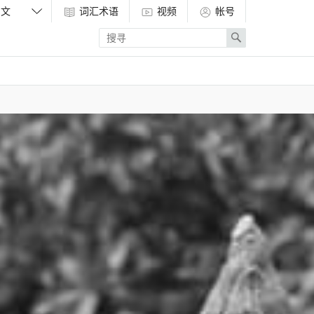
词汇术语
视频
帐号
Enter
Search
search
term