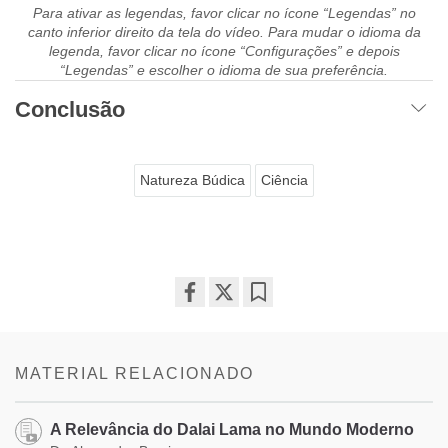
Para ativar as legendas, favor clicar no ícone “Legendas” no
canto inferior direito da tela do vídeo. Para mudar o idioma da
legenda, favor clicar no ícone “Configurações” e depois
“Legendas” e escolher o idioma de sua preferência.
Conclusão
Natureza Búdica
Ciência
Share
Bookmark
on
facebook
MATERIAL RELACIONADO
A Relevância do Dalai Lama no Mundo Moderno