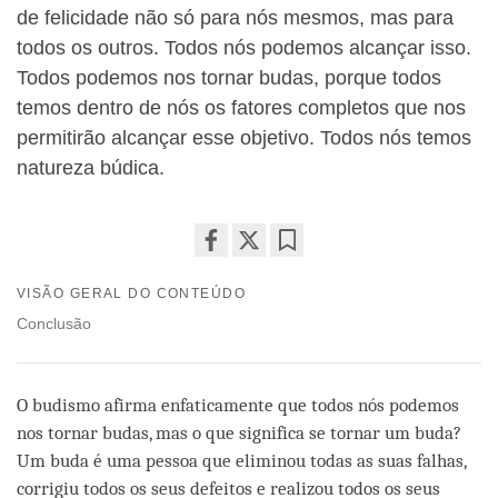
de felicidade não só para nós mesmos, mas para
todos os outros. Todos nós podemos alcançar isso.
Todos podemos nos tornar budas, porque todos
temos dentro de nós os fatores completos que nos
permitirão alcançar esse objetivo. Todos nós temos
natureza búdica.
Share
Bookmark
VISÃO GERAL DO CONTEÚDO
on
facebook
Conclusão
O budismo afirma enfaticamente que todos nós podemos
nos tornar budas, mas o que significa se tornar um buda?
Um buda é uma pessoa que eliminou todas as suas falhas,
corrigiu todos os seus defeitos e realizou todos os seus