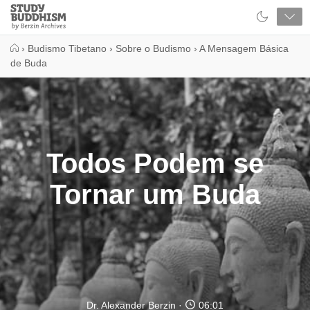
Close
Study
Buddhism
Home
›
Budismo Tibetano
›
Sobre o Budismo
›
A Mensagem Básica
de Buda
Todos Podem se
Tornar um Buda
Dr. Alexander Berzin
06:01