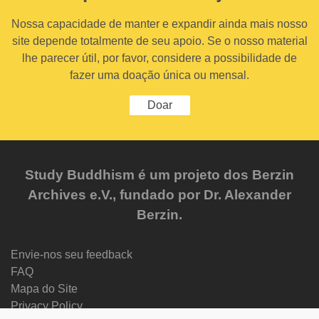
Nossa capacidade de manter e expandir ainda mais nosso
site depende totalmente de seu apoio. Se o nosso material
lhe parecer útil, por favor, considere a possibilidade de
fazer uma doação única ou mensal.
Doar
Study Buddhism é um projeto dos Berzin
Archives e.V., fundado por Dr. Alexander
Berzin.
Envie-nos seu feedback
FAQ
Mapa do Site
Privacy Policy