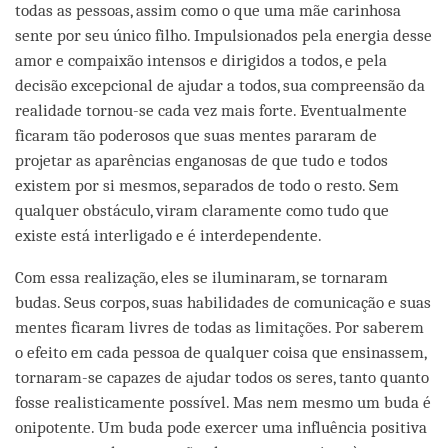
todas as pessoas, assim como o que uma mãe carinhosa
sente por seu único filho. Impulsionados pela energia desse
amor e compaixão intensos e dirigidos a todos, e pela
decisão excepcional de ajudar a todos, sua compreensão da
realidade tornou-se cada vez mais forte. Eventualmente
ficaram tão poderosos que suas mentes pararam de
projetar as aparências enganosas de que tudo e todos
existem por si mesmos, separados de todo o resto. Sem
qualquer obstáculo, viram claramente como tudo que
existe está interligado e é interdependente.
Com essa realização, eles se iluminaram, se tornaram
budas. Seus corpos, suas habilidades de comunicação e suas
mentes ficaram livres de todas as limitações. Por saberem
o efeito em cada pessoa de qualquer coisa que ensinassem,
tornaram-se capazes de ajudar todos os seres, tanto quanto
fosse realisticamente possível. Mas nem mesmo um buda é
onipotente. Um buda pode exercer uma influência positiva