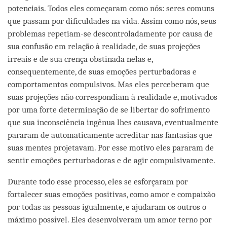
potenciais. Todos eles começaram como nós: seres comuns
que passam por dificuldades na vida. Assim como nós, seus
problemas repetiam-se descontroladamente por causa de
sua confusão em relação à realidade, de suas projeções
irreais e de sua crença obstinada nelas e,
consequentemente, de suas emoções perturbadoras e
comportamentos compulsivos. Mas eles perceberam que
suas projeções não correspondiam à realidade e, motivados
por uma forte determinação de se libertar do sofrimento
que sua inconsciência ingênua lhes causava, eventualmente
pararam de automaticamente acreditar nas fantasias que
suas mentes projetavam. Por esse motivo eles pararam de
sentir emoções perturbadoras e de agir compulsivamente.
Durante todo esse processo, eles se esforçaram por
fortalecer suas emoções positivas, como amor e compaixão
por todas as pessoas igualmente, e ajudaram os outros o
máximo possível. Eles desenvolveram um amor terno por