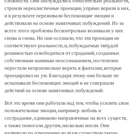
сложности. Они заблуждались относительно реальности,
строили нереалистичные проекции, упрямо верили в них,
и в результате переживали беспокоящие эмоции и
действовали на основе навязчивых побуждений. Из-за
всего этого проблемы бесконтрольно возникали у них
снова и снова. Но они осознали, что эти проекции не
соответствуют реальности, и, побуждаемые твёрдой
решимостью освободиться от страданий, созданных
собственным наивным неосознаванием, постепенно
перестали непроизвольно верить в фантазии, которые
проецировал их ум. Благодаря этому они больше не
испытывали беспокоящих эмоций и не совершали
действий на основе навязчивых побуждений.
Всё это время они работали над тем, чтобы усилить свои
положительные эмоции, например любовь и
сострадание, одинаково направленные на всех существ,
а также помогали другим, насколько могли. Они
развивали по отношению ко всем существам такую