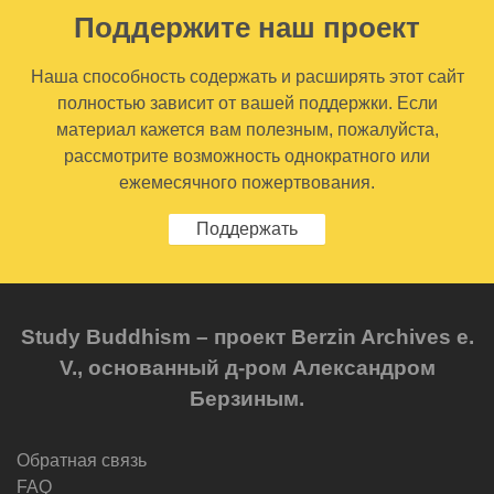
Поддержите наш проект
Наша способность содержать и расширять этот сайт
полностью зависит от вашей поддержки. Если
материал кажется вам полезным, пожалуйста,
рассмотрите возможность однократного или
ежемесячного пожертвования.
Поддержать
Study Buddhism – проект Berzin Archives e.
V., основанный д-ром Александром
Берзиным.
Обратная связь
FAQ