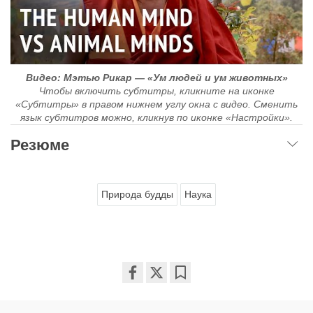
Видео: Мэтью Рикар — «Ум людей и ум животных»
Чтобы включить субтитры, кликните на иконке
«Субтитры» в правом нижнем углу окна с видео. Сменить
язык субтитров можно, кликнув по иконке «Настройки».
Резюме
Природа будды
Наука
Share
Bookmark
on