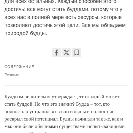
для всех остальных. Каждый способен этого
достичь: все могут стать буддами, потому что у
всех нас в полной мере есть ресурсы, которые
позволяют достичь этой цели. Все мы обладаем
природой будды.
Share
Bookmark
СОДЕРЖАНИЕ
on
facebook
Резюме
Буддизм решительно утверждает, что каждый может
стать буддой. Но что это значит? Будда – тот, кто
полностью устранил все свои изъяны и полностью
раскрыл свой потенциал. Будды начинали так же, как и
мы: они были обычными существами, испытывающими