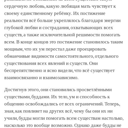
сердечную любовь, какую любящая мать чувствует к
своему единственному ребёнку. Их постижение
реальности всё больше укреплялось благодаря энергии
глубокой любви и сострадания, охватывающих всех
существ, а также исключительной решимости помогать
всем. В конце концов это постижение становилось таким
мощным, что их ум перестал даже проецировать
обманчивые видимости самостоятельного, отдельного
существования всех явлений и существ. Они
беспрепятственно и ясно видели, что всё существует
взаимосвязанно и взаимозависимо.
Достигнув этого, они становились просветлёнными
существами, буддами. Их тело, ум и способность к
общению освобождались от всех ограничений. Теперь,
зная, как повлияет на других всё, чему бы они их ни
учили, будды могли помогать всем существам настолько,
насколько это вообще возможно. Однако даже будды не