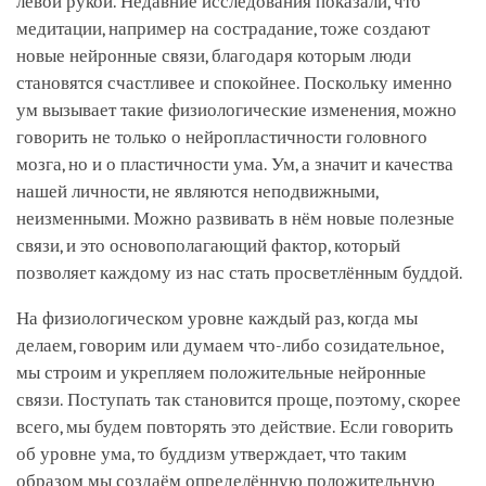
левой рукой. Недавние исследования показали, что
медитации, например на сострадание, тоже создают
новые нейронные связи, благодаря которым люди
становятся счастливее и спокойнее. Поскольку именно
ум вызывает такие физиологические изменения, можно
говорить не только о нейропластичности головного
мозга, но и о пластичности ума. Ум, а значит и качества
нашей личности, не являются неподвижными,
неизменными. Можно развивать в нём новые полезные
связи, и это основополагающий фактор, который
позволяет каждому из нас стать просветлённым буддой.
На физиологическом уровне каждый раз, когда мы
делаем, говорим или думаем что-либо созидательное,
мы строим и укрепляем положительные нейронные
связи. Поступать так становится проще, поэтому, скорее
всего, мы будем повторять это действие. Если говорить
об уровне ума, то буддизм утверждает, что таким
образом мы создаём определённую положительную