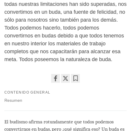
todas nuestras limitaciones han sido superadas, nos
convertimos en un buda, una fuente de felicidad, no
sólo para nosotros sino también para los demás.
Todos podemos hacerlo, todos podemos
convertirnos en budas debido a que todos tenemos
en nuestro interior los materiales de trabajo
completos que nos capacitarán para alcanzar esa
meta. Todos poseemos la naturaleza de buda.
Share
Bookmark
CONTENIDO GENERAL
on
facebook
Resumen
El budismo afirma rotundamente que todos podemos
convertirnos en budas, pero ¿qué significa eso? Un buda es