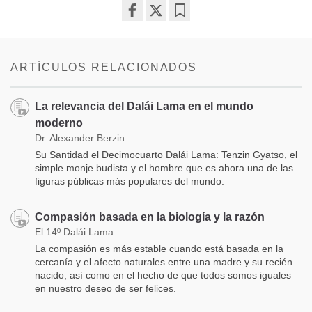
Share
Bookmark
on
facebook
ARTÍCULOS RELACIONADOS
La relevancia del Dalái Lama en el mundo
moderno
Dr. Alexander Berzin
Su Santidad el Decimocuarto Dalái Lama: Tenzin Gyatso, el
simple monje budista y el hombre que es ahora una de las
figuras públicas más populares del mundo.
Compasión basada en la biología y la razón
El 14º Dalái Lama
La compasión es más estable cuando está basada en la
cercanía y el afecto naturales entre una madre y su recién
nacido, así como en el hecho de que todos somos iguales
en nuestro deseo de ser felices.