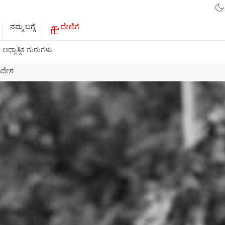
ನಮ್ಮ ಬಗ್ಗೆ
ದೇಣಿಗೆ
ಆಧ್ಯಾತ್ಮಿಕ ಗುರುಗಳು
ಂದೇಶ