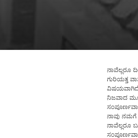
ನಾವೆಲ್ಲರೂ 
ಗುರಿಯತ್ತ ವಾ
ವಿಷಯವಾಗಿದೆ
ನಿಜವಾದ ಮೂಲವ
ಸಂಪೂರ್ಣವಾಗಿ
ನಾವು ನಮಗೆ 
ನಾವೆಲ್ಲರೂ 
ಸಂಪೂರ್ಣವಾದ 