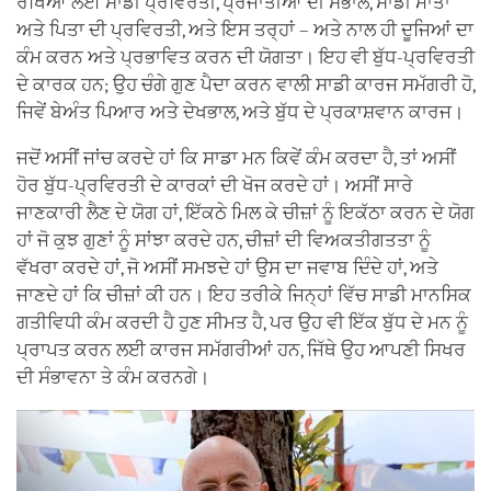
ਰੱਖਿਆ ਲਈ ਸਾਡੀ ਪ੍ਰਵਿਰਤੀ, ਪ੍ਰਜਾਤੀਆਂ ਦੀ ਸੰਭਾਲ, ਸਾਡੀ ਮਾਤਾ
ਅਤੇ ਪਿਤਾ ਦੀ ਪ੍ਰਵਿਰਤੀ, ਅਤੇ ਇਸ ਤਰ੍ਹਾਂ – ਅਤੇ ਨਾਲ ਹੀ ਦੂਜਿਆਂ ਦਾ
ਕੰਮ ਕਰਨ ਅਤੇ ਪ੍ਰਭਾਵਿਤ ਕਰਨ ਦੀ ਯੋਗਤਾ। ਇਹ ਵੀ ਬੁੱਧ-ਪ੍ਰਵਿਰਤੀ
ਦੇ ਕਾਰਕ ਹਨ; ਉਹ ਚੰਗੇ ਗੁਣ ਪੈਦਾ ਕਰਨ ਵਾਲੀ ਸਾਡੀ ਕਾਰਜ ਸਮੱਗਰੀ ਹੋ,
ਜਿਵੇਂ ਬੇਅੰਤ ਪਿਆਰ ਅਤੇ ਦੇਖਭਾਲ, ਅਤੇ ਬੁੱਧ ਦੇ ਪ੍ਰਕਾਸ਼ਵਾਨ ਕਾਰਜ।
ਜਦੋਂ ਅਸੀਂ ਜਾਂਚ ਕਰਦੇ ਹਾਂ ਕਿ ਸਾਡਾ ਮਨ ਕਿਵੇਂ ਕੰਮ ਕਰਦਾ ਹੈ, ਤਾਂ ਅਸੀਂ
ਹੋਰ ਬੁੱਧ-ਪ੍ਰਵਿਰਤੀ ਦੇ ਕਾਰਕਾਂ ਦੀ ਖੋਜ ਕਰਦੇ ਹਾਂ। ਅਸੀਂ ਸਾਰੇ
ਜਾਣਕਾਰੀ ਲੈਣ ਦੇ ਯੋਗ ਹਾਂ, ਇੱਕਠੇ ਮਿਲ ਕੇ ਚੀਜ਼ਾਂ ਨੂੰ ਇਕੱਠਾ ਕਰਨ ਦੇ ਯੋਗ
ਹਾਂ ਜੋ ਕੁਝ ਗੁਣਾਂ ਨੂੰ ਸਾਂਝਾ ਕਰਦੇ ਹਨ, ਚੀਜ਼ਾਂ ਦੀ ਵਿਅਕਤੀਗਤਤਾ ਨੂੰ
ਵੱਖਰਾ ਕਰਦੇ ਹਾਂ, ਜੋ ਅਸੀਂ ਸਮਝਦੇ ਹਾਂ ਉਸ ਦਾ ਜਵਾਬ ਦਿੰਦੇ ਹਾਂ, ਅਤੇ
ਜਾਣਦੇ ਹਾਂ ਕਿ ਚੀਜ਼ਾਂ ਕੀ ਹਨ। ਇਹ ਤਰੀਕੇ ਜਿਨ੍ਹਾਂ ਵਿੱਚ ਸਾਡੀ ਮਾਨਸਿਕ
ਗਤੀਵਿਧੀ ਕੰਮ ਕਰਦੀ ਹੈ ਹੁਣ ਸੀਮਤ ਹੈ, ਪਰ ਉਹ ਵੀ ਇੱਕ ਬੁੱਧ ਦੇ ਮਨ ਨੂੰ
ਪ੍ਰਾਪਤ ਕਰਨ ਲਈ ਕਾਰਜ ਸਮੱਗਰੀਆਂ ਹਨ, ਜਿੱਥੇ ਉਹ ਆਪਣੀ ਸਿਖਰ
ਦੀ ਸੰਭਾਵਨਾ ਤੇ ਕੰਮ ਕਰਨਗੇ।