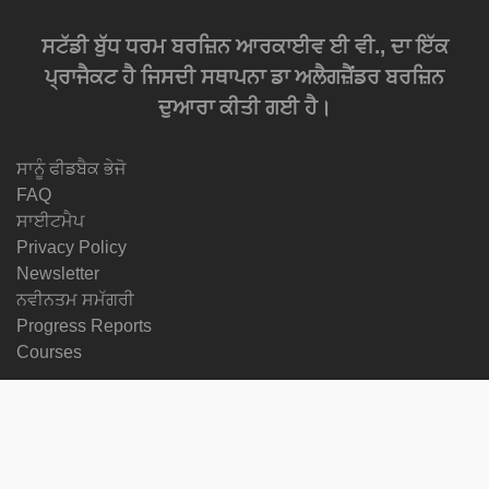
ਸਟੱਡੀ ਬੁੱਧ ਧਰਮ ਬਰਜ਼ਿਨ ਆਰਕਾਈਵ ਈ ਵੀ., ਦਾ ਇੱਕ
ਪ੍ਰਾਜੈਕਟ ਹੈ ਜਿਸਦੀ ਸਥਾਪਨਾ ਡਾ ਅਲੈਗਜ਼ੈਂਡਰ ਬਰਜ਼ਿਨ
ਦੁਆਰਾ ਕੀਤੀ ਗਈ ਹੈ।
ਸਾਨੂੰ ਫੀਡਬੈਕ ਭੇਜੋ
FAQ
ਸਾਈਟਮੈਪ
Privacy Policy
Newsletter
ਨਵੀਨਤਮ ਸਮੱਗਰੀ
Progress Reports
Courses
ਭਾਸ਼ਾ ਬਦਲੋ