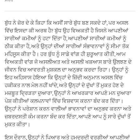
ਸੰਖੇਪ
ਬੁੱਧ ਨੇ ਜ਼ੋਰ ਦੇ ਕੇ ਕਿਹਾ ਕਿ ਅਸੀਂ ਸਾਰੇ ਬੁੱਧ ਬਣ ਸਕਦੇ ਹਾਂ, ਪਰ ਅਸਲ
ਵਿੱਚ ਇਸਦਾ ਕੀ ਅਰਥ ਹੈ? ਬੁੱਧ ਉਹ ਵਿਅਕਤੀ ਹੈ ਜਿਸਨੇ ਆਪਣੀਆਂ
ਸਾਰੀਆਂ ਕਮੀਆਂ ਨੂੰ ਹਟਾ ਦਿੱਤਾ ਹੈ, ਆਪਣੀਆਂ ਸਾਰੀਆਂ ਕਮੀਆਂ ਨੂੰ
ਠੀਕ ਕੀਤਾ ਹੈ, ਅਤੇ ਉਨ੍ਹਾਂ ਦੀਆਂ ਸਾਰੀਆਂ ਸੰਭਾਵਨਾਵਾਂ ਨੂੰ ਸੀਮਾ ਤੱਕ
ਮਹਿਸੂਸ ਕੀਤਾ ਹੈ। ਹਰ ਬੁੱਧ ਨੂੰ ਸਾਡੇ ਵਾਂਗ ਹੀ ਸ਼ੁਰੂਆਤ ਕੀਤੀ, ਆਮ
ਵਿਅਕਤੀ ਵਾਂਗ ਜੋ ਅਸਲੀਅਤ ਅਤੇ ਅਸਲੀ ਖਕਆਸ ਬਾਰੇ ਉਲਝਣ ਦੇ
ਜੀਵਨ ਵਿਚ ਆਵਰਤੀ ਮੁਸ਼ਕਲ ਦਾ ਅਨੁਭਵ ਕਰਦਾ ਰਿਹਾ। ਉਨ੍ਹਾਂ ਨੂੰ
ਇਹ ਅਹਿਸਾਸ ਹੋਇਆ ਕਿ ਉਨ੍ਹਾਂ ਦੇ ਜ਼ਿੱਦੀ ਅਨੁਮਾਨ ਅਸਲ ਵਿੱਚ
ਹਕੀਕਤ ਨਾਲ ਮੇਲ ਨਹੀਂ ਖਾਂਦੇ, ਅਤੇ ਉਨ੍ਹਾਂ ਦੇ ਦੁੱਖਾਂ ਤੋਂ ਮੁਕਤ ਹੋਣ ਦੇ
ਮਜ਼ਬੂਤ ਦ੍ਰਿੜਤਾ ਦੁਆਰਾ, ਉਨ੍ਹਾਂ ਨੇ ਆਖਰਕਾਰ ਆਪਣੇ ਮਨ ਦੁਆਰਾ
ਪੇਸ਼ ਕੀਤੀਆਂ ਕਲਪਨਾਵਾਂ ਵਿੱਚ ਵਿਸ਼ਵਾਸ ਕਰਨਾ ਬੰਦ ਕਰ ਦਿੱਤਾ।
ਉਨ੍ਹਾਂ ਨੇ ਪਰੇਸ਼ਾਨ ਕਰਨ ਵਾਲੀਆਂ ਭਾਵਨਾਵਾਂ ਦਾ ਅਨੁਭਵ ਕਰਨਾ ਅਤੇ
ਜ਼ਬਰਦਸਤੀ ਕੰਮ ਕਰਨਾ ਬੰਦ ਕਰ ਦਿੱਤਾ, ਆਪਣੇ ਆਪ ਨੂੰ ਸਾਰੇ ਦੁੱਖਾਂ ਤੋਂ
ਮੁਕਤ ਕੀਤਾ।
ਇਸ ਦੌਰਾਨ, ਉਨ੍ਹਾਂ ਨੇ ਪਿਆਰ ਅਤੇ ਹਮਦਰਦੀ ਵਰਗੀਆਂ ਆਪਣੀਆਂ