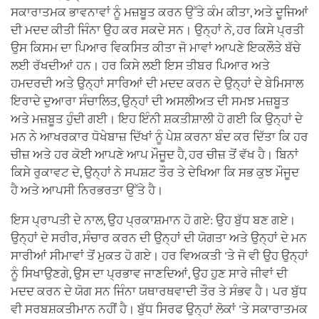
ਸਕਾਰਾਤਮਕ ਭਾਵਨਾਵਾਂ ਨੂੰ ਮਜ਼ਬੂਤ ਕਰਨ ਉੱਤੇ ਕੰਮ ਕੀਤਾ, ਅਤੇ ਦੂਜਿਆਂ
ਦੀ ਮਦਦ ਕੀਤੀ ਜਿੰਨਾ ਉਹ ਕਰ ਸਕਦੇ ਸਨ। ਉਨ੍ਹਾਂ ਨੇ, ਹਰ ਕਿਸੇ ਪ੍ਰਤੀ
ਉਸ ਕਿਸਮ ਦਾ ਪਿਆਰ ਵਿਕਸਿਤ ਕੀਤਾ ਜੋ ਮਾਵਾਂ ਆਪਣੇ ਇਕਲੌਤੇ ਬੱਚੇ
ਲਈ ਰੱਖਦੀਆਂ ਹਨ। ਹਰ ਕਿਸੇ ਲਈ ਇਸ ਤੀਬਰ ਪਿਆਰ ਅਤੇ
ਹਮਦਰਦੀ ਅਤੇ ਉਨ੍ਹਾਂ ਸਾਰਿਆਂ ਦੀ ਮਦਦ ਕਰਨ ਦੇ ਉਨ੍ਹਾਂ ਦੇ ਬੇਮਿਸਾਲ
ਇਰਾਦੇ ਦੁਆਰਾ ਸੰਚਾਲਿਤ, ਉਨ੍ਹਾਂ ਦੀ ਅਸਲੀਅਤ ਦੀ ਸਮਝ ਮਜ਼ਬੂਤ
ਅਤੇ ਮਜ਼ਬੂਤ ਹੁੰਦੀ ਗਈ। ਇਹ ਇੰਨੀ ਸ਼ਕਤੀਸ਼ਾਲੀ ਹੋ ਗਈ ਕਿ ਉਨ੍ਹਾਂ ਦੇ
ਮਨ ਨੇ ਆਖਰਕਾਰ ਧੋਖੇਬਾਜ਼ ਦਿੱਖਾਂ ਨੂੰ ਪੇਸ਼ ਕਰਨਾ ਬੰਦ ਕਰ ਦਿੱਤਾ ਕਿ ਹਰ
ਚੀਜ਼ ਅਤੇ ਹਰ ਕੋਈ ਆਪਣੇ ਆਪ ਮੌਜੂਦ ਹੈ, ਹਰ ਚੀਜ਼ ਤੋਂ ਵੱਖ ਹੈ। ਬਿਨਾਂ
ਕਿਸੇ ਰੁਕਾਵਟ ਦੇ, ਉਨ੍ਹਾਂ ਨੇ ਸਪਸ਼ਟ ਤੌਰ ਤੇ ਦੇਖਿਆ ਕਿ ਸਭ ਕੁਝ ਮੌਜੂਦ
ਹੈ ਅਤੇ ਆਪਸੀ ਨਿਰਭਰਤਾ ਉੱਤੇ ਹੈ।
ਇਸ ਪ੍ਰਾਪਤੀ ਦੇ ਨਾਲ, ਉਹ ਪ੍ਰਕਾਸ਼ਮਾਨ ਹੋ ਗਏ: ਉਹ ਬੁੱਧ ਬਣ ਗਏ।
ਉਨ੍ਹਾਂ ਦੇ ਸਰੀਰ, ਸੰਚਾਰ ਕਰਨ ਦੀ ਉਨ੍ਹਾਂ ਦੀ ਯੋਗਤਾ ਅਤੇ ਉਨ੍ਹਾਂ ਦੇ ਮਨ
ਸਾਰੀਆਂ ਸੀਮਾਵਾਂ ਤੋਂ ਮੁਕਤ ਹੋ ਗਏ। ਹਰ ਵਿਅਕਤੀ 'ਤੇ ਜੋ ਵੀ ਉਹ ਉਨ੍ਹਾਂ
ਨੂੰ ਸਿਖਾਉਣਗੇ, ਉਸ ਦਾ ਪ੍ਰਭਾਵ ਜਾਣਦਿਆਂ, ਉਹ ਹੁਣ ਸਾਰੇ ਜੀਵਾਂ ਦੀ
ਮਦਦ ਕਰਨ ਦੇ ਯੋਗ ਸਨ ਜਿੰਨਾ ਯਥਾਰਥਵਾਦੀ ਤੌਰ ਤੇ ਸੰਭਵ ਹੈ। ਪਰ ਬੁੱਧ
ਵੀ ਸਰਬਸ਼ਕਤੀਮਾਨ ਨਹੀਂ ਹੈ। ਬੁੱਧ ਸਿਰਫ ਉਨ੍ਹਾਂ ਲੋਕਾਂ 'ਤੇ ਸਕਾਰਾਤਮਕ