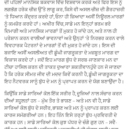
ਦੀ ਪਹਿਲਾਂ ਮਾਨਸਿਕ ਬਕਵਾਸ ਵਿੱਚ ਵਿਸ਼ਵਾਸ ਕਰਕੇ ਅਤੇ ਫਿਰ ਇਸ ਨੂੰ
ਲਗਭੱਗ ਹਰੇਕ ਚੀਜ਼ ਉੱਤੇ ਲਾਗੂ ਕਰ, ਕਿਸੇ ਵੀ ਅਸਲ ਚੀਜ਼ ਦੀ ਗੈਰਹਾਜ਼ਰੀ
'ਤੇ ਧਿਆਨ ਕੇਂਦ੍ਰਤ ਕਰਦੇ ਹਾਂ, ਓਨਾ ਹੀ ਜ਼ਿਆਦਾ ਅਸੀਂ ਨਿਊਰਲ ਮਾਰਗਾਂ
ਨੂੰ ਕਮਜ਼ੋਰ ਕਰਦੇ ਹਾਂ। ਅਖੀਰ ਵਿੱਚ, ਸਾਡੇ ਮਨ ਇਨ੍ਹਾਂ ਭਰਮ ਭਰੇ
ਦਿਮਾਗੀ ਅਤੇ ਮਾਨਸਿਕ ਮਾਰਗਾਂ ਤੋਂ ਮੁਕਤ ਹੋ ਜਾਂਦੇ ਹਨ, ਅਤੇ ਨਾਲ ਹੀ
ਪਰੇਸ਼ਾਨ ਕਰਨ ਵਾਲੀਆਂ ਭਾਵਨਾਵਾਂ ਅਤੇ ਉਨ੍ਹਾਂ 'ਤੇ ਨਿਰਭਰ ਕਰਨ ਵਾਲੇ
ਵਿਵਹਾਰਕ ਪੈਟਰਨਾਂ ਦੇ ਮਾਰਗਾਂ ਤੋਂ ਵੀ ਮੁਕਤ ਹੋ ਜਾਂਦੇ ਹਨ। ਇਸ ਦੀ
ਬਜਾਇ ਅਸੀਂ ਅਸਲੀਅਤ ਦੀ ਡੂੰਘੀ ਜਾਗਰੂਕਤਾ ਦੇ ਮਜ਼ਬੂਤ ਮਾਰਗ ਦਾ
ਵਿਕਾਸ ਕਰਦੇ ਹਾਂ। ਜਦੋਂ ਇਹ ਮਾਰਗ ਬੁੱਧ ਦੇ ਸਰਬ-ਜਾਣਕਾਰ ਮਨ ਦਾ
ਟੀਚਾ ਹਾਸਿਲ ਕਰਨ ਦੀ ਤਾਕਤ ਦੁਆਰਾ ਸ਼ਕਤੀਵਾਨਹੁੰਦੇ ਹਨ ਜੋ ਜਾਣਦਾ
ਹੈ ਕਿ ਹਰੇਕ ਸੀਮਤ ਜੀਵ ਦੀ ਮਦਦ ਕਿਵੇਂ ਕਰਨੀ ਹੈ, ਡੂੰਘੀ ਜਾਗਰੂਕਤਾ ਦਾ
ਇਹ ਨੈਟਵਰਕ ਸਾਨੂੰ ਬੁੱਧ ਦੇ ਮਨ ਨੂੰ ਪ੍ਰਾਪਤ ਕਰਨ ਦੇ ਯੋਗ ਬਣਾਉਂਦਾ ਹੈ।
ਕਿਉਂਕਿ ਸਾਡੇ ਸਾਰਿਆਂ ਕੋਲ ਇੱਕ ਸਰੀਰ ਹੈ, ਦੂਜਿਆਂ ਨਾਲ ਸੰਚਾਰ ਕਰਨ
ਦੀਆਂ ਸਹੂਲਤਾਂ ਹਨ – ਮੁੱਖ ਤੌਰ ਤੇ ਭਾਸ਼ਣ – ਅਤੇ ਮਨ ਵੀ ਹੈ, ਸਾਡੇ
ਸਾਰਿਆਂ ਕੋਲ ਬੁੱਧ ਦੇ ਸਰੀਰ, ਭਾਸ਼ਣ ਅਤੇ ਮਨ ਨੂੰ ਪ੍ਰਾਪਤ ਕਰਨ ਲਈ
ਕਾਰਜ ਸਮੱਗਰੀਆਂ ਹਨ। ਇਹ ਤਿੰਨ ਇਸੇ ਤਰ੍ਹਾਂ ਬੁੱਧ-ਪ੍ਰਵਿਰਤੀ ਦੇ
ਕਾਰਕ ਹਨ। ਸਾਡੇ ਸਾਰਿਆਂ ਕੋਲ ਕੁਝ ਪੱਧਰ ਦੇ ਚੰਗੇ ਗੁਣ ਹਨ – ਸਵੈ-