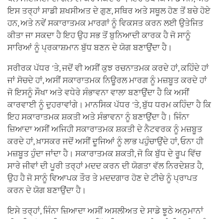
ਇਸ ਤਰ੍ਹਾਂ ਸਾਡੀ ਸ਼ਖਸੀਅਤ ਦੇ ਗੁਣ, ਸਥਿਰ ਅਤੇ ਸਥੂਲ ਹੋਣ ਤੋਂ ਬਚੇ ਹੋਏ
ਹਨ, ਅਤੇ ਨਵੇਂ ਸਕਾਰਾਤਮਕ ਮਾਰਗਾਂ ਨੂੰ ਵਿਕਸਤ ਕਰਨ ਲਈ ਉਤੇਜਿਤ
ਕੀਤਾ ਜਾ ਸਕਦਾ ਹੈ ਇਹ ਉਹ ਸਭ ਤੋਂ ਬੁਨਿਆਦੀ ਕਾਰਕ ਹੈ ਜੋ ਸਾਨੂੰ
ਸਾਰਿਆਂ ਨੂੰ ਪ੍ਰਕਾਸ਼ਮਾਨ ਬੁੱਧ ਬਣਨ ਦੇ ਯੋਗ ਬਣਾਉਂਦਾ ਹੈ।
ਸਰੀਰਕ ਪੱਧਰ 'ਤੇ, ਜਦੋਂ ਵੀ ਅਸੀਂ ਕੁਝ ਰਚਨਾਤਮਕ ਕਰਦੇ ਹਾਂ, ਕਹਿੰਦੇ ਹਾਂ
ਜਾਂ ਸੋਚਦੇ ਹਾਂ, ਅਸੀਂ ਸਕਾਰਾਤਮਕ ਨਿਊਰਲ ਮਾਰਗ ਨੂੰ ਮਜ਼ਬੂਤ ਕਰਦੇ ਹਾਂ
ਜੋ ਇਸਨੂੰ ਸੌਖਾ ਅਤੇ ਵਧੇਰੇ ਸੰਭਾਵਨਾ ਵਾਲਾ ਬਣਾਉਂਦਾ ਹੈ ਕਿ ਅਸੀਂ
ਕਾਰਵਾਈ ਨੂੰ ਦੁਹਰਾਵਾਂਗੇ। ਮਾਨਸਿਕ ਪੱਧਰ 'ਤੇ, ਬੁੱਧ ਧਰਮ ਕਹਿੰਦਾ ਹੈ ਕਿ
ਇਹ ਸਕਾਰਾਤਮਕ ਸ਼ਕਤੀ ਅਤੇ ਸੰਭਾਵਨਾ ਨੂੰ ਬਣਾਉਂਦਾ ਹੈ। ਜਿੰਨਾ
ਜ਼ਿਆਦਾ ਅਸੀਂ ਅਜਿਹੀ ਸਕਾਰਾਤਮਕ ਸ਼ਕਤੀ ਦੇ ਨੈਟਵਰਕ ਨੂੰ ਮਜ਼ਬੂਤ
ਕਰਦੇ ਹਾਂ, ਖ਼ਾਸਕਰ ਜਦੋਂ ਅਸੀਂ ਦੂਜਿਆਂ ਨੂੰ ਲਾਭ ਪਹੁੰਚਾਉਂਦੇ ਹਾਂ, ਓਨਾ ਹੀ
ਮਜ਼ਬੂਤ ਹੁੰਦਾ ਜਾਂਦਾ ਹੈ। ਸਕਾਰਾਤਮਕ ਸ਼ਕਤੀ, ਜੋ ਕਿ ਬੁੱਧ ਦੇ ਰੂਪ ਵਿੱਚ
ਸਾਰੇ ਜੀਵਾਂ ਦੀ ਪੂਰੀ ਤਰ੍ਹਾਂ ਮਦਦ ਕਰਨ ਦੀ ਯੋਗਤਾ ਵੱਲ ਨਿਰਦੇਸ਼ਤ ਹੈ,
ਉਹ ਹੈ ਜੋ ਸਾਨੂੰ ਵਿਆਪਕ ਤੌਰ ਤੇ ਮਦਦਗਾਰ ਹੋਣ ਦੇ ਟੀਚੇ ਨੂੰ ਪ੍ਰਾਪਤ
ਕਰਨ ਦੇ ਯੋਗ ਬਣਾਉਂਦਾ ਹੈ।
ਇਸੇ ਤਰ੍ਹਾਂ, ਜਿੰਨਾ ਜ਼ਿਆਦਾ ਅਸੀਂ ਅਸਲੀਅਤ ਦੇ ਸਾਡੇ ਝੂਠੇ ਅਨੁਮਾਨਾਂ